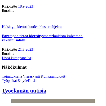
Kirjoitettu
18.9.2023
Ilmoitus
Helsingin kiertotalouden klusteriohjelma
Parempaa tietoa kierrätysmateriaaleista kaivataan
rakennusalalla
Kirjoitettu
21.8.2023
Ilmoitus
Lisää kumppaneilta
Näkökulmat
Toimitukselta
Vieraskynä
Kumppaniblogit
Työpaikat & työelämä
Työelämän uutisia