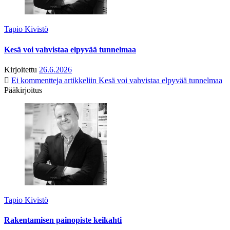
Tapio Kivistö
Kesä voi vahvistaa elpyvää tunnelmaa
Kirjoitettu
26.6.2026
Ei kommentteja
artikkeliin Kesä voi vahvistaa elpyvää tunnelmaa
Pääkirjoitus
Tapio Kivistö
Rakentamisen painopiste keikahti