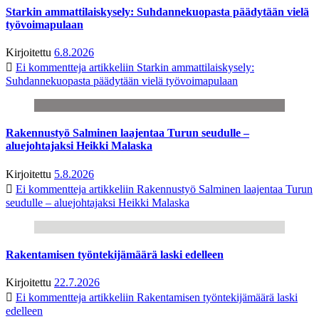
Starkin ammattilaiskysely: Suhdannekuopasta päädytään vielä
työvoimapulaan
Kirjoitettu
6.8.2026
Ei kommentteja
artikkeliin Starkin ammattilaiskysely:
Suhdannekuopasta päädytään vielä työvoimapulaan
Rakennustyö Salminen laajentaa Turun seudulle –
aluejohtajaksi Heikki Malaska
Kirjoitettu
5.8.2026
Ei kommentteja
artikkeliin Rakennustyö Salminen laajentaa Turun
seudulle – aluejohtajaksi Heikki Malaska
Rakentamisen työntekijämäärä laski edelleen
Kirjoitettu
22.7.2026
Ei kommentteja
artikkeliin Rakentamisen työntekijämäärä laski
edelleen