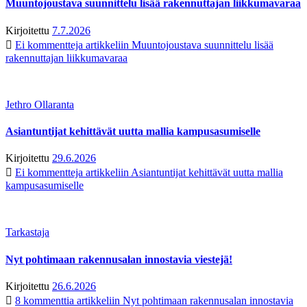
Muuntojoustava suunnittelu lisää rakennuttajan liikkumavaraa
Kirjoitettu
7.7.2026
Ei kommentteja
artikkeliin Muuntojoustava suunnittelu lisää
rakennuttajan liikkumavaraa
Jethro Ollaranta
Asiantuntijat kehittävät uutta mallia kampusasumiselle
Kirjoitettu
29.6.2026
Ei kommentteja
artikkeliin Asiantuntijat kehittävät uutta mallia
kampusasumiselle
Tarkastaja
Nyt pohtimaan rakennusalan innostavia viestejä!
Kirjoitettu
26.6.2026
8 kommenttia
artikkeliin Nyt pohtimaan rakennusalan innostavia