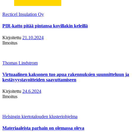
Recticel Insulation Oy
PIR-katto pitää pintansa kovillakin keleillä
Kirjoitettu
21.10.2024
Ilmoitus
Thomas Lindstrom
Virtuaalinen kaksonen tuo apua rakennuksien suunnitteluun ja
kestävyystavoitteiden saavuttamiseen
Kirjoitettu
24.6.2024
Ilmoitus
Helsingin kiertotalouden klusteriohjelma
Materiaaleista parhain on olemassa oleva