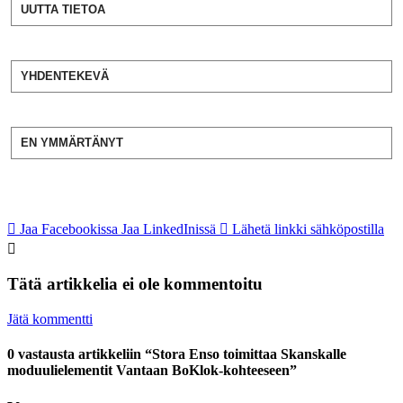
UUTTA TIETOA
YHDENTEKEVÄ
EN YMMÄRTÄNYT
Jaa Facebookissa
Jaa LinkedInissä
Lähetä linkki sähköpostilla
Tätä artikkelia ei ole kommentoitu
Jätä kommentti
0 vastausta artikkeliin “Stora Enso toimittaa Skanskalle
moduulielementit Vantaan BoKlok-kohteeseen”