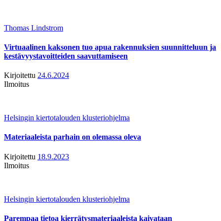
Thomas Lindstrom
Virtuaalinen kaksonen tuo apua rakennuksien suunnitteluun ja
kestävyystavoitteiden saavuttamiseen
Kirjoitettu
24.6.2024
Ilmoitus
Helsingin kiertotalouden klusteriohjelma
Materiaaleista parhain on olemassa oleva
Kirjoitettu
18.9.2023
Ilmoitus
Helsingin kiertotalouden klusteriohjelma
Parempaa tietoa kierrätysmateriaaleista kaivataan