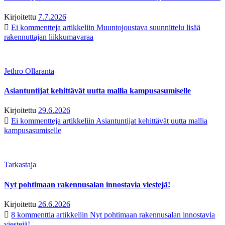
Kirjoitettu
7.7.2026
Ei kommentteja
artikkeliin Muuntojoustava suunnittelu lisää
rakennuttajan liikkumavaraa
Jethro Ollaranta
Asiantuntijat kehittävät uutta mallia kampusasumiselle
Kirjoitettu
29.6.2026
Ei kommentteja
artikkeliin Asiantuntijat kehittävät uutta mallia
kampusasumiselle
Tarkastaja
Nyt pohtimaan rakennusalan innostavia viestejä!
Kirjoitettu
26.6.2026
8 kommenttia
artikkeliin Nyt pohtimaan rakennusalan innostavia
viestejä!