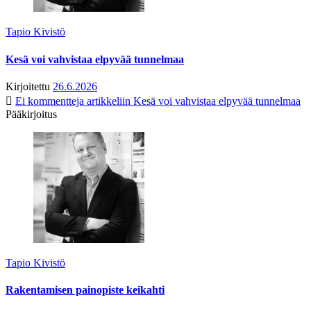
Tapio Kivistö
Kesä voi vahvistaa elpyvää tunnelmaa
Kirjoitettu
26.6.2026
Ei kommentteja
artikkeliin Kesä voi vahvistaa elpyvää tunnelmaa
Pääkirjoitus
Tapio Kivistö
Rakentamisen painopiste keikahti