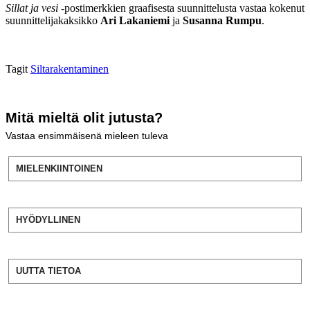
Sillat ja vesi
-postimerkkien graafisesta suunnittelusta vastaa kokenut
suunnittelijakaksikko
Ari Lakaniemi
ja
Susanna Rumpu
.
Tagit
Siltarakentaminen
Mitä mieltä olit jutusta?
Vastaa ensimmäisenä mieleen tuleva
MIELENKIINTOINEN
HYÖDYLLINEN
UUTTA TIETOA