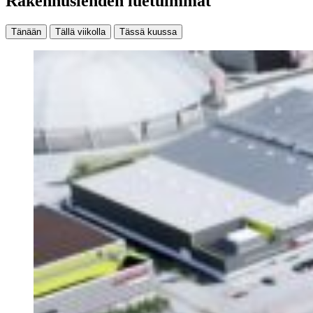
Rakennuslehden luetuimmat
Tänään
Tällä viikolla
Tässä kuussa