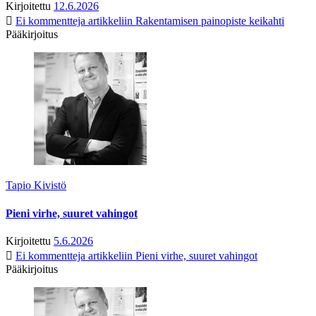
Kirjoitettu
12.6.2026
Ei kommentteja
artikkeliin Rakentamisen painopiste keikahti
Pääkirjoitus
Tapio Kivistö
Pieni virhe, suuret vahingot
Kirjoitettu
5.6.2026
Ei kommentteja
artikkeliin Pieni virhe, suuret vahingot
Pääkirjoitus