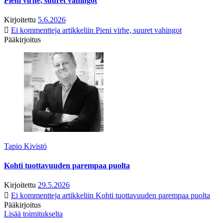
Pieni virhe, suuret vahingot
Kirjoitettu
5.6.2026
Ei kommentteja
artikkeliin Pieni virhe, suuret vahingot
Pääkirjoitus
Tapio Kivistö
Kohti tuottavuuden parempaa puolta
Kirjoitettu
29.5.2026
Ei kommentteja
artikkeliin Kohti tuottavuuden parempaa puolta
Pääkirjoitus
Lisää toimitukselta