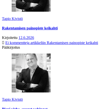
Tapio Kivistö
Rakentamisen painopiste keikahti
Kirjoitettu
12.6.2026
Ei kommentteja
artikkeliin Rakentamisen painopiste keikahti
Pääkirjoitus
Tapio Kivistö