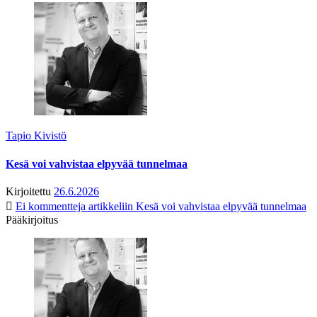
Tapio Kivistö
Kesä voi vahvistaa elpyvää tunnelmaa
Kirjoitettu
26.6.2026
Ei kommentteja
artikkeliin Kesä voi vahvistaa elpyvää tunnelmaa
Pääkirjoitus