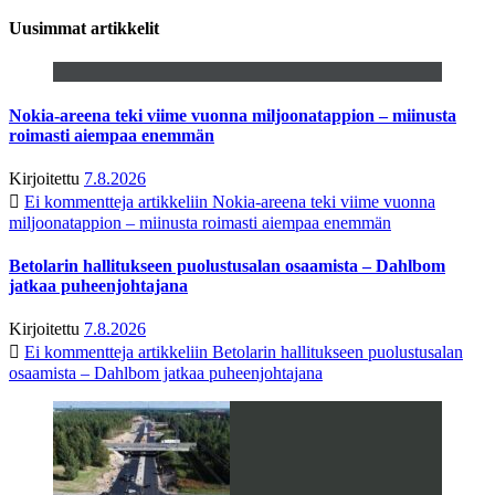
Uusimmat artikkelit
Nokia-areena teki viime vuonna miljoonatappion – miinusta
roimasti aiempaa enemmän
Kirjoitettu
7.8.2026
Ei kommentteja
artikkeliin Nokia-areena teki viime vuonna
miljoonatappion – miinusta roimasti aiempaa enemmän
Betolarin hallitukseen puolustusalan osaamista – Dahlbom
jatkaa puheenjohtajana
Kirjoitettu
7.8.2026
Ei kommentteja
artikkeliin Betolarin hallitukseen puolustusalan
osaamista – Dahlbom jatkaa puheenjohtajana