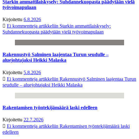
Starkin ammattilaiskysely: Suhdannekuopasta päädytään vielä
työvoimapulaan
Kirjoitettu
6.8.2026
Ei kommentteja
artikkeliin Starkin ammattilaiskysely:
Suhdannekuopasta päädytään vielä työvoimapulaan
Rakennustyö Salminen laajentaa Turun seudulle –
aluejohtajaksi Heikki Malaska
Kirjoitettu
5.8.2026
Ei kommentteja
artikkeliin Rakennustyö Salminen laajentaa Turun
seudulle – aluejohtajaksi Heikki Malaska
Rakentamisen työntekijämäärä laski edelleen
Kirjoitettu
22.7.2026
Ei kommentteja
artikkeliin Rakentamisen työntekijämäärä laski
edelleen