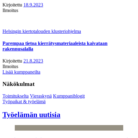
Kirjoitettu
18.9.2023
Ilmoitus
Helsingin kiertotalouden klusteriohjelma
Parempaa tietoa kierrätysmateriaaleista kaivataan
rakennusalalla
Kirjoitettu
21.8.2023
Ilmoitus
Lisää kumppaneilta
Näkökulmat
Toimitukselta
Vieraskynä
Kumppaniblogit
Työpaikat & työelämä
Työelämän uutisia