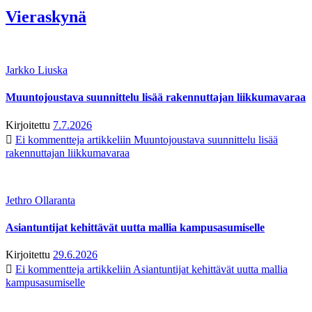
Vieraskynä
Jarkko Liuska
Muuntojoustava suunnittelu lisää rakennuttajan liikkumavaraa
Kirjoitettu
7.7.2026
Ei kommentteja
artikkeliin Muuntojoustava suunnittelu lisää
rakennuttajan liikkumavaraa
Jethro Ollaranta
Asiantuntijat kehittävät uutta mallia kampusasumiselle
Kirjoitettu
29.6.2026
Ei kommentteja
artikkeliin Asiantuntijat kehittävät uutta mallia
kampusasumiselle