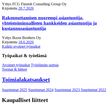
Yritys
FCG Finnish Consulting Group Oy
Kirjoitettu
20.7.2026
Rakennuttamisen nuorempi asiantuntija,
yhteistoiminnallisten hankkeiden asiantuntija ja
kustannusasiantuntija
Yritys
Boost Brothers Oy
Kirjoitettu
18.6.2026
Kaikki avoimet työpaikat
Työpaikat & työelämä
Avoimet työpaikat
Työelämän uutisia
Teemat & liitteet
Toimialakatsaukset
Suurimmat 2025
Suurimmat 2024
Suurimmat 2023
Suurimmat 2022
Kaupalliset liitteet