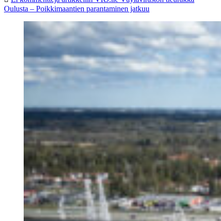
Oulusta – Poikkimaantien parantaminen jatkuu