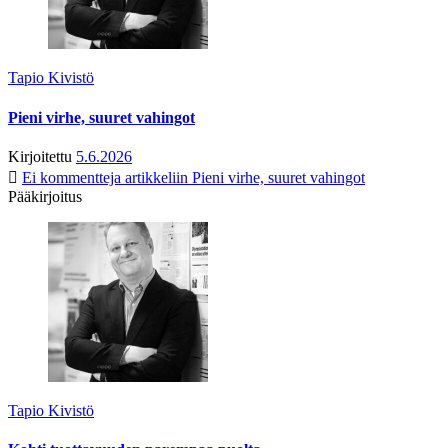
Tapio Kivistö
Pieni virhe, suuret vahingot
Kirjoitettu
5.6.2026
Ei kommentteja
artikkeliin Pieni virhe, suuret vahingot
Pääkirjoitus
Tapio Kivistö