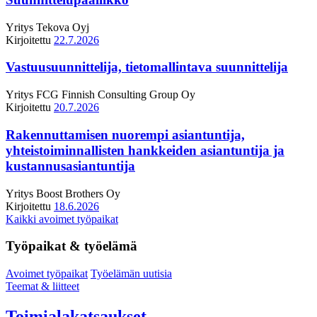
Yritys
Tekova Oyj
Kirjoitettu
22.7.2026
Vastuusuunnittelija, tietomallintava suunnittelija
Yritys
FCG Finnish Consulting Group Oy
Kirjoitettu
20.7.2026
Rakennuttamisen nuorempi asiantuntija,
yhteistoiminnallisten hankkeiden asiantuntija ja
kustannusasiantuntija
Yritys
Boost Brothers Oy
Kirjoitettu
18.6.2026
Kaikki avoimet työpaikat
Työpaikat & työelämä
Avoimet työpaikat
Työelämän uutisia
Teemat & liitteet
Toimialakatsaukset