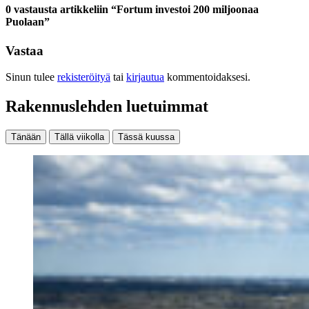
0 vastausta artikkeliin “Fortum investoi 200 miljoonaa
Puolaan”
Vastaa
Sinun tulee
rekisteröityä
tai
kirjautua
kommentoidaksesi.
Rakennuslehden luetuimmat
Tänään
Tällä viikolla
Tässä kuussa