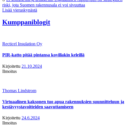
riski, jota Suomen rakennusala ei voi sivuuttaa
Lisää vieraskynästä
Kumppaniblogit
Recticel Insulation Oy
PIR-katto pitää pintansa kovillakin keleillä
Kirjoitettu
21.10.2024
Ilmoitus
Thomas Lindstrom
Virtuaalinen kaksonen tuo apua rakennuksien suunnitteluun ja
kestävyystavoitteiden saavuttamiseen
Kirjoitettu
24.6.2024
Ilmoitus