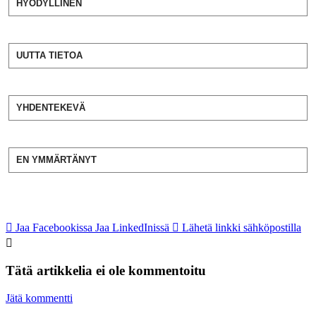
HYÖDYLLINEN
UUTTA TIETOA
YHDENTEKEVÄ
EN YMMÄRTÄNYT
Jaa Facebookissa
Jaa LinkedInissä
Lähetä linkki sähköpostilla
Tätä artikkelia ei ole kommentoitu
Jätä kommentti