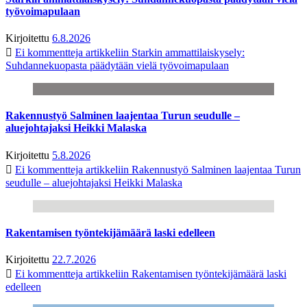
työvoimapulaan
Kirjoitettu
6.8.2026
Ei kommentteja
artikkeliin Starkin ammattilaiskysely:
Suhdannekuopasta päädytään vielä työvoimapulaan
Rakennustyö Salminen laajentaa Turun seudulle –
aluejohtajaksi Heikki Malaska
Kirjoitettu
5.8.2026
Ei kommentteja
artikkeliin Rakennustyö Salminen laajentaa Turun
seudulle – aluejohtajaksi Heikki Malaska
Rakentamisen työntekijämäärä laski edelleen
Kirjoitettu
22.7.2026
Ei kommentteja
artikkeliin Rakentamisen työntekijämäärä laski
edelleen