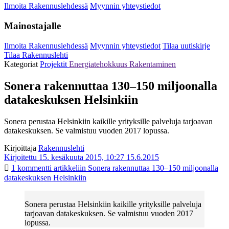
Ilmoita Rakennuslehdessä
Myynnin yhteystiedot
Mainostajalle
Ilmoita Rakennuslehdessä
Myynnin yhteystiedot
Tilaa uutiskirje
Tilaa Rakennuslehti
Kategoriat
Projektit
Energiatehokkuus
Rakentaminen
Sonera rakennuttaa 130–150 miljoonalla
datakeskuksen Helsinkiin
Sonera perustaa Helsinkiin kaikille yrityksille palveluja tarjoavan
datakeskuksen. Se valmistuu vuoden 2017 lopussa.
Kirjoittaja
Rakennuslehti
Kirjoitettu 15. kesäkuuta 2015, 10:27
15.6.2015
1 kommentti
artikkeliin Sonera rakennuttaa 130–150 miljoonalla
datakeskuksen Helsinkiin
Sonera perustaa Helsinkiin kaikille yrityksille palveluja
tarjoavan datakeskuksen. Se valmistuu vuoden 2017
lopussa.