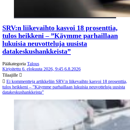
SRV:n liikevaihto kasvoi 18 prosenttia,
tulos heikkeni – ”Käymme parhaillaan
lukuisia neuvotteluja uusista
datakeskushankkeista”
Pääkategoria
Talous
Kirjoitettu 6. elokuuta 2026, 9:45
6.8.2026
Tilaajille
Ei kommentteja
artikkeliin SRV:n liikevaihto kasvoi 18 prosenttia,
tulos heikkeni – ”Käymme parhaillaan lukuisia neuvotteluja uusista
datakeskushankkeista”