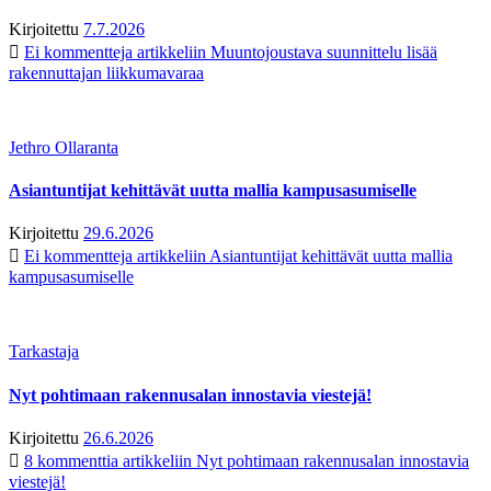
Kirjoitettu
7.7.2026
Ei kommentteja
artikkeliin Muuntojoustava suunnittelu lisää
rakennuttajan liikkumavaraa
Jethro Ollaranta
Asiantuntijat kehittävät uutta mallia kampusasumiselle
Kirjoitettu
29.6.2026
Ei kommentteja
artikkeliin Asiantuntijat kehittävät uutta mallia
kampusasumiselle
Tarkastaja
Nyt pohtimaan rakennusalan innostavia viestejä!
Kirjoitettu
26.6.2026
8 kommenttia
artikkeliin Nyt pohtimaan rakennusalan innostavia
viestejä!