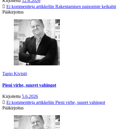
Kirjoitettu
12.6.2026
Ei kommentteja
artikkeliin Rakentamisen painopiste keikahti
Pääkirjoitus
Tapio Kivistö
Pieni virhe, suuret vahingot
Kirjoitettu
5.6.2026
Ei kommentteja
artikkeliin Pieni virhe, suuret vahingot
Pääkirjoitus