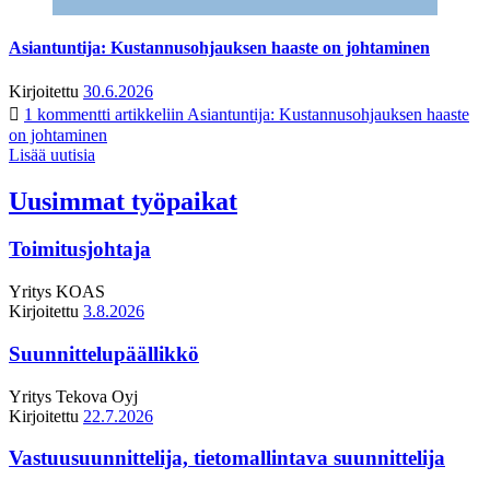
Asiantuntija: Kustannusohjauksen haaste on johtaminen
Kirjoitettu
30.6.2026
1 kommentti
artikkeliin Asiantuntija: Kustannusohjauksen haaste
on johtaminen
Lisää uutisia
Uusimmat työpaikat
Toimitusjohtaja
Yritys
KOAS
Kirjoitettu
3.8.2026
Suunnittelupäällikkö
Yritys
Tekova Oyj
Kirjoitettu
22.7.2026
Vastuusuunnittelija, tietomallintava suunnittelija