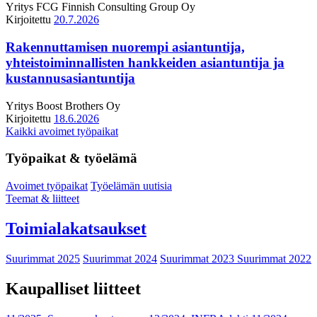
Yritys
FCG Finnish Consulting Group Oy
Kirjoitettu
20.7.2026
Rakennuttamisen nuorempi asiantuntija,
yhteistoiminnallisten hankkeiden asiantuntija ja
kustannusasiantuntija
Yritys
Boost Brothers Oy
Kirjoitettu
18.6.2026
Kaikki avoimet työpaikat
Työpaikat & työelämä
Avoimet työpaikat
Työelämän uutisia
Teemat & liitteet
Toimialakatsaukset
Suurimmat 2025
Suurimmat 2024
Suurimmat 2023
Suurimmat 2022
Kaupalliset liitteet