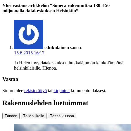
Yksi vastaus artikkeliin “Sonera rakennuttaa 130–150
miljoonalla datakeskuksen Helsinkiin”
e-lukulainen
sanoo:
15.6.2015 16:17
Ja Helen myy datakeskuksen hukkalämmön kaukolämpönä
helsinkiläisille. Hienoa.
Vastaa
Sinun tulee
rekisteröityä
tai
kirjautua
kommentoidaksesi.
Rakennuslehden luetuimmat
Tänään
Tällä viikolla
Tässä kuussa