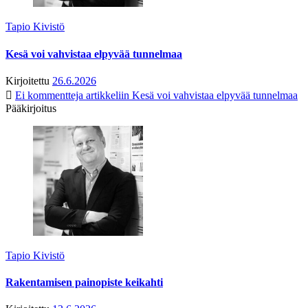
Tapio Kivistö
Kesä voi vahvistaa elpyvää tunnelmaa
Kirjoitettu
26.6.2026
Ei kommentteja
artikkeliin Kesä voi vahvistaa elpyvää tunnelmaa
Pääkirjoitus
Tapio Kivistö
Rakentamisen painopiste keikahti