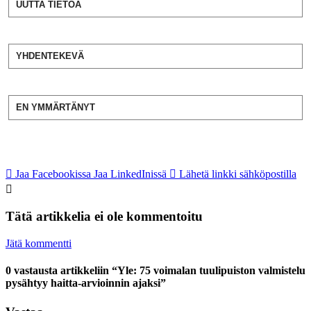
UUTTA TIETOA
YHDENTEKEVÄ
EN YMMÄRTÄNYT
Jaa Facebookissa
Jaa LinkedInissä
Lähetä linkki sähköpostilla
Tätä artikkelia ei ole kommentoitu
Jätä kommentti
0 vastausta artikkeliin “Yle: 75 voimalan tuulipuiston valmistelu
pysähtyy haitta-arvioinnin ajaksi”