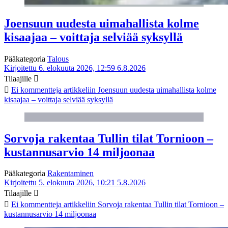
Joensuun uudesta uimahallista kolme
kisaajaa – voittaja selviää syksyllä
Pääkategoria
Talous
Kirjoitettu 6. elokuuta 2026, 12:59
6.8.2026
Tilaajille
Ei kommentteja
artikkeliin Joensuun uudesta uimahallista kolme
kisaajaa – voittaja selviää syksyllä
Sorvoja rakentaa Tullin tilat Tornioon –
kustannusarvio 14 miljoonaa
Pääkategoria
Rakentaminen
Kirjoitettu 5. elokuuta 2026, 10:21
5.8.2026
Tilaajille
Ei kommentteja
artikkeliin Sorvoja rakentaa Tullin tilat Tornioon –
kustannusarvio 14 miljoonaa