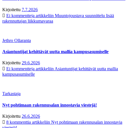
Kirjoitettu
7.7.2026
Ei kommentteja
artikkeliin Muuntojoustava suunnittelu lisää
rakennuttajan liikkumavaraa
Jethro Ollaranta
Asiantuntijat kehittävät uutta mallia kampusasumiselle
Kirjoitettu
29.6.2026
Ei kommentteja
artikkeliin Asiantuntijat kehittävät uutta mallia
kampusasumiselle
Tarkastaja
Nyt pohtimaan rakennusalan innostavia viestejä!
Kirjoitettu
26.6.2026
8 kommenttia
artikkeliin Nyt pohtimaan rakennusalan innostavia
viestejä!