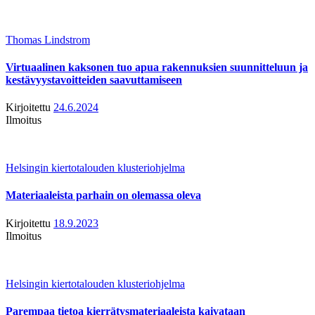
Thomas Lindstrom
Virtuaalinen kaksonen tuo apua rakennuksien suunnitteluun ja
kestävyystavoitteiden saavuttamiseen
Kirjoitettu
24.6.2024
Ilmoitus
Helsingin kiertotalouden klusteriohjelma
Materiaaleista parhain on olemassa oleva
Kirjoitettu
18.9.2023
Ilmoitus
Helsingin kiertotalouden klusteriohjelma
Parempaa tietoa kierrätysmateriaaleista kaivataan