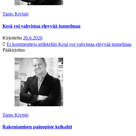
Tapio Kivistö
Kesä voi vahvistaa elpyvää tunnelmaa
Kirjoitettu
26.6.2026
Ei kommentteja
artikkeliin Kesä voi vahvistaa elpyvää tunnelmaa
Pääkirjoitus
Tapio Kivistö
Rakentamisen painopiste keikahti