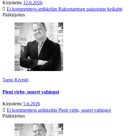
Kirjoitettu
12.6.2026
Ei kommentteja
artikkeliin Rakentamisen painopiste keikahti
Pääkirjoitus
Tapio Kivistö
Pieni virhe, suuret vahingot
Kirjoitettu
5.6.2026
Ei kommentteja
artikkeliin Pieni virhe, suuret vahingot
Pääkirjoitus