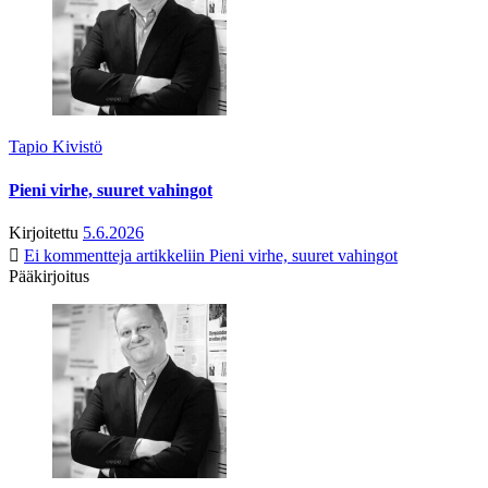
Tapio Kivistö
Pieni virhe, suuret vahingot
Kirjoitettu
5.6.2026
Ei kommentteja
artikkeliin Pieni virhe, suuret vahingot
Pääkirjoitus