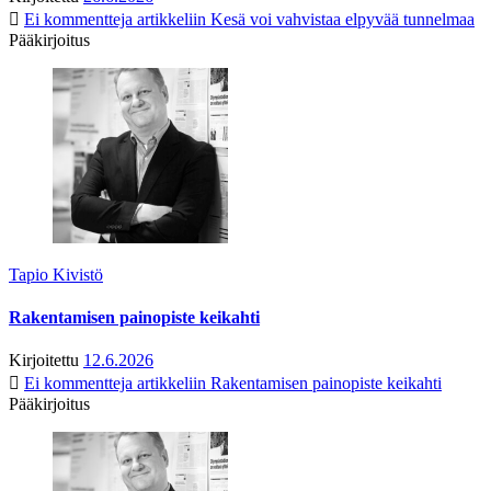
Ei kommentteja
artikkeliin Kesä voi vahvistaa elpyvää tunnelmaa
Pääkirjoitus
Tapio Kivistö
Rakentamisen painopiste keikahti
Kirjoitettu
12.6.2026
Ei kommentteja
artikkeliin Rakentamisen painopiste keikahti
Pääkirjoitus