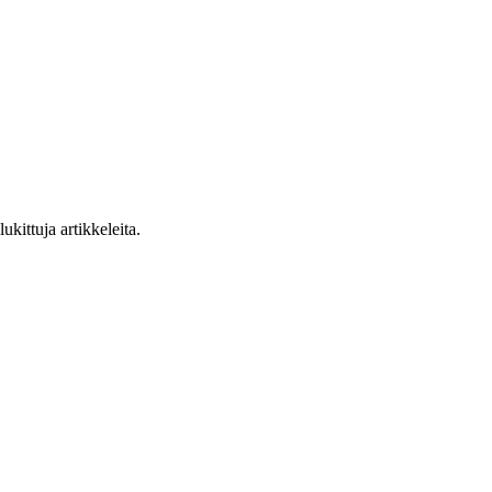
ukittuja artikkeleita.