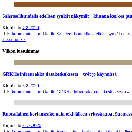
Sahateollisuudella edelleen synkät näkymät – kiusana korkea pu
Kirjoitettu
7.8.2026
Ei kommentteja
artikkeliin Sahateollisuudella edelleen synkät näk
Lisää uutisia
Viikon luetuimmat
GRK:lle infraurakka datakeskuksesta – työt jo käynnissä
Kirjoitettu
3.8.2026
Ei kommentteja
artikkeliin GRK:lle infraurakka datakeskuksesta – t
Ruotsalainen korjausrakentaja teki jälleen yrityskaupat Suome
Kirjoitettu
31.7.2026
Ei kommentteja
artikkeliin Ruotsalainen korjausrakentaja teki jäl