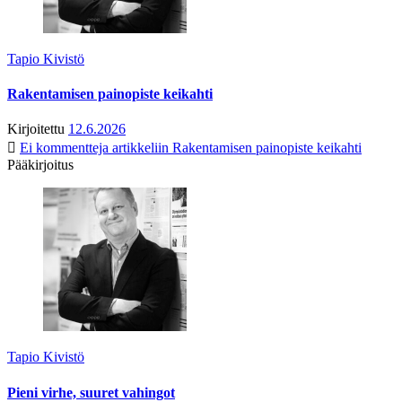
Tapio Kivistö
Rakentamisen painopiste keikahti
Kirjoitettu
12.6.2026
Ei kommentteja
artikkeliin Rakentamisen painopiste keikahti
Pääkirjoitus
Tapio Kivistö
Pieni virhe, suuret vahingot