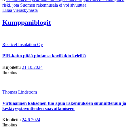
riski, jota Suomen rakennusala ei voi sivuuttaa
Lisää vieraskynästä
Kumppaniblogit
Recticel Insulation Oy
PIR-katto pitää pintansa kovillakin keleillä
Kirjoitettu
21.10.2024
Ilmoitus
Thomas Lindstrom
Virtuaalinen kaksonen tuo apua rakennuksien suunnitteluun ja
kestävyystavoitteiden saavuttamiseen
Kirjoitettu
24.6.2024
Ilmoitus