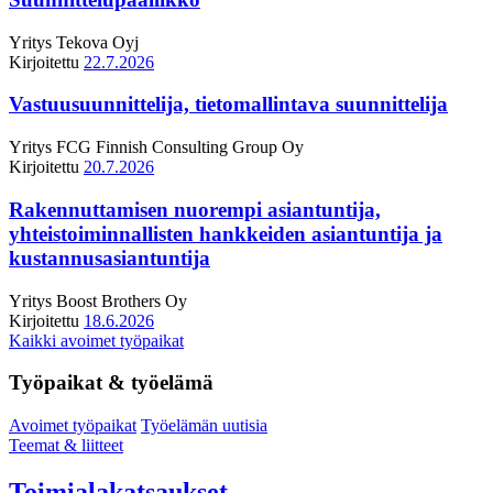
Yritys
Tekova Oyj
Kirjoitettu
22.7.2026
Vastuusuunnittelija, tietomallintava suunnittelija
Yritys
FCG Finnish Consulting Group Oy
Kirjoitettu
20.7.2026
Rakennuttamisen nuorempi asiantuntija,
yhteistoiminnallisten hankkeiden asiantuntija ja
kustannusasiantuntija
Yritys
Boost Brothers Oy
Kirjoitettu
18.6.2026
Kaikki avoimet työpaikat
Työpaikat & työelämä
Avoimet työpaikat
Työelämän uutisia
Teemat & liitteet
Toimialakatsaukset