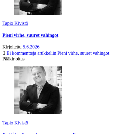
Tapio Kivistö
Pieni virhe, suuret vahingot
Kirjoitettu
5.6.2026
Ei kommentteja
artikkeliin Pieni virhe, suuret vahingot
Pääkirjoitus
Tapio Kivistö