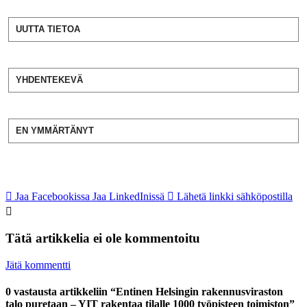
UUTTA TIETOA
YHDENTEKEVÄ
EN YMMÄRTÄNYT
Jaa Facebookissa
Jaa LinkedInissä
Lähetä linkki sähköpostilla
Tätä artikkelia ei ole kommentoitu
Jätä kommentti
0 vastausta artikkeliin “Entinen Helsingin rakennusviraston
talo puretaan – YIT rakentaa tilalle 1000 työpisteen toimiston”