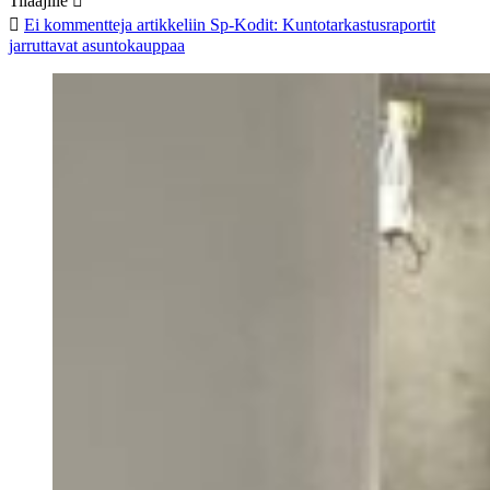
Tilaajille
Ei kommentteja
artikkeliin Sp-Kodit: Kuntotarkastusraportit
jarruttavat asuntokauppaa