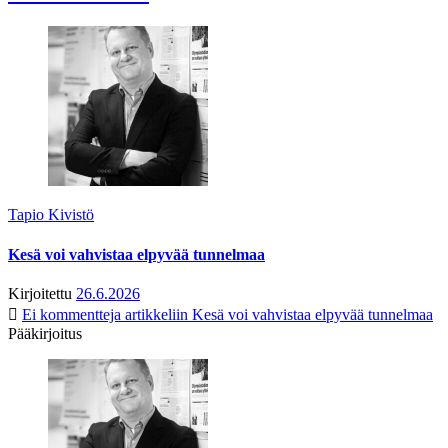
Tapio Kivistö
Kesä voi vahvistaa elpyvää tunnelmaa
Kirjoitettu
26.6.2026
Ei kommentteja
artikkeliin Kesä voi vahvistaa elpyvää tunnelmaa
Pääkirjoitus