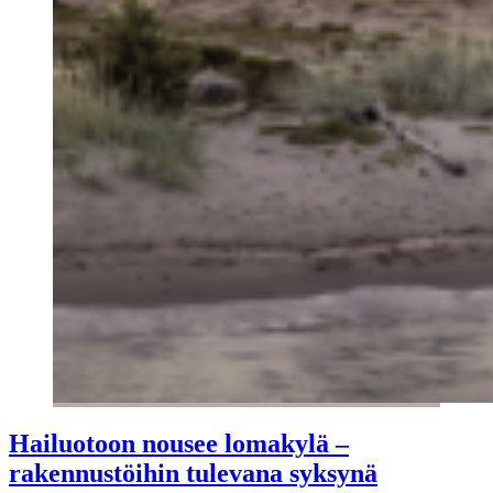
Hailuotoon nousee lomakylä –
rakennustöihin tulevana syksynä