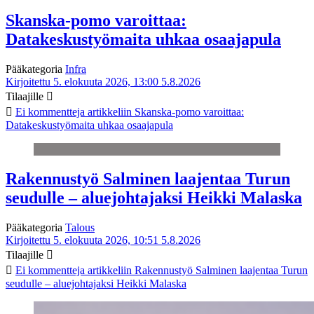
Skanska-pomo varoittaa:
Datakeskustyömaita uhkaa osaajapula
Pääkategoria
Infra
Kirjoitettu 5. elokuuta 2026, 13:00
5.8.2026
Tilaajille
Ei kommentteja
artikkeliin Skanska-pomo varoittaa:
Datakeskustyömaita uhkaa osaajapula
Rakennustyö Salminen laajentaa Turun
seudulle – aluejohtajaksi Heikki Malaska
Pääkategoria
Talous
Kirjoitettu 5. elokuuta 2026, 10:51
5.8.2026
Tilaajille
Ei kommentteja
artikkeliin Rakennustyö Salminen laajentaa Turun
seudulle – aluejohtajaksi Heikki Malaska