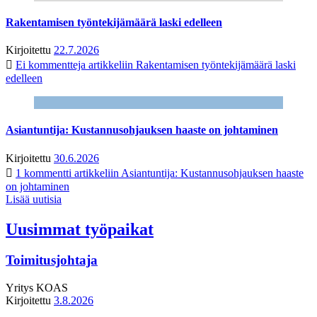
Rakentamisen työntekijämäärä laski edelleen
Kirjoitettu
22.7.2026
Ei kommentteja
artikkeliin Rakentamisen työntekijämäärä laski
edelleen
Asiantuntija: Kustannusohjauksen haaste on johtaminen
Kirjoitettu
30.6.2026
1 kommentti
artikkeliin Asiantuntija: Kustannusohjauksen haaste
on johtaminen
Lisää uutisia
Uusimmat työpaikat
Toimitusjohtaja
Yritys
KOAS
Kirjoitettu
3.8.2026