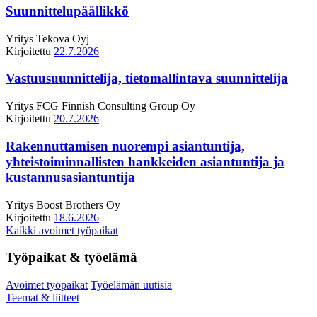
Suunnittelupäällikkö
Yritys
Tekova Oyj
Kirjoitettu
22.7.2026
Vastuusuunnittelija, tietomallintava suunnittelija
Yritys
FCG Finnish Consulting Group Oy
Kirjoitettu
20.7.2026
Rakennuttamisen nuorempi asiantuntija,
yhteistoiminnallisten hankkeiden asiantuntija ja
kustannusasiantuntija
Yritys
Boost Brothers Oy
Kirjoitettu
18.6.2026
Kaikki avoimet työpaikat
Työpaikat & työelämä
Avoimet työpaikat
Työelämän uutisia
Teemat & liitteet