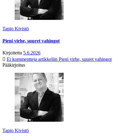
Tapio Kivistö
Pieni virhe, suuret vahingot
Kirjoitettu
5.6.2026
Ei kommentteja
artikkeliin Pieni virhe, suuret vahingot
Pääkirjoitus
Tapio Kivistö