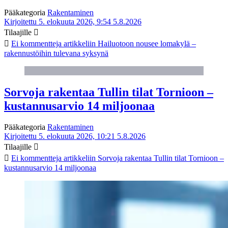
Pääkategoria
Rakentaminen
Kirjoitettu 5. elokuuta 2026, 9:54
5.8.2026
Tilaajille
Ei kommentteja
artikkeliin Hailuotoon nousee lomakylä –
rakennustöihin tulevana syksynä
Sorvoja rakentaa Tullin tilat Tornioon –
kustannusarvio 14 miljoonaa
Pääkategoria
Rakentaminen
Kirjoitettu 5. elokuuta 2026, 10:21
5.8.2026
Tilaajille
Ei kommentteja
artikkeliin Sorvoja rakentaa Tullin tilat Tornioon –
kustannusarvio 14 miljoonaa