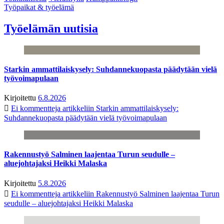
Työpaikat & työelämä
Työelämän uutisia
Starkin ammattilaiskysely: Suhdannekuopasta päädytään vielä
työvoimapulaan
Kirjoitettu
6.8.2026
Ei kommentteja
artikkeliin Starkin ammattilaiskysely:
Suhdannekuopasta päädytään vielä työvoimapulaan
Rakennustyö Salminen laajentaa Turun seudulle –
aluejohtajaksi Heikki Malaska
Kirjoitettu
5.8.2026
Ei kommentteja
artikkeliin Rakennustyö Salminen laajentaa Turun
seudulle – aluejohtajaksi Heikki Malaska