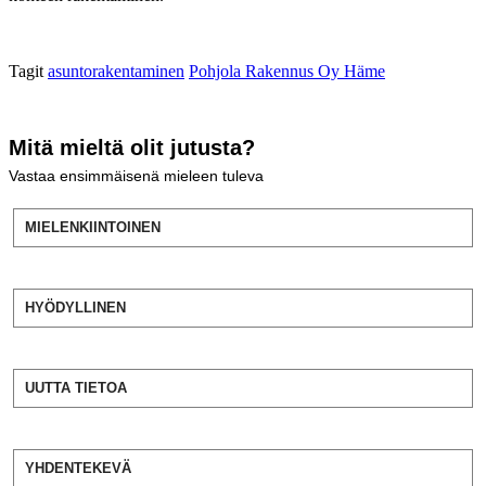
Tagit
asuntorakentaminen
Pohjola Rakennus Oy Häme
Mitä mieltä olit jutusta?
Vastaa ensimmäisenä mieleen tuleva
MIELENKIINTOINEN
HYÖDYLLINEN
UUTTA TIETOA
YHDENTEKEVÄ