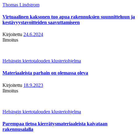
Thomas Lindstrom
Virtuaalinen kaksonen tuo apua rakennuksien suunnitteluun ja
kestävyystavoitteiden saavuttamiseen
Kirjoitettu
24.6.2024
Ilmoitus
Helsingin kiertotalouden klusteriohjelma
Materiaaleista parhain on olemassa oleva
Kirjoitettu
18.9.2023
Ilmoitus
Helsingin kiertotalouden klusteriohjelma
Parempaa tietoa kierrätysmateriaaleista kaivataan
rakennusalalla