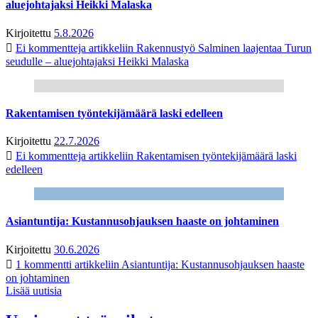
aluejohtajaksi Heikki Malaska
Kirjoitettu
5.8.2026
Ei kommentteja
artikkeliin Rakennustyö Salminen laajentaa Turun
seudulle – aluejohtajaksi Heikki Malaska
Rakentamisen työntekijämäärä laski edelleen
Kirjoitettu
22.7.2026
Ei kommentteja
artikkeliin Rakentamisen työntekijämäärä laski
edelleen
Asiantuntija: Kustannusohjauksen haaste on johtaminen
Kirjoitettu
30.6.2026
1 kommentti
artikkeliin Asiantuntija: Kustannusohjauksen haaste
on johtaminen
Lisää uutisia