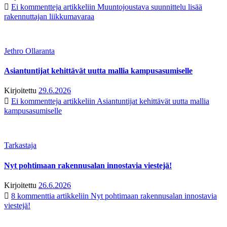
Ei kommentteja
artikkeliin Muuntojoustava suunnittelu lisää
rakennuttajan liikkumavaraa
Jethro Ollaranta
Asiantuntijat kehittävät uutta mallia kampusasumiselle
Kirjoitettu
29.6.2026
Ei kommentteja
artikkeliin Asiantuntijat kehittävät uutta mallia
kampusasumiselle
Tarkastaja
Nyt pohtimaan rakennusalan innostavia viestejä!
Kirjoitettu
26.6.2026
8 kommenttia
artikkeliin Nyt pohtimaan rakennusalan innostavia
viestejä!