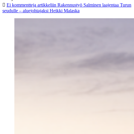
Ei kommentteja
artikkeliin Rakennustyö Salminen laajentaa Turun
seudulle – aluejohtajaksi Heikki Malaska