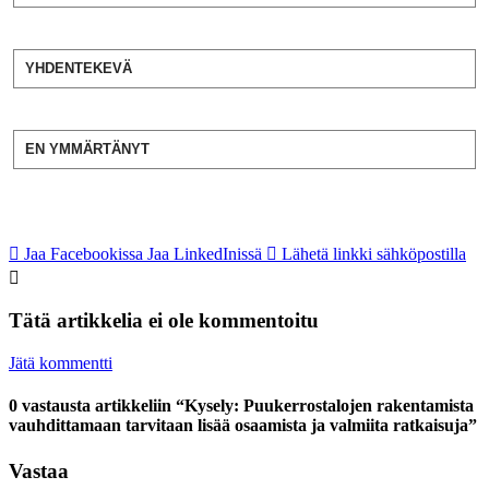
YHDENTEKEVÄ
EN YMMÄRTÄNYT
Jaa Facebookissa
Jaa LinkedInissä
Lähetä linkki sähköpostilla
Tätä artikkelia ei ole kommentoitu
Jätä kommentti
0 vastausta artikkeliin “Kysely: Puukerrostalojen rakentamista
vauhdittamaan tarvitaan lisää osaamista ja valmiita ratkaisuja”
Vastaa