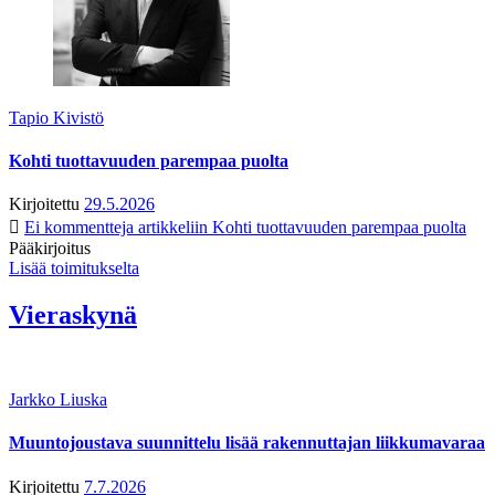
Tapio Kivistö
Kohti tuottavuuden parempaa puolta
Kirjoitettu
29.5.2026
Ei kommentteja
artikkeliin Kohti tuottavuuden parempaa puolta
Pääkirjoitus
Lisää toimitukselta
Vieraskynä
Jarkko Liuska
Muuntojoustava suunnittelu lisää rakennuttajan liikkumavaraa
Kirjoitettu
7.7.2026