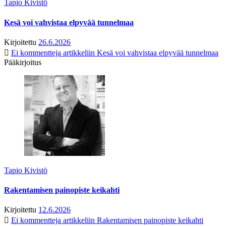
Tapio Kivistö
Kesä voi vahvistaa elpyvää tunnelmaa
Kirjoitettu
26.6.2026
Ei kommentteja
artikkeliin Kesä voi vahvistaa elpyvää tunnelmaa
Pääkirjoitus
Tapio Kivistö
Rakentamisen painopiste keikahti
Kirjoitettu
12.6.2026
Ei kommentteja
artikkeliin Rakentamisen painopiste keikahti