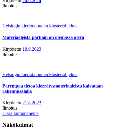
Kirjoitettu
24.6.2024
Ilmoitus
Helsingin kiertotalouden klusteriohjelma
Materiaaleista parhain on olemassa oleva
Kirjoitettu
18.9.2023
Ilmoitus
Helsingin kiertotalouden klusteriohjelma
Parempaa tietoa kierrätysmateriaaleista kaivataan
rakennusalalla
Kirjoitettu
21.8.2023
Ilmoitus
Lisää kumppaneilta
Näkökulmat