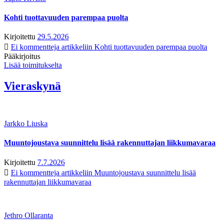
Kohti tuottavuuden parempaa puolta
Kirjoitettu
29.5.2026
Ei kommentteja
artikkeliin Kohti tuottavuuden parempaa puolta
Pääkirjoitus
Lisää toimitukselta
Vieraskynä
Jarkko Liuska
Muuntojoustava suunnittelu lisää rakennuttajan liikkumavaraa
Kirjoitettu
7.7.2026
Ei kommentteja
artikkeliin Muuntojoustava suunnittelu lisää
rakennuttajan liikkumavaraa
Jethro Ollaranta