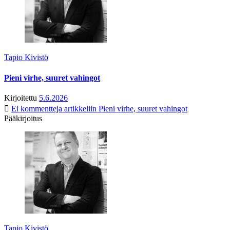
Tapio Kivistö
Pieni virhe, suuret vahingot
Kirjoitettu
5.6.2026
Ei kommentteja
artikkeliin Pieni virhe, suuret vahingot
Pääkirjoitus
Tapio Kivistö