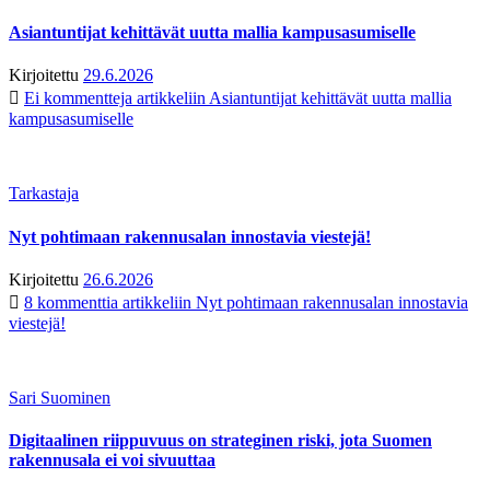
Asiantuntijat kehittävät uutta mallia kampusasumiselle
Kirjoitettu
29.6.2026
Ei kommentteja
artikkeliin Asiantuntijat kehittävät uutta mallia
kampusasumiselle
Tarkastaja
Nyt pohtimaan rakennusalan innostavia viestejä!
Kirjoitettu
26.6.2026
8 kommenttia
artikkeliin Nyt pohtimaan rakennusalan innostavia
viestejä!
Sari Suominen
Digitaalinen riippuvuus on strateginen riski, jota Suomen
rakennusala ei voi sivuuttaa