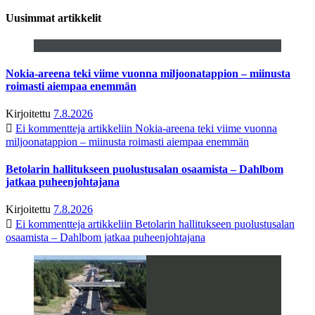
Uusimmat artikkelit
Nokia-areena teki viime vuonna miljoonatappion – miinusta
roimasti aiempaa enemmän
Kirjoitettu
7.8.2026
Ei kommentteja
artikkeliin Nokia-areena teki viime vuonna
miljoonatappion – miinusta roimasti aiempaa enemmän
Betolarin hallitukseen puolustusalan osaamista – Dahlbom
jatkaa puheenjohtajana
Kirjoitettu
7.8.2026
Ei kommentteja
artikkeliin Betolarin hallitukseen puolustusalan
osaamista – Dahlbom jatkaa puheenjohtajana