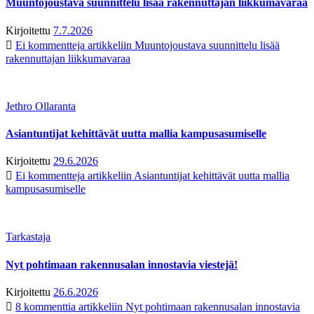
Muuntojoustava suunnittelu lisää rakennuttajan liikkumavaraa
Kirjoitettu
7.7.2026
Ei kommentteja
artikkeliin Muuntojoustava suunnittelu lisää
rakennuttajan liikkumavaraa
Jethro Ollaranta
Asiantuntijat kehittävät uutta mallia kampusasumiselle
Kirjoitettu
29.6.2026
Ei kommentteja
artikkeliin Asiantuntijat kehittävät uutta mallia
kampusasumiselle
Tarkastaja
Nyt pohtimaan rakennusalan innostavia viestejä!
Kirjoitettu
26.6.2026
8 kommenttia
artikkeliin Nyt pohtimaan rakennusalan innostavia