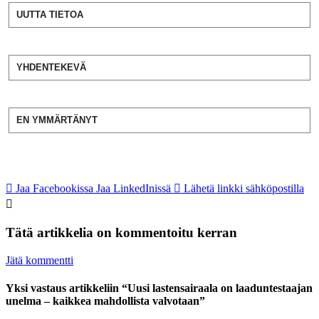
UUTTA TIETOA
YHDENTEKEVÄ
EN YMMÄRTÄNYT
Jaa Facebookissa
Jaa LinkedInissä
Lähetä linkki sähköpostilla
Tätä artikkelia on kommentoitu kerran
Jätä kommentti
Yksi vastaus artikkeliin “Uusi lastensairaala on laaduntestaajan
unelma – kaikkea mahdollista valvotaan”