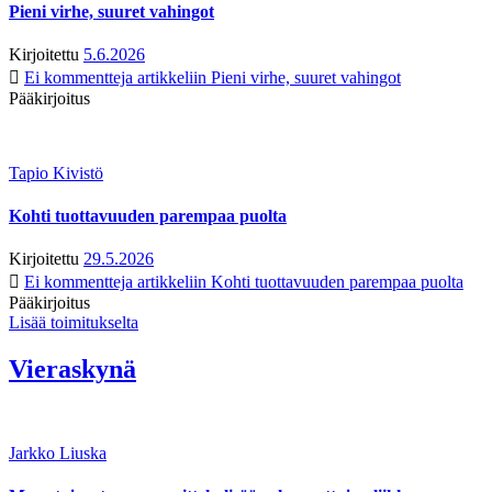
Pieni virhe, suuret vahingot
Kirjoitettu
5.6.2026
Ei kommentteja
artikkeliin Pieni virhe, suuret vahingot
Pääkirjoitus
Tapio Kivistö
Kohti tuottavuuden parempaa puolta
Kirjoitettu
29.5.2026
Ei kommentteja
artikkeliin Kohti tuottavuuden parempaa puolta
Pääkirjoitus
Lisää toimitukselta
Vieraskynä
Jarkko Liuska