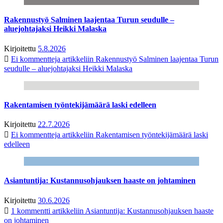
Rakennustyö Salminen laajentaa Turun seudulle –
aluejohtajaksi Heikki Malaska
Kirjoitettu
5.8.2026
Ei kommentteja
artikkeliin Rakennustyö Salminen laajentaa Turun
seudulle – aluejohtajaksi Heikki Malaska
Rakentamisen työntekijämäärä laski edelleen
Kirjoitettu
22.7.2026
Ei kommentteja
artikkeliin Rakentamisen työntekijämäärä laski
edelleen
Asiantuntija: Kustannusohjauksen haaste on johtaminen
Kirjoitettu
30.6.2026
1 kommentti
artikkeliin Asiantuntija: Kustannusohjauksen haaste
on johtaminen