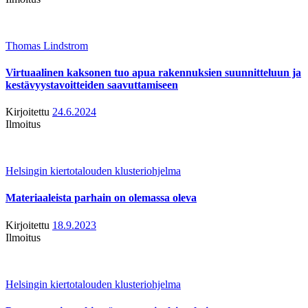
Thomas Lindstrom
Virtuaalinen kaksonen tuo apua rakennuksien suunnitteluun ja
kestävyystavoitteiden saavuttamiseen
Kirjoitettu
24.6.2024
Ilmoitus
Helsingin kiertotalouden klusteriohjelma
Materiaaleista parhain on olemassa oleva
Kirjoitettu
18.9.2023
Ilmoitus
Helsingin kiertotalouden klusteriohjelma