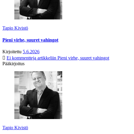
Tapio Kivistö
Pieni virhe, suuret vahingot
Kirjoitettu
5.6.2026
Ei kommentteja
artikkeliin Pieni virhe, suuret vahingot
Pääkirjoitus
Tapio Kivistö