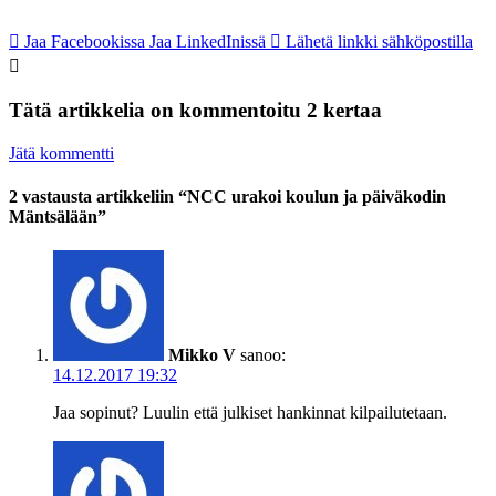
Jaa Facebookissa
Jaa LinkedInissä
Lähetä linkki sähköpostilla
Tätä artikkelia on kommentoitu 2 kertaa
Jätä kommentti
2 vastausta artikkeliin “NCC urakoi koulun ja päiväkodin
Mäntsälään”
Mikko V
sanoo:
14.12.2017 19:32
Jaa sopinut? Luulin että julkiset hankinnat kilpailutetaan.