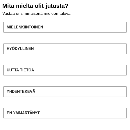
Mitä mieltä olit jutusta?
Vastaa ensimmäisenä mieleen tuleva
MIELENKIINTOINEN
HYÖDYLLINEN
UUTTA TIETOA
YHDENTEKEVÄ
EN YMMÄRTÄNYT