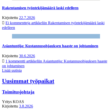
Rakentamisen työntekijämäärä laski edelleen
Kirjoitettu
22.7.2026
Ei kommentteja
artikkeliin Rakentamisen työntekijämäärä laski
edelleen
Asiantuntija: Kustannusohjauksen haaste on johtaminen
Kirjoitettu
30.6.2026
1 kommentti
artikkeliin Asiantuntija: Kustannusohjauksen haaste
on johtaminen
Lisää uutisia
Uusimmat työpaikat
Toimitusjohtaja
Yritys
KOAS
Kirjoitettu
3.8.2026