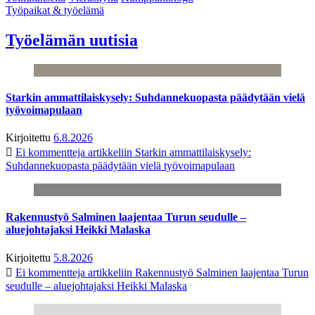
Työpaikat & työelämä
Työelämän uutisia
Starkin ammattilaiskysely: Suhdannekuopasta päädytään vielä
työvoimapulaan
Kirjoitettu
6.8.2026
Ei kommentteja
artikkeliin Starkin ammattilaiskysely:
Suhdannekuopasta päädytään vielä työvoimapulaan
Rakennustyö Salminen laajentaa Turun seudulle –
aluejohtajaksi Heikki Malaska
Kirjoitettu
5.8.2026
Ei kommentteja
artikkeliin Rakennustyö Salminen laajentaa Turun
seudulle – aluejohtajaksi Heikki Malaska