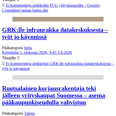
Ei kommentteja
artikkeliin FCG yrityskaupoilla – Geopro
Consulting saman katon alle
GRK:lle infraurakka datakeskuksesta –
työt jo käynnissä
Pääkategoria
Infra
Kirjoitettu 3. elokuuta 2026, 9:45
3.8.2026
Tilaajille
Ei kommentteja
artikkeliin GRK:lle infraurakka datakeskuksesta –
työt jo käynnissä
Ruotsalainen korjausrakentaja teki
jälleen yrityskaupat Suomessa – asema
pääkaupunkiseudulla vahvistuu
Pääkategoria
Talous