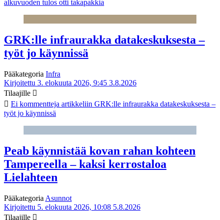
alkuvuoden tulos otti takapakkia
GRK:lle infraurakka datakeskuksesta –
työt jo käynnissä
Pääkategoria
Infra
Kirjoitettu 3. elokuuta 2026, 9:45
3.8.2026
Tilaajille
Ei kommentteja
artikkeliin GRK:lle infraurakka datakeskuksesta –
työt jo käynnissä
Peab käynnistää kovan rahan kohteen
Tampereella – kaksi kerrostaloa
Lielahteen
Pääkategoria
Asunnot
Kirjoitettu 5. elokuuta 2026, 10:08
5.8.2026
Tilaajille