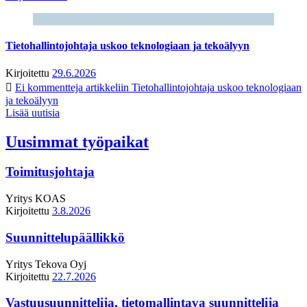
Tietohallintojohtaja uskoo teknologiaan ja tekoälyyn
Kirjoitettu
29.6.2026
Ei kommentteja
artikkeliin Tietohallintojohtaja uskoo teknologiaan
ja tekoälyyn
Lisää uutisia
Uusimmat työpaikat
Toimitusjohtaja
Yritys
KOAS
Kirjoitettu
3.8.2026
Suunnittelupäällikkö
Yritys
Tekova Oyj
Kirjoitettu
22.7.2026
Vastuusuunnittelija, tietomallintava suunnittelija