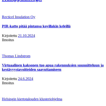
Recticel Insulation Oy
PIR-katto pitää pintansa kovillakin keleillä
Kirjoitettu
21.10.2024
Ilmoitus
Thomas Lindstrom
Virtuaalinen kaksonen tuo apua rakennuksien suunnitteluun ja
kestävyystavoitteiden saavuttamiseen
Kirjoitettu
24.6.2024
Ilmoitus
Helsingin kiertotalouden klusteriohjelma