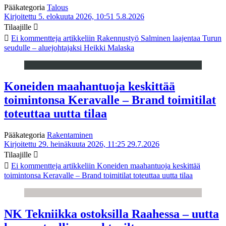
Pääkategoria
Talous
Kirjoitettu 5. elokuuta 2026, 10:51
5.8.2026
Tilaajille
Ei kommentteja
artikkeliin Rakennustyö Salminen laajentaa Turun
seudulle – aluejohtajaksi Heikki Malaska
Koneiden maahantuoja keskittää
toimintonsa Keravalle – Brand toimitilat
toteuttaa uutta tilaa
Pääkategoria
Rakentaminen
Kirjoitettu 29. heinäkuuta 2026, 11:25
29.7.2026
Tilaajille
Ei kommentteja
artikkeliin Koneiden maahantuoja keskittää
toimintonsa Keravalle – Brand toimitilat toteuttaa uutta tilaa
NK Tekniikka ostoksilla Raahessa – uutta