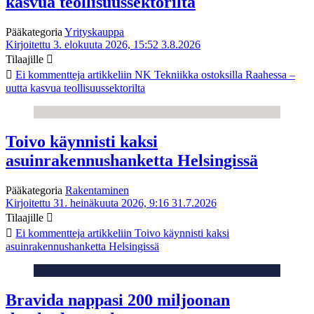
kasvua teollisuussektorilta
Pääkategoria
Yrityskauppa
Kirjoitettu 3. elokuuta 2026, 15:52
3.8.2026
Tilaajille
Ei kommentteja
artikkeliin NK Tekniikka ostoksilla Raahessa –
uutta kasvua teollisuussektorilta
Toivo käynnisti kaksi
asuinrakennushanketta Helsingissä
Pääkategoria
Rakentaminen
Kirjoitettu 31. heinäkuuta 2026, 9:16
31.7.2026
Tilaajille
Ei kommentteja
artikkeliin Toivo käynnisti kaksi
asuinrakennushanketta Helsingissä
Bravida nappasi 200 miljoonan