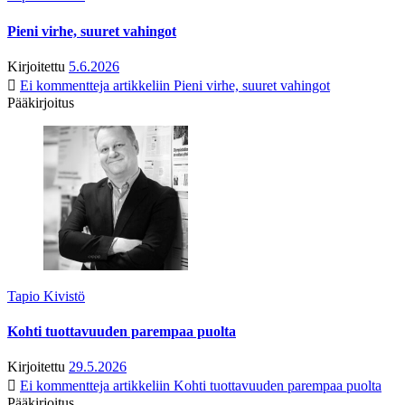
Pieni virhe, suuret vahingot
Kirjoitettu
5.6.2026
Ei kommentteja
artikkeliin Pieni virhe, suuret vahingot
Pääkirjoitus
Tapio Kivistö
Kohti tuottavuuden parempaa puolta
Kirjoitettu
29.5.2026
Ei kommentteja
artikkeliin Kohti tuottavuuden parempaa puolta
Pääkirjoitus