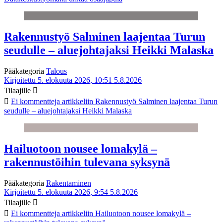
Rakennustyö Salminen laajentaa Turun
seudulle – aluejohtajaksi Heikki Malaska
Pääkategoria
Talous
Kirjoitettu 5. elokuuta 2026, 10:51
5.8.2026
Tilaajille
Ei kommentteja
artikkeliin Rakennustyö Salminen laajentaa Turun
seudulle – aluejohtajaksi Heikki Malaska
Hailuotoon nousee lomakylä –
rakennustöihin tulevana syksynä
Pääkategoria
Rakentaminen
Kirjoitettu 5. elokuuta 2026, 9:54
5.8.2026
Tilaajille
Ei kommentteja
artikkeliin Hailuotoon nousee lomakylä –