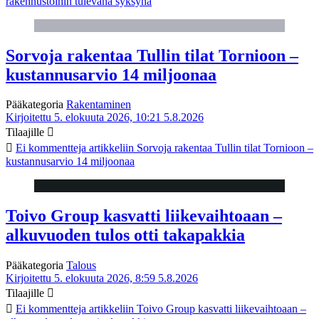
rakennustöihin tulevana syksynä
Sorvoja rakentaa Tullin tilat Tornioon –
kustannusarvio 14 miljoonaa
Pääkategoria
Rakentaminen
Kirjoitettu 5. elokuuta 2026, 10:21
5.8.2026
Tilaajille
Ei kommentteja
artikkeliin Sorvoja rakentaa Tullin tilat Tornioon –
kustannusarvio 14 miljoonaa
Toivo Group kasvatti liikevaihtoaan –
alkuvuoden tulos otti takapakkia
Pääkategoria
Talous
Kirjoitettu 5. elokuuta 2026, 8:59
5.8.2026
Tilaajille
Ei kommentteja
artikkeliin Toivo Group kasvatti liikevaihtoaan –