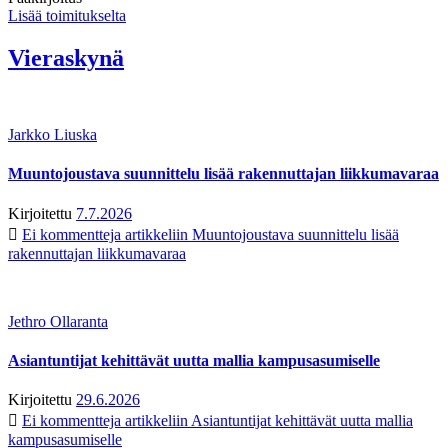
Lisää toimitukselta
Vieraskynä
Jarkko Liuska
Muuntojoustava suunnittelu lisää rakennuttajan liikkumavaraa
Kirjoitettu
7.7.2026
Ei kommentteja
artikkeliin Muuntojoustava suunnittelu lisää
rakennuttajan liikkumavaraa
Jethro Ollaranta
Asiantuntijat kehittävät uutta mallia kampusasumiselle
Kirjoitettu
29.6.2026
Ei kommentteja
artikkeliin Asiantuntijat kehittävät uutta mallia
kampusasumiselle