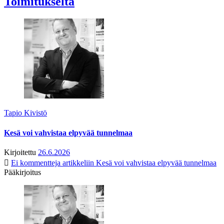
Toimitukselta
Tapio Kivistö
Kesä voi vahvistaa elpyvää tunnelmaa
Kirjoitettu
26.6.2026
Ei kommentteja
artikkeliin Kesä voi vahvistaa elpyvää tunnelmaa
Pääkirjoitus