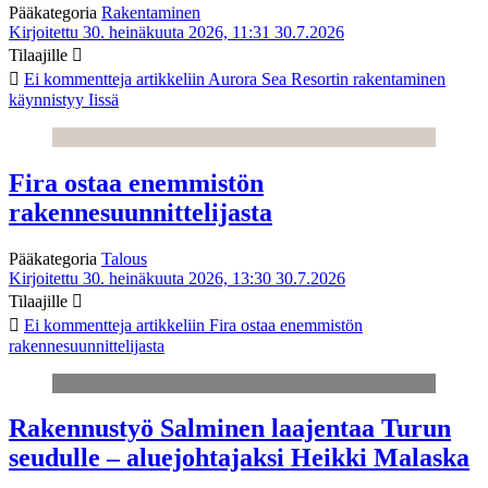
Pääkategoria
Rakentaminen
Kirjoitettu 30. heinäkuuta 2026, 11:31
30.7.2026
Tilaajille
Ei kommentteja
artikkeliin Aurora Sea Resortin rakentaminen
käynnistyy Iissä
Fira ostaa enemmistön
rakennesuunnittelijasta
Pääkategoria
Talous
Kirjoitettu 30. heinäkuuta 2026, 13:30
30.7.2026
Tilaajille
Ei kommentteja
artikkeliin Fira ostaa enemmistön
rakennesuunnittelijasta
Rakennustyö Salminen laajentaa Turun
seudulle – aluejohtajaksi Heikki Malaska