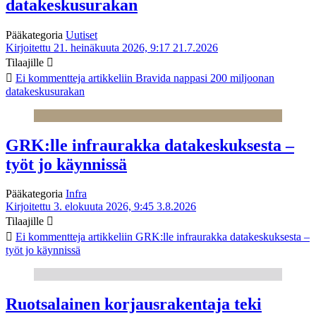
datakeskusurakan
Pääkategoria
Uutiset
Kirjoitettu 21. heinäkuuta 2026, 9:17
21.7.2026
Tilaajille
Ei kommentteja
artikkeliin Bravida nappasi 200 miljoonan
datakeskusurakan
GRK:lle infraurakka datakeskuksesta –
työt jo käynnissä
Pääkategoria
Infra
Kirjoitettu 3. elokuuta 2026, 9:45
3.8.2026
Tilaajille
Ei kommentteja
artikkeliin GRK:lle infraurakka datakeskuksesta –
työt jo käynnissä
Ruotsalainen korjausrakentaja teki