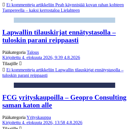
Ei kommentteja
artikkeliin Peab käynnistää kovan rahan kohteen
Tampereella – kaksi kerrostaloa Lielahteen
Lapwallin tilauskirjat ennätystasolla –
tuloskin parani reippaasti
Pääkategoria
Talous
Kirjoitettu 4. elokuuta 2026, 9:39
4.8.2026
Tilaajille
Ei kommentteja
artikkeliin Lapwallin tilauskirjat ennätystasolla –
tuloskin parani reippaasti
FCG yrityskaupoilla – Geopro Consulting
saman katon alle
Pääkategoria
Yrityskauppa
Kirjoitettu 4. elokuuta 2026, 13:58
4.8.2026
Tilaajille