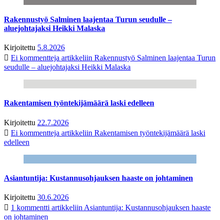
Rakennustyö Salminen laajentaa Turun seudulle –
aluejohtajaksi Heikki Malaska
Kirjoitettu
5.8.2026
Ei kommentteja
artikkeliin Rakennustyö Salminen laajentaa Turun
seudulle – aluejohtajaksi Heikki Malaska
Rakentamisen työntekijämäärä laski edelleen
Kirjoitettu
22.7.2026
Ei kommentteja
artikkeliin Rakentamisen työntekijämäärä laski
edelleen
Asiantuntija: Kustannusohjauksen haaste on johtaminen
Kirjoitettu
30.6.2026
1 kommentti
artikkeliin Asiantuntija: Kustannusohjauksen haaste
on johtaminen