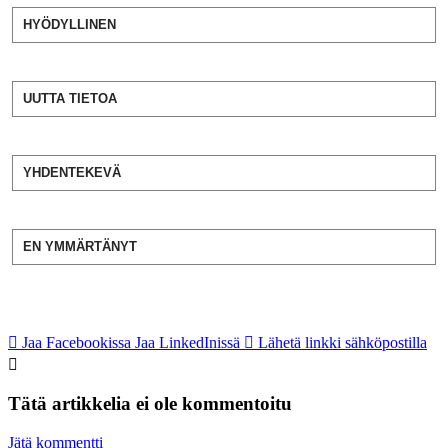
HYÖDYLLINEN
UUTTA TIETOA
YHDENTEKEVÄ
EN YMMÄRTÄNYT
Jaa Facebookissa
Jaa LinkedInissä
Lähetä linkki sähköpostilla
Tätä artikkelia ei ole kommentoitu
Jätä kommentti