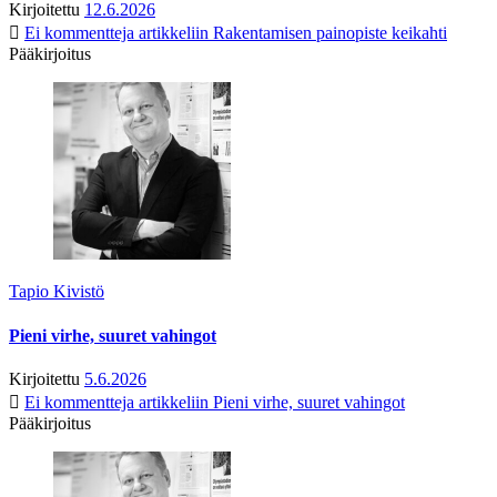
Kirjoitettu
12.6.2026
Ei kommentteja
artikkeliin Rakentamisen painopiste keikahti
Pääkirjoitus
Tapio Kivistö
Pieni virhe, suuret vahingot
Kirjoitettu
5.6.2026
Ei kommentteja
artikkeliin Pieni virhe, suuret vahingot
Pääkirjoitus