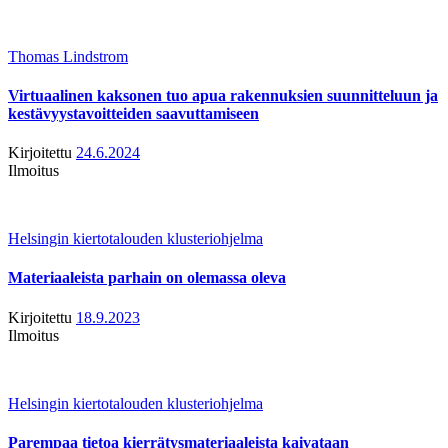
Thomas Lindstrom
Virtuaalinen kaksonen tuo apua rakennuksien suunnitteluun ja
kestävyystavoitteiden saavuttamiseen
Kirjoitettu
24.6.2024
Ilmoitus
Helsingin kiertotalouden klusteriohjelma
Materiaaleista parhain on olemassa oleva
Kirjoitettu
18.9.2023
Ilmoitus
Helsingin kiertotalouden klusteriohjelma
Parempaa tietoa kierrätysmateriaaleista kaivataan