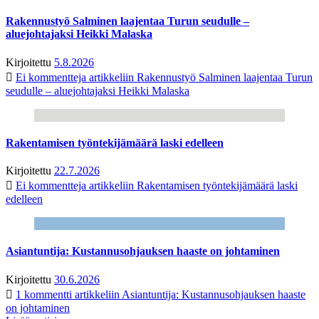
Rakennustyö Salminen laajentaa Turun seudulle –
aluejohtajaksi Heikki Malaska
Kirjoitettu
5.8.2026
Ei kommentteja
artikkeliin Rakennustyö Salminen laajentaa Turun
seudulle – aluejohtajaksi Heikki Malaska
Rakentamisen työntekijämäärä laski edelleen
Kirjoitettu
22.7.2026
Ei kommentteja
artikkeliin Rakentamisen työntekijämäärä laski
edelleen
Asiantuntija: Kustannusohjauksen haaste on johtaminen
Kirjoitettu
30.6.2026
1 kommentti
artikkeliin Asiantuntija: Kustannusohjauksen haaste
on johtaminen