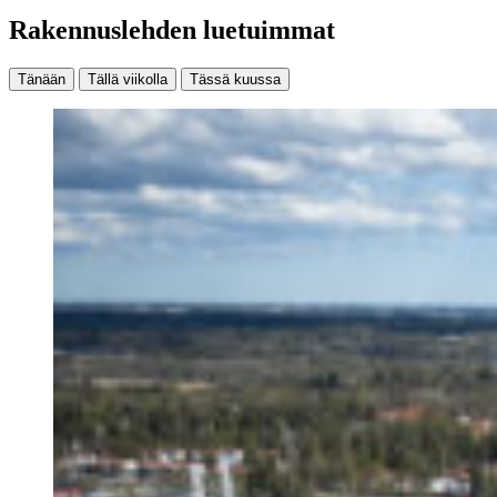
Rakennuslehden luetuimmat
Tänään
Tällä viikolla
Tässä kuussa