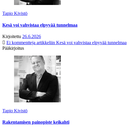
Tapio Kivistö
Kesä voi vahvistaa elpyvää tunnelmaa
Kirjoitettu
26.6.2026
Ei kommentteja
artikkeliin Kesä voi vahvistaa elpyvää tunnelmaa
Pääkirjoitus
Tapio Kivistö
Rakentamisen painopiste keikahti