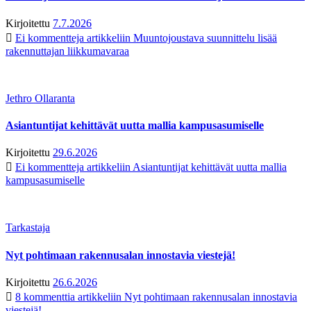
Kirjoitettu
7.7.2026
Ei kommentteja
artikkeliin Muuntojoustava suunnittelu lisää
rakennuttajan liikkumavaraa
Jethro Ollaranta
Asiantuntijat kehittävät uutta mallia kampusasumiselle
Kirjoitettu
29.6.2026
Ei kommentteja
artikkeliin Asiantuntijat kehittävät uutta mallia
kampusasumiselle
Tarkastaja
Nyt pohtimaan rakennusalan innostavia viestejä!
Kirjoitettu
26.6.2026
8 kommenttia
artikkeliin Nyt pohtimaan rakennusalan innostavia
viestejä!