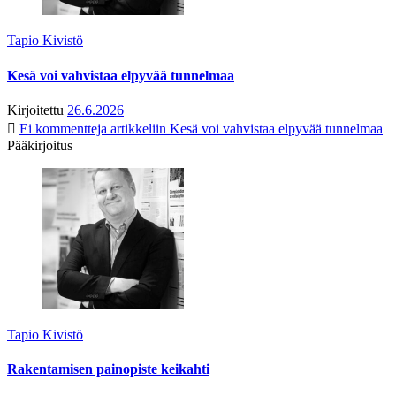
Tapio Kivistö
Kesä voi vahvistaa elpyvää tunnelmaa
Kirjoitettu
26.6.2026
Ei kommentteja
artikkeliin Kesä voi vahvistaa elpyvää tunnelmaa
Pääkirjoitus
Tapio Kivistö
Rakentamisen painopiste keikahti