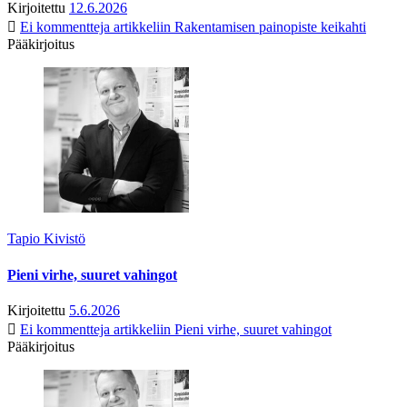
Kirjoitettu
12.6.2026
Ei kommentteja
artikkeliin Rakentamisen painopiste keikahti
Pääkirjoitus
Tapio Kivistö
Pieni virhe, suuret vahingot
Kirjoitettu
5.6.2026
Ei kommentteja
artikkeliin Pieni virhe, suuret vahingot
Pääkirjoitus