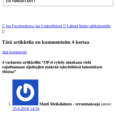
EN YMMÄRTÄNYT
Jaa Facebookissa
Jaa LinkedInissä
Lähetä linkki sähköpostilla
Tätä artikkelia on kommentoitu 4 kertaa
Jätä kommentti
4 vastausta artikkeliin “OP ei ryhdy ainakaan vielä
rajoittamaan sijoittajien määrää taloyhtiöissä lainotuksen
ehtona”
Matti Meikälainen - veronmaksaja
sanoo:
25.6.2018 14:16