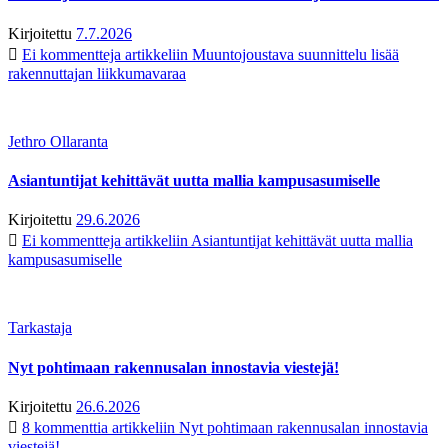
Kirjoitettu
7.7.2026
Ei kommentteja
artikkeliin Muuntojoustava suunnittelu lisää
rakennuttajan liikkumavaraa
Jethro Ollaranta
Asiantuntijat kehittävät uutta mallia kampusasumiselle
Kirjoitettu
29.6.2026
Ei kommentteja
artikkeliin Asiantuntijat kehittävät uutta mallia
kampusasumiselle
Tarkastaja
Nyt pohtimaan rakennusalan innostavia viestejä!
Kirjoitettu
26.6.2026
8 kommenttia
artikkeliin Nyt pohtimaan rakennusalan innostavia
viestejä!