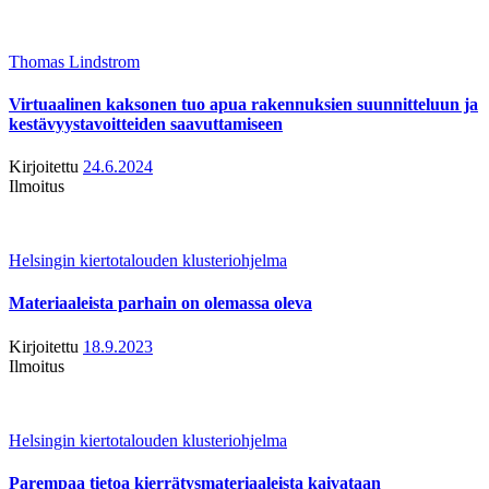
Thomas Lindstrom
Virtuaalinen kaksonen tuo apua rakennuksien suunnitteluun ja
kestävyystavoitteiden saavuttamiseen
Kirjoitettu
24.6.2024
Ilmoitus
Helsingin kiertotalouden klusteriohjelma
Materiaaleista parhain on olemassa oleva
Kirjoitettu
18.9.2023
Ilmoitus
Helsingin kiertotalouden klusteriohjelma
Parempaa tietoa kierrätysmateriaaleista kaivataan