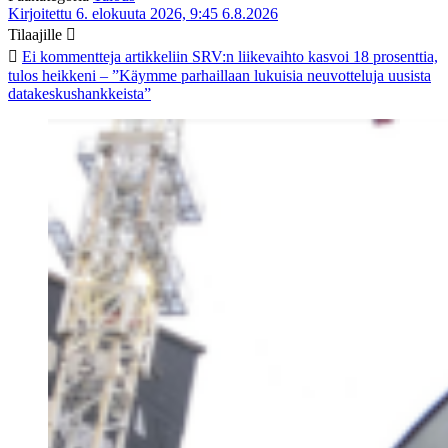
Kirjoitettu 6. elokuuta 2026, 9:45
6.8.2026
Tilaajille
Ei kommentteja
artikkeliin SRV:n liikevaihto kasvoi 18 prosenttia,
tulos heikkeni – ”Käymme parhaillaan lukuisia neuvotteluja uusista
datakeskushankkeista”