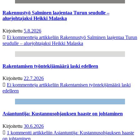
Rakennustyö Salminen laajentaa Turun seudulle –
aluejohtajaksi Heikki Malaska
Kirjoitettu
5.8.2026
Ei kommentteja
artikkeliin Rakennustyö Salminen laajentaa Turun
seudulle – aluejohtajaksi Heikki Malaska
Rakentamisen työntekijämäärä laski edelleen
Kirjoitettu
22.7.2026
Ei kommentteja
artikkeliin Rakentamisen työntekijämäärä laski
edelleen
Asiantuntija: Kustannusohjauksen haaste on johtaminen
Kirjoitettu
30.6.2026
1 kommentti
artikkeliin Asiantuntija: Kustannusohjauksen haaste
on johtaminen