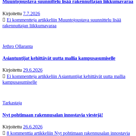
Muuntojoustava suunnittelu lisää rakennuttajan liikkumavaraa
Kirjoitettu
7.7.2026
Ei kommentteja
artikkeliin Muuntojoustava suunnittelu lisää
rakennuttajan liikkumavaraa
Jethro Ollaranta
Asiantuntijat kehittävät uutta mallia kampusasumiselle
Kirjoitettu
29.6.2026
Ei kommentteja
artikkeliin Asiantuntijat kehittävät uutta mallia
kampusasumiselle
Tarkastaja
Nyt pohtimaan rakennusalan innostavia viestejä!
Kirjoitettu
26.6.2026
8 kommenttia
artikkeliin Nyt pohtimaan rakennusalan innostavia