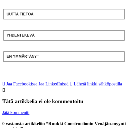
UUTTA TIETOA
YHDENTEKEVÄ
EN YMMÄRTÄNYT
Jaa Facebookissa
Jaa LinkedInissä
Lähetä linkki sähköpostilla
Tätä artikkelia ei ole kommentoitu
Jätä kommentti
0 vastausta artikkeliin “Ruukki Constructionin Venäjän-myynti