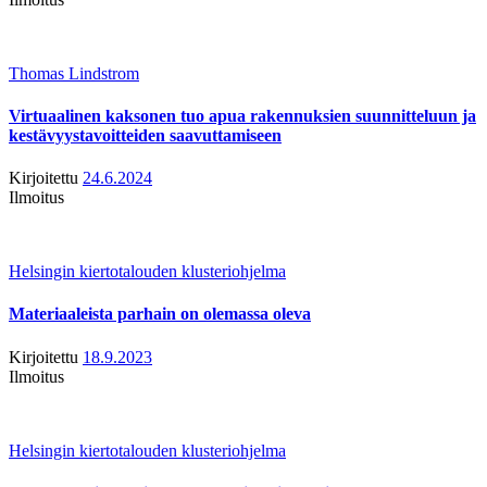
Thomas Lindstrom
Virtuaalinen kaksonen tuo apua rakennuksien suunnitteluun ja
kestävyystavoitteiden saavuttamiseen
Kirjoitettu
24.6.2024
Ilmoitus
Helsingin kiertotalouden klusteriohjelma
Materiaaleista parhain on olemassa oleva
Kirjoitettu
18.9.2023
Ilmoitus
Helsingin kiertotalouden klusteriohjelma