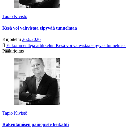
Tapio Kivistö
Kesä voi vahvistaa elpyvää tunnelmaa
Kirjoitettu
26.6.2026
Ei kommentteja
artikkeliin Kesä voi vahvistaa elpyvää tunnelmaa
Pääkirjoitus
Tapio Kivistö
Rakentamisen painopiste keikahti