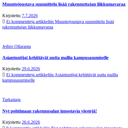
Muuntojoustava suunnittelu lisää rakennuttajan liikkumavaraa
Kirjoitettu
7.7.2026
Ei kommentteja
artikkeliin Muuntojoustava suunnittelu lisää
rakennuttajan liikkumavaraa
Jethro Ollaranta
Asiantuntijat kehittävät uutta mallia kampusasumiselle
Kirjoitettu
29.6.2026
Ei kommentteja
artikkeliin Asiantuntijat kehittävät uutta mallia
kampusasumiselle
Tarkastaja
Nyt pohtimaan rakennusalan innostavia viestejä!
Kirjoitettu
26.6.2026