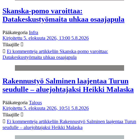
Skanska-pomo varoittaa:
Datakeskustyömaita uhkaa osaajapula
Pääkategoria
Infra
Kirjoitettu 5. elokuuta 2026, 13:00
5.8.2026
Tilaajille
Ei kommentteja
artikkeliin Skanska-pomo varoittaa:
Datakeskustyömaita uhkaa osaajapula
Rakennustyö Salminen laajentaa Turun
seudulle – aluejohtajaksi Heikki Malaska
Pääkategoria
Talous
Kirjoitettu 5. elokuuta 2026, 10:51
5.8.2026
Tilaajille
Ei kommentteja
artikkeliin Rakennustyö Salminen laajentaa Turun
seudulle – aluejohtajaksi Heikki Malaska