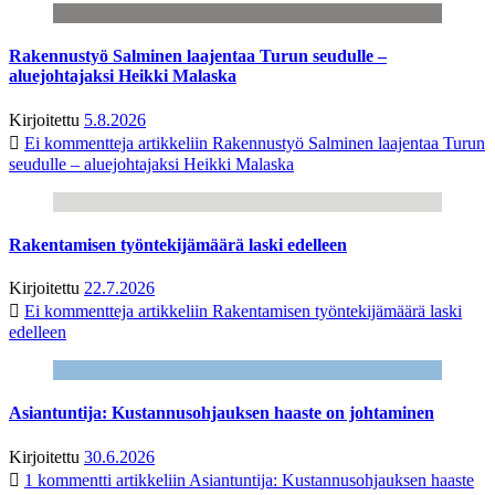
Rakennustyö Salminen laajentaa Turun seudulle –
aluejohtajaksi Heikki Malaska
Kirjoitettu
5.8.2026
Ei kommentteja
artikkeliin Rakennustyö Salminen laajentaa Turun
seudulle – aluejohtajaksi Heikki Malaska
Rakentamisen työntekijämäärä laski edelleen
Kirjoitettu
22.7.2026
Ei kommentteja
artikkeliin Rakentamisen työntekijämäärä laski
edelleen
Asiantuntija: Kustannusohjauksen haaste on johtaminen
Kirjoitettu
30.6.2026
1 kommentti
artikkeliin Asiantuntija: Kustannusohjauksen haaste