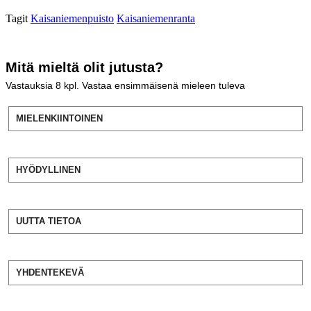
Tagit
Kaisaniemenpuisto
Kaisaniemenranta
Mitä mieltä olit jutusta?
Vastauksia
8
kpl. Vastaa ensimmäisenä mieleen tuleva
MIELENKIINTOINEN
HYÖDYLLINEN
UUTTA TIETOA
YHDENTEKEVÄ