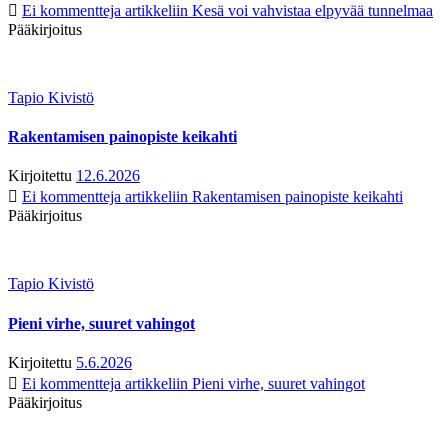
Ei kommentteja
artikkeliin Kesä voi vahvistaa elpyvää tunnelmaa
Pääkirjoitus
Tapio Kivistö
Rakentamisen painopiste keikahti
Kirjoitettu
12.6.2026
Ei kommentteja
artikkeliin Rakentamisen painopiste keikahti
Pääkirjoitus
Tapio Kivistö
Pieni virhe, suuret vahingot
Kirjoitettu
5.6.2026
Ei kommentteja
artikkeliin Pieni virhe, suuret vahingot
Pääkirjoitus