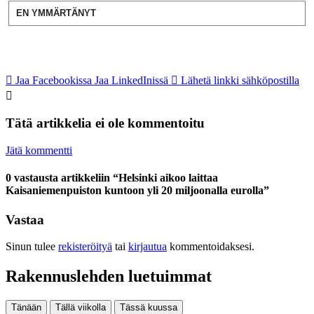
EN YMMÄRTÄNYT
Jaa Facebookissa
Jaa LinkedInissä
Lähetä linkki sähköpostilla
Tätä artikkelia ei ole kommentoitu
Jätä kommentti
0 vastausta artikkeliin “Helsinki aikoo laittaa
Kaisaniemenpuiston kuntoon yli 20 miljoonalla eurolla”
Vastaa
Sinun tulee
rekisteröityä
tai
kirjautua
kommentoidaksesi.
Rakennuslehden luetuimmat
Tänään
Tällä viikolla
Tässä kuussa