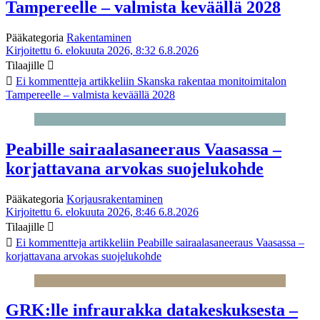
Tampereelle – valmista keväällä 2028
Pääkategoria
Rakentaminen
Kirjoitettu 6. elokuuta 2026, 8:32
6.8.2026
Tilaajille
Ei kommentteja
artikkeliin Skanska rakentaa monitoimitalon
Tampereelle – valmista keväällä 2028
Peabille sairaalasaneeraus Vaasassa –
korjattavana arvokas suojelukohde
Pääkategoria
Korjausrakentaminen
Kirjoitettu 6. elokuuta 2026, 8:46
6.8.2026
Tilaajille
Ei kommentteja
artikkeliin Peabille sairaalasaneeraus Vaasassa –
korjattavana arvokas suojelukohde
GRK:lle infraurakka datakeskuksesta –