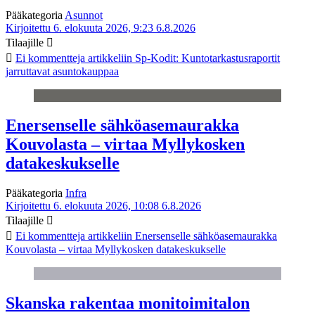
Pääkategoria
Asunnot
Kirjoitettu 6. elokuuta 2026, 9:23
6.8.2026
Tilaajille
Ei kommentteja
artikkeliin Sp-Kodit: Kuntotarkastusraportit
jarruttavat asuntokauppaa
Enersenselle sähköasemaurakka
Kouvolasta – virtaa Myllykosken
datakeskukselle
Pääkategoria
Infra
Kirjoitettu 6. elokuuta 2026, 10:08
6.8.2026
Tilaajille
Ei kommentteja
artikkeliin Enersenselle sähköasemaurakka
Kouvolasta – virtaa Myllykosken datakeskukselle
Skanska rakentaa monitoimitalon