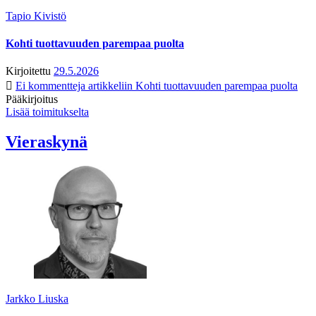
Tapio Kivistö
Kohti tuottavuuden parempaa puolta
Kirjoitettu
29.5.2026
Ei kommentteja
artikkeliin Kohti tuottavuuden parempaa puolta
Pääkirjoitus
Lisää toimitukselta
Vieraskynä
Jarkko Liuska