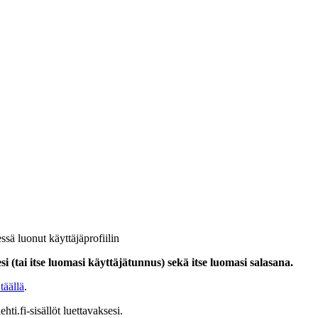
ssä luonut käyttäjäprofiilin
i (tai itse luomasi käyttäjätunnus) sekä itse luomasi salasana.
täällä
.
hti.fi-sisällöt luettavaksesi.