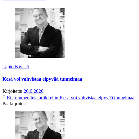
Tapio Kivistö
Kesä voi vahvistaa elpyvää tunnelmaa
Kirjoitettu
26.6.2026
Ei kommentteja
artikkeliin Kesä voi vahvistaa elpyvää tunnelmaa
Pääkirjoitus