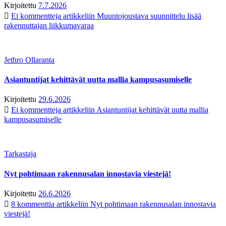
Kirjoitettu
7.7.2026
Ei kommentteja
artikkeliin Muuntojoustava suunnittelu lisää
rakennuttajan liikkumavaraa
Jethro Ollaranta
Asiantuntijat kehittävät uutta mallia kampusasumiselle
Kirjoitettu
29.6.2026
Ei kommentteja
artikkeliin Asiantuntijat kehittävät uutta mallia
kampusasumiselle
Tarkastaja
Nyt pohtimaan rakennusalan innostavia viestejä!
Kirjoitettu
26.6.2026
8 kommenttia
artikkeliin Nyt pohtimaan rakennusalan innostavia
viestejä!