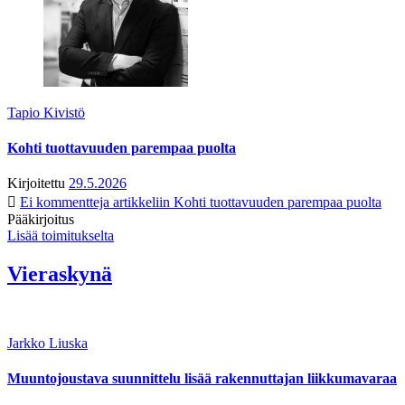
Tapio Kivistö
Kohti tuottavuuden parempaa puolta
Kirjoitettu
29.5.2026
Ei kommentteja
artikkeliin Kohti tuottavuuden parempaa puolta
Pääkirjoitus
Lisää toimitukselta
Vieraskynä
Jarkko Liuska
Muuntojoustava suunnittelu lisää rakennuttajan liikkumavaraa