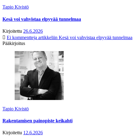
Tapio Kivistö
Kesä voi vahvistaa elpyvää tunnelmaa
Kirjoitettu
26.6.2026
Ei kommentteja
artikkeliin Kesä voi vahvistaa elpyvää tunnelmaa
Pääkirjoitus
Tapio Kivistö
Rakentamisen painopiste keikahti
Kirjoitettu
12.6.2026