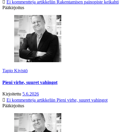
Ei kommentteja
artikkeliin Rakentamisen painopiste keikahti
Pääkirjoitus
Tapio Kivistö
Pieni virhe, suuret vahingot
Kirjoitettu
5.6.2026
Ei kommentteja
artikkeliin Pieni virhe, suuret vahingot
Pääkirjoitus