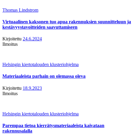
Thomas Lindstrom
Virtuaalinen kaksonen tuo apua rakennuksien suunnitteluun ja
kestävyystavoitteiden saavuttamiseen
Kirjoitettu
24.6.2024
Ilmoitus
Helsingin kiertotalouden klusteriohjelma
Materiaaleista parhain on olemassa oleva
Kirjoitettu
18.9.2023
Ilmoitus
Helsingin kiertotalouden klusteriohjelma
Parempaa tietoa kierrätysmateriaaleista kaivataan
rakennusalalla