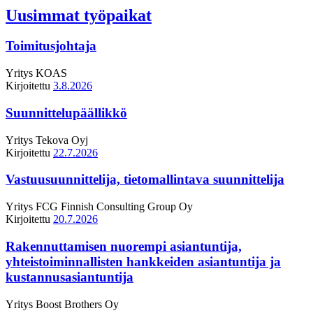
Uusimmat työpaikat
Toimitusjohtaja
Yritys
KOAS
Kirjoitettu
3.8.2026
Suunnittelupäällikkö
Yritys
Tekova Oyj
Kirjoitettu
22.7.2026
Vastuusuunnittelija, tietomallintava suunnittelija
Yritys
FCG Finnish Consulting Group Oy
Kirjoitettu
20.7.2026
Rakennuttamisen nuorempi asiantuntija,
yhteistoiminnallisten hankkeiden asiantuntija ja
kustannusasiantuntija
Yritys
Boost Brothers Oy