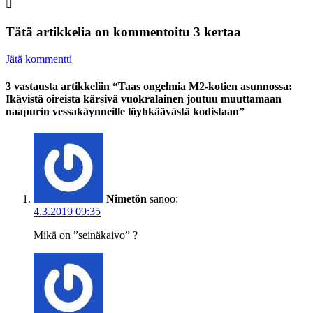
Tätä artikkelia on kommentoitu 3 kertaa
Jätä kommentti
3 vastausta artikkeliin “Taas ongelmia M2-kotien asunnossa:
Ikävistä oireista kärsivä vuokralainen joutuu muuttamaan
naapurin vessakäynneille löyhkäävästä kodistaan”
Nimetön
sanoo:
4.3.2019 09:35
Mikä on ”seinäkaivo” ?