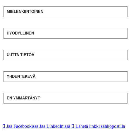
MIELENKIINTOINEN
HYÖDYLLINEN
UUTTA TIETOA
YHDENTEKEVÄ
EN YMMÄRTÄNYT
Jaa Facebookissa
Jaa LinkedInissä
Lähetä linkki sähköpostilla