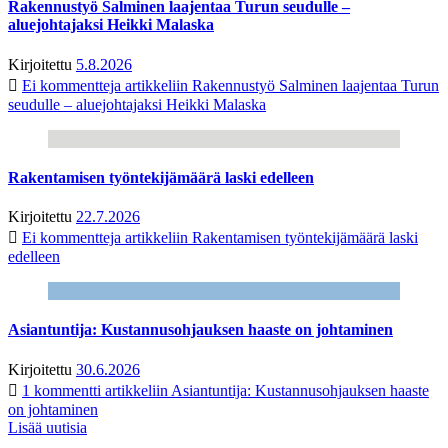
Rakennustyö Salminen laajentaa Turun seudulle –
aluejohtajaksi Heikki Malaska
Kirjoitettu
5.8.2026
Ei kommentteja
artikkeliin Rakennustyö Salminen laajentaa Turun
seudulle – aluejohtajaksi Heikki Malaska
Rakentamisen työntekijämäärä laski edelleen
Kirjoitettu
22.7.2026
Ei kommentteja
artikkeliin Rakentamisen työntekijämäärä laski
edelleen
Asiantuntija: Kustannusohjauksen haaste on johtaminen
Kirjoitettu
30.6.2026
1 kommentti
artikkeliin Asiantuntija: Kustannusohjauksen haaste
on johtaminen
Lisää uutisia