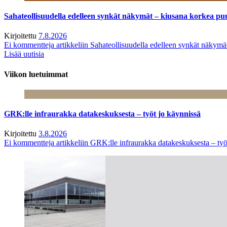
Sahateollisuudella edelleen synkät näkymät – kiusana korkea pu
Kirjoitettu
7.8.2026
Ei kommentteja
artikkeliin Sahateollisuudella edelleen synkät näkym
Lisää uutisia
Viikon luetuimmat
GRK:lle infraurakka datakeskuksesta – työt jo käynnissä
Kirjoitettu
3.8.2026
Ei kommentteja
artikkeliin GRK:lle infraurakka datakeskuksesta – työ