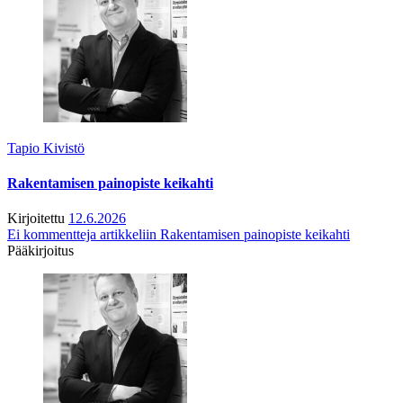
Tapio Kivistö
Rakentamisen painopiste keikahti
Kirjoitettu
12.6.2026
Ei kommentteja
artikkeliin Rakentamisen painopiste keikahti
Pääkirjoitus