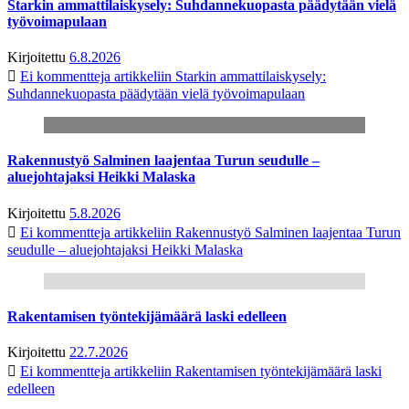
Starkin ammattilaiskysely: Suhdannekuopasta päädytään vielä
työvoimapulaan
Kirjoitettu
6.8.2026
Ei kommentteja
artikkeliin Starkin ammattilaiskysely:
Suhdannekuopasta päädytään vielä työvoimapulaan
Rakennustyö Salminen laajentaa Turun seudulle –
aluejohtajaksi Heikki Malaska
Kirjoitettu
5.8.2026
Ei kommentteja
artikkeliin Rakennustyö Salminen laajentaa Turun
seudulle – aluejohtajaksi Heikki Malaska
Rakentamisen työntekijämäärä laski edelleen
Kirjoitettu
22.7.2026
Ei kommentteja
artikkeliin Rakentamisen työntekijämäärä laski
edelleen