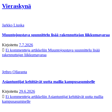
Vieraskynä
Jarkko Liuska
Muuntojoustava suunnittelu lisää rakennuttajan liikkumavaraa
Kirjoitettu
7.7.2026
Ei kommentteja
artikkeliin Muuntojoustava suunnittelu lisää
rakennuttajan liikkumavaraa
Jethro Ollaranta
Asiantuntijat kehittävät uutta mallia kampusasumiselle
Kirjoitettu
29.6.2026
Ei kommentteja
artikkeliin Asiantuntijat kehittävät uutta mallia
kampusasumiselle