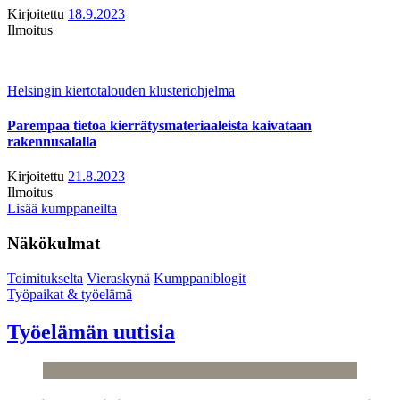
Kirjoitettu
18.9.2023
Ilmoitus
Helsingin kiertotalouden klusteriohjelma
Parempaa tietoa kierrätysmateriaaleista kaivataan
rakennusalalla
Kirjoitettu
21.8.2023
Ilmoitus
Lisää kumppaneilta
Näkökulmat
Toimitukselta
Vieraskynä
Kumppaniblogit
Työpaikat & työelämä
Työelämän uutisia