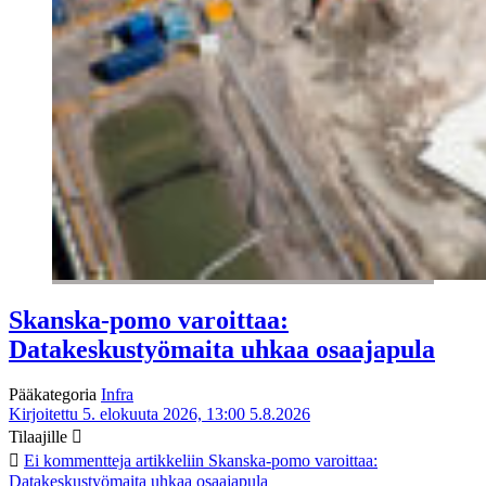
Skanska-pomo varoittaa:
Datakeskustyömaita uhkaa osaajapula
Pääkategoria
Infra
Kirjoitettu 5. elokuuta 2026, 13:00
5.8.2026
Tilaajille
Ei kommentteja
artikkeliin Skanska-pomo varoittaa:
Datakeskustyömaita uhkaa osaajapula