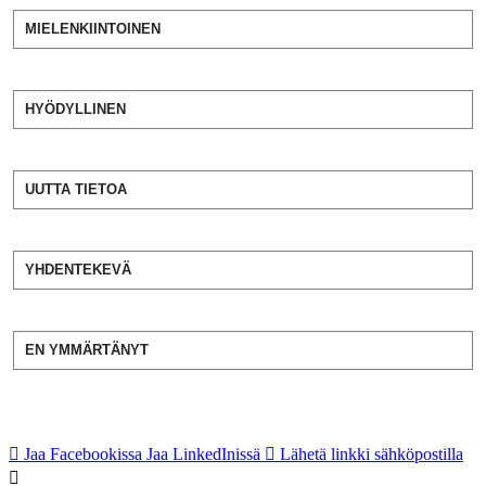
MIELENKIINTOINEN
HYÖDYLLINEN
UUTTA TIETOA
YHDENTEKEVÄ
EN YMMÄRTÄNYT
Jaa Facebookissa
Jaa LinkedInissä
Lähetä linkki sähköpostilla