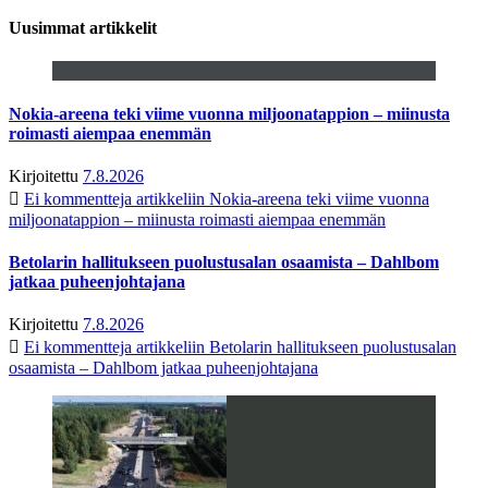
Uusimmat artikkelit
Nokia-areena teki viime vuonna miljoonatappion – miinusta
roimasti aiempaa enemmän
Kirjoitettu
7.8.2026
Ei kommentteja
artikkeliin Nokia-areena teki viime vuonna
miljoonatappion – miinusta roimasti aiempaa enemmän
Betolarin hallitukseen puolustusalan osaamista – Dahlbom
jatkaa puheenjohtajana
Kirjoitettu
7.8.2026
Ei kommentteja
artikkeliin Betolarin hallitukseen puolustusalan
osaamista – Dahlbom jatkaa puheenjohtajana