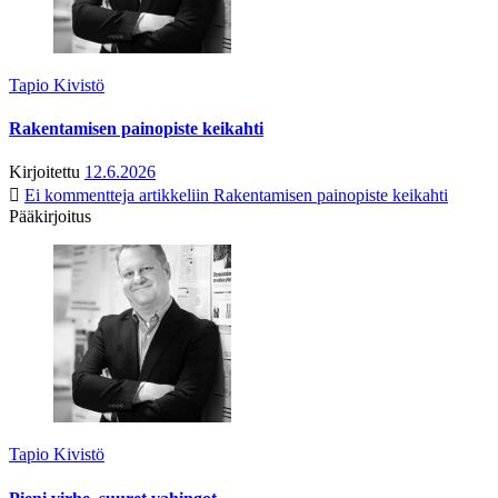
Tapio Kivistö
Rakentamisen painopiste keikahti
Kirjoitettu
12.6.2026
Ei kommentteja
artikkeliin Rakentamisen painopiste keikahti
Pääkirjoitus
Tapio Kivistö