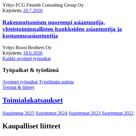
Yritys
FCG Finnish Consulting Group Oy
Kirjoitettu
20.7.2026
Rakennuttamisen nuorempi asiantuntija,
yhteistoiminnallisten hankkeiden asiantuntija ja
kustannusasiantuntija
Yritys
Boost Brothers Oy
Kirjoitettu
18.6.2026
Kaikki avoimet työpaikat
Työpaikat & työelämä
Avoimet työpaikat
Työelämän uutisia
Teemat & liitteet
Toimialakatsaukset
Suurimmat 2025
Suurimmat 2024
Suurimmat 2023
Suurimmat 2022
Kaupalliset liitteet