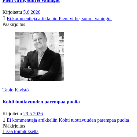
Pieni virhe, suuret vahingot
Kirjoitettu
5.6.2026
Ei kommentteja
artikkeliin Pieni virhe, suuret vahingot
Pääkirjoitus
Tapio Kivistö
Kohti tuottavuuden parempaa puolta
Kirjoitettu
29.5.2026
Ei kommentteja
artikkeliin Kohti tuottavuuden parempaa puolta
Pääkirjoitus
Lisää toimitukselta