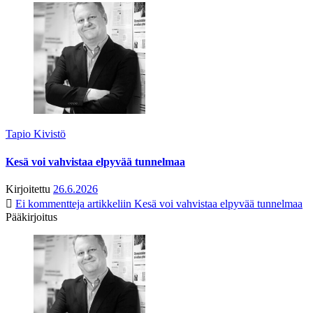
Tapio Kivistö
Kesä voi vahvistaa elpyvää tunnelmaa
Kirjoitettu
26.6.2026
Ei kommentteja
artikkeliin Kesä voi vahvistaa elpyvää tunnelmaa
Pääkirjoitus