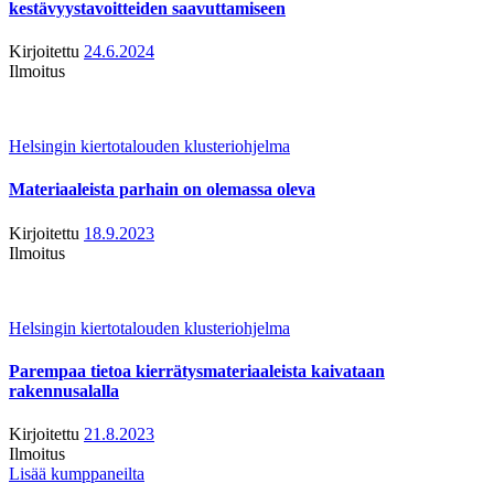
kestävyystavoitteiden saavuttamiseen
Kirjoitettu
24.6.2024
Ilmoitus
Helsingin kiertotalouden klusteriohjelma
Materiaaleista parhain on olemassa oleva
Kirjoitettu
18.9.2023
Ilmoitus
Helsingin kiertotalouden klusteriohjelma
Parempaa tietoa kierrätysmateriaaleista kaivataan
rakennusalalla
Kirjoitettu
21.8.2023
Ilmoitus
Lisää kumppaneilta