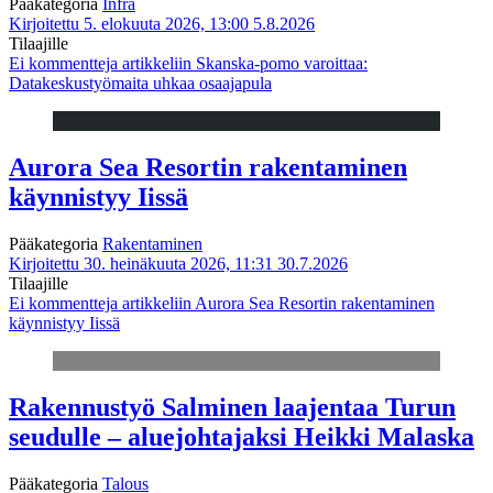
Pääkategoria
Infra
Kirjoitettu 5. elokuuta 2026, 13:00
5.8.2026
Tilaajille
Ei kommentteja
artikkeliin Skanska-pomo varoittaa:
Datakeskustyömaita uhkaa osaajapula
Aurora Sea Resortin rakentaminen
käynnistyy Iissä
Pääkategoria
Rakentaminen
Kirjoitettu 30. heinäkuuta 2026, 11:31
30.7.2026
Tilaajille
Ei kommentteja
artikkeliin Aurora Sea Resortin rakentaminen
käynnistyy Iissä
Rakennustyö Salminen laajentaa Turun
seudulle – aluejohtajaksi Heikki Malaska
Pääkategoria
Talous