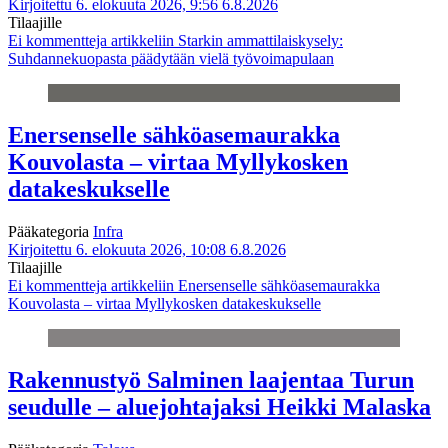
Kirjoitettu 6. elokuuta 2026, 9:56
6.8.2026
Tilaajille
Ei kommentteja
artikkeliin Starkin ammattilaiskysely:
Suhdannekuopasta päädytään vielä työvoimapulaan
Enersenselle sähköasemaurakka
Kouvolasta – virtaa Myllykosken
datakeskukselle
Pääkategoria
Infra
Kirjoitettu 6. elokuuta 2026, 10:08
6.8.2026
Tilaajille
Ei kommentteja
artikkeliin Enersenselle sähköasemaurakka
Kouvolasta – virtaa Myllykosken datakeskukselle
Rakennustyö Salminen laajentaa Turun
seudulle – aluejohtajaksi Heikki Malaska