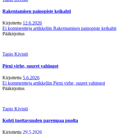
Rakentamisen painopiste keikahti
Kirjoitettu
12.6.2026
Ei kommentteja
artikkeliin Rakentamisen painopiste keikahti
Pääkirjoitus
Tapio Kivistö
Pieni virhe, suuret vahingot
Kirjoitettu
5.6.2026
Ei kommentteja
artikkeliin Pieni virhe, suuret vahingot
Pääkirjoitus
Tapio Kivistö
Kohti tuottavuuden parempaa puolta
Kirjoitettu
29.5.2026