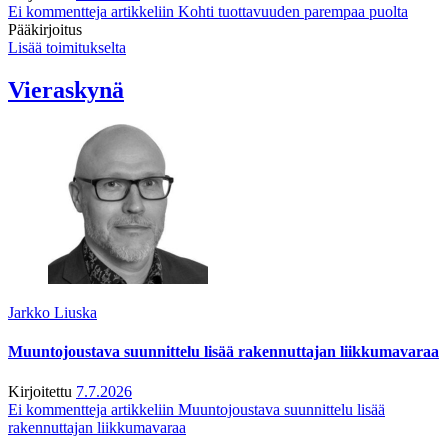
Ei kommentteja
artikkeliin Kohti tuottavuuden parempaa puolta
Pääkirjoitus
Lisää toimitukselta
Vieraskynä
Jarkko Liuska
Muuntojoustava suunnittelu lisää rakennuttajan liikkumavaraa
Kirjoitettu
7.7.2026
Ei kommentteja
artikkeliin Muuntojoustava suunnittelu lisää
rakennuttajan liikkumavaraa