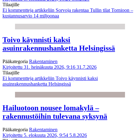
Tilaajille
Ei kommentteja
artikkeliin Sorvoja rakentaa Tullin tilat Tornioon –
kustannusarvio 14 miljoonaa
Toivo käynnisti kaksi
asuinrakennushanketta Helsingissä
Pääkategoria
Rakentaminen
Kirjoitettu 31. heinäkuuta 2026, 9:16
31.7.2026
Tilaajille
Ei kommentteja
artikkeliin Toivo käynnisti kaksi
asuinrakennushanketta Helsingissä
Hailuotoon nousee lomakylä –
rakennustöihin tulevana syksynä
Pääkategoria
Rakentaminen
Kirjoitettu 5. elokuuta 2026, 9:54
5.8.2026