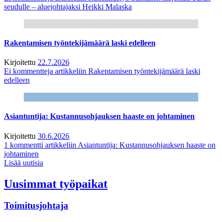
seudulle – aluejohtajaksi Heikki Malaska
Rakentamisen työntekijämäärä laski edelleen
Kirjoitettu
22.7.2026
Ei kommentteja
artikkeliin Rakentamisen työntekijämäärä laski
edelleen
Asiantuntija: Kustannusohjauksen haaste on johtaminen
Kirjoitettu
30.6.2026
1 kommentti
artikkeliin Asiantuntija: Kustannusohjauksen haaste on
johtaminen
Lisää uutisia
Uusimmat työpaikat
Toimitusjohtaja