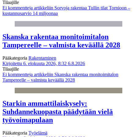
Tilaajille
Ei kommentteja
artikkeliin Sorvoja rakentaa Tullin tilat Tornioon –
kustannusarvio 14 miljoonaa
Skanska rakentaa monitoimitalon
Tampereelle – valmista keväällä 2028
Pääkategoria
Rakentaminen
Kirjoitettu 6. elokuuta 2026, 8:32
6.8.2026
Tilaajille
Ei kommentteja
artikkeliin Skanska rakentaa monitoimitalon
Tampereelle – valmista keväällä 2028
Starkin ammattilaiskysely:
Suhdannekuopasta päädytään vielä
työvoimapulaan
Pääkategoria
Työelämä