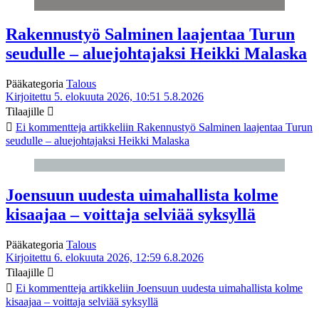
Rakennustyö Salminen laajentaa Turun
seudulle – aluejohtajaksi Heikki Malaska
Pääkategoria
Talous
Kirjoitettu 5. elokuuta 2026, 10:51
5.8.2026
Tilaajille
Ei kommentteja
artikkeliin Rakennustyö Salminen laajentaa Turun
seudulle – aluejohtajaksi Heikki Malaska
Joensuun uudesta uimahallista kolme
kisaajaa – voittaja selviää syksyllä
Pääkategoria
Talous
Kirjoitettu 6. elokuuta 2026, 12:59
6.8.2026
Tilaajille
Ei kommentteja
artikkeliin Joensuun uudesta uimahallista kolme
kisaajaa – voittaja selviää syksyllä