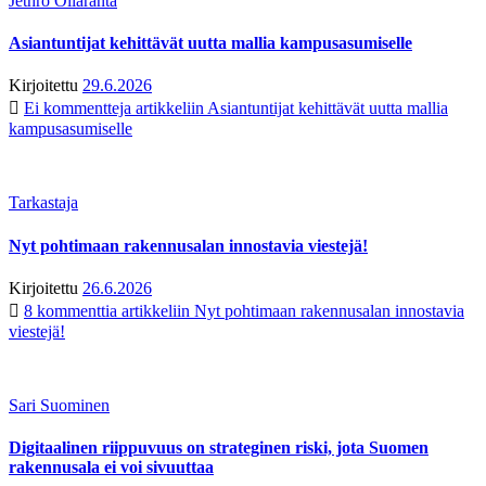
Jethro Ollaranta
Asiantuntijat kehittävät uutta mallia kampusasumiselle
Kirjoitettu
29.6.2026
Ei kommentteja
artikkeliin Asiantuntijat kehittävät uutta mallia
kampusasumiselle
Tarkastaja
Nyt pohtimaan rakennusalan innostavia viestejä!
Kirjoitettu
26.6.2026
8 kommenttia
artikkeliin Nyt pohtimaan rakennusalan innostavia
viestejä!
Sari Suominen
Digitaalinen riippuvuus on strateginen riski, jota Suomen
rakennusala ei voi sivuuttaa