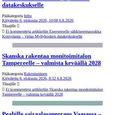
datakeskukselle
Pääkategoria
Infra
Kirjoitettu 6. elokuuta 2026, 10:08
6.8.2026
Tilaajille
Ei kommentteja
artikkeliin Enersenselle sähköasemaurakka
Kouvolasta – virtaa Myllykosken datakeskukselle
Skanska rakentaa monitoimitalon
Tampereelle – valmista keväällä 2028
Pääkategoria
Rakentaminen
Kirjoitettu 6. elokuuta 2026, 8:32
6.8.2026
Tilaajille
Ei kommentteja
artikkeliin Skanska rakentaa monitoimitalon
Tampereelle – valmista keväällä 2028
Peabille sairaalasaneeraus Vaasassa –