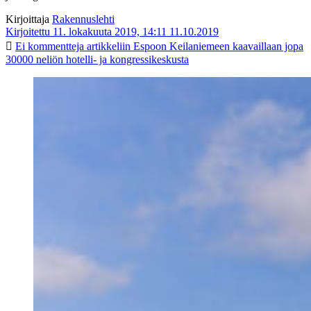
Kirjoittaja
Rakennuslehti
Kirjoitettu 11. lokakuuta 2019, 14:11
11.10.2019
Ei kommentteja
artikkeliin Espoon Keilaniemeen kaavaillaan jopa
30000 neliön hotelli- ja kongressikeskusta