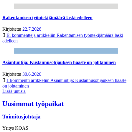
Rakentamisen työntekijämäärä laski edelleen
Kirjoitettu
22.7.2026
Ei kommentteja
artikkeliin Rakentamisen työntekijämäärä laski
edelleen
Asiantuntija: Kustannusohjauksen haaste on johtaminen
Kirjoitettu
30.6.2026
1 kommentti
artikkeliin Asiantuntija: Kustannusohjauksen haaste
on johtaminen
Lisää uutisia
Uusimmat työpaikat
Toimitusjohtaja
Yritys
KOAS