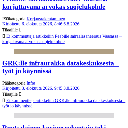
korjattavana arvokas suojelukohde
Pääkategoria
Korjausrakentaminen
Kirjoitettu 6. elokuuta 2026, 8:46
6.8.2026
Tilaajille
Ei kommentteja
artikkeliin Peabille sairaalasaneeraus Vaasassa –
korjattavana arvokas suojelukohde
GRK:lle infraurakka datakeskuksesta –
työt jo käynnissä
Pääkategoria
Infra
Kirjoitettu 3. elokuuta 2026, 9:45
3.8.2026
Tilaajille
Ei kommentteja
artikkeliin GRK:lle infraurakka datakeskuksesta –
työt jo käynnissä
Ruotsalainen korjausrakentaja teki