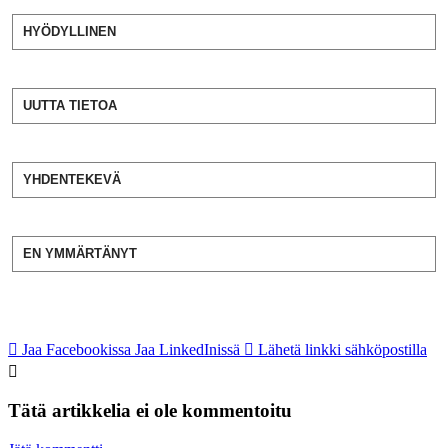
HYÖDYLLINEN
UUTTA TIETOA
YHDENTEKEVÄ
EN YMMÄRTÄNYT
Jaa Facebookissa
Jaa LinkedInissä
Lähetä linkki sähköpostilla
Tätä artikkelia ei ole kommentoitu