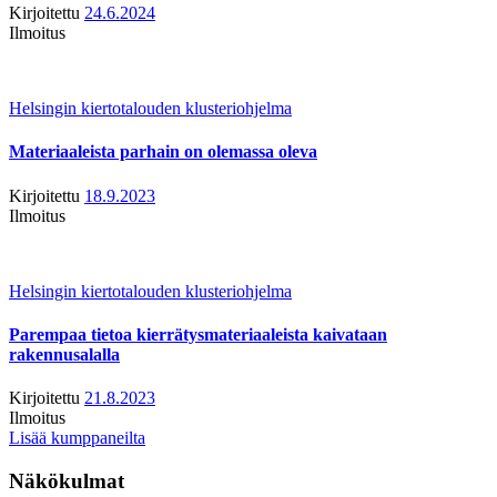
Kirjoitettu
24.6.2024
Ilmoitus
Helsingin kiertotalouden klusteriohjelma
Materiaaleista parhain on olemassa oleva
Kirjoitettu
18.9.2023
Ilmoitus
Helsingin kiertotalouden klusteriohjelma
Parempaa tietoa kierrätysmateriaaleista kaivataan
rakennusalalla
Kirjoitettu
21.8.2023
Ilmoitus
Lisää kumppaneilta
Näkökulmat