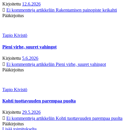
Kirjoitettu
12.6.2026
Ei kommentteja
artikkeliin Rakentamisen painopiste keikahti
Pääkirjoitus
Tapio Kivistö
Pieni virhe, suuret vahingot
Kirjoitettu
5.6.2026
Ei kommentteja
artikkeliin Pieni virhe, suuret vahingot
Pääkirjoitus
Tapio Kivistö
Kohti tuottavuuden parempaa puolta
Kirjoitettu
29.5.2026
Ei kommentteja
artikkeliin Kohti tuottavuuden parempaa puolta
Pääkirjoitus
Lisää toimitukselta