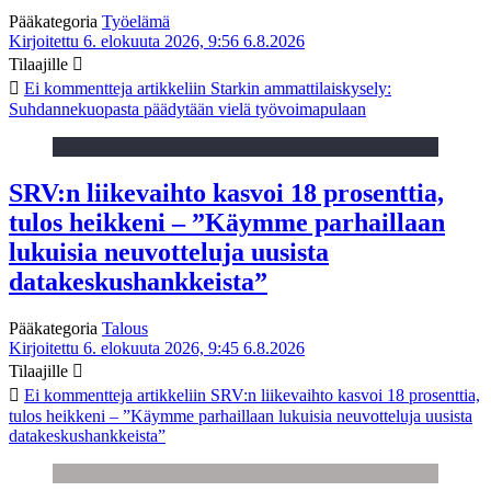
Pääkategoria
Työelämä
Kirjoitettu 6. elokuuta 2026, 9:56
6.8.2026
Tilaajille
Ei kommentteja
artikkeliin Starkin ammattilaiskysely:
Suhdannekuopasta päädytään vielä työvoimapulaan
SRV:n liikevaihto kasvoi 18 prosenttia,
tulos heikkeni – ”Käymme parhaillaan
lukuisia neuvotteluja uusista
datakeskushankkeista”
Pääkategoria
Talous
Kirjoitettu 6. elokuuta 2026, 9:45
6.8.2026
Tilaajille
Ei kommentteja
artikkeliin SRV:n liikevaihto kasvoi 18 prosenttia,
tulos heikkeni – ”Käymme parhaillaan lukuisia neuvotteluja uusista
datakeskushankkeista”