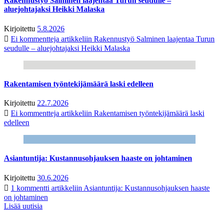
Rakennustyö Salminen laajentaa Turun seudulle –
aluejohtajaksi Heikki Malaska
Kirjoitettu
5.8.2026
Ei kommentteja
artikkeliin Rakennustyö Salminen laajentaa Turun
seudulle – aluejohtajaksi Heikki Malaska
Rakentamisen työntekijämäärä laski edelleen
Kirjoitettu
22.7.2026
Ei kommentteja
artikkeliin Rakentamisen työntekijämäärä laski
edelleen
Asiantuntija: Kustannusohjauksen haaste on johtaminen
Kirjoitettu
30.6.2026
1 kommentti
artikkeliin Asiantuntija: Kustannusohjauksen haaste
on johtaminen
Lisää uutisia