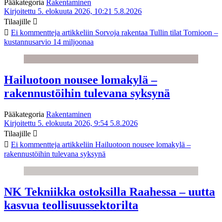
Pääkategoria
Rakentaminen
Kirjoitettu 5. elokuuta 2026, 10:21
5.8.2026
Tilaajille
Ei kommentteja
artikkeliin Sorvoja rakentaa Tullin tilat Tornioon –
kustannusarvio 14 miljoonaa
Hailuotoon nousee lomakylä –
rakennustöihin tulevana syksynä
Pääkategoria
Rakentaminen
Kirjoitettu 5. elokuuta 2026, 9:54
5.8.2026
Tilaajille
Ei kommentteja
artikkeliin Hailuotoon nousee lomakylä –
rakennustöihin tulevana syksynä
NK Tekniikka ostoksilla Raahessa – uutta
kasvua teollisuussektorilta