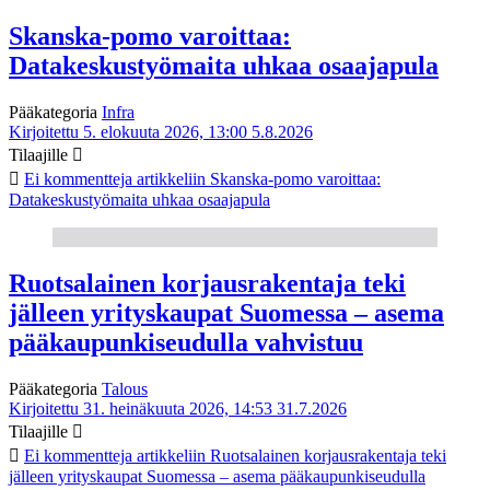
Skanska-pomo varoittaa:
Datakeskustyömaita uhkaa osaajapula
Pääkategoria
Infra
Kirjoitettu 5. elokuuta 2026, 13:00
5.8.2026
Tilaajille
Ei kommentteja
artikkeliin Skanska-pomo varoittaa:
Datakeskustyömaita uhkaa osaajapula
Ruotsalainen korjausrakentaja teki
jälleen yrityskaupat Suomessa – asema
pääkaupunkiseudulla vahvistuu
Pääkategoria
Talous
Kirjoitettu 31. heinäkuuta 2026, 14:53
31.7.2026
Tilaajille
Ei kommentteja
artikkeliin Ruotsalainen korjausrakentaja teki
jälleen yrityskaupat Suomessa – asema pääkaupunkiseudulla