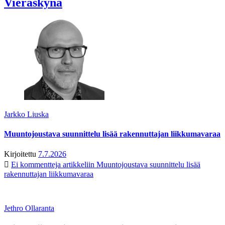
Vieraskynä
Jarkko Liuska
Muuntojoustava suunnittelu lisää rakennuttajan liikkumavaraa
Kirjoitettu
7.7.2026
Ei kommentteja
artikkeliin Muuntojoustava suunnittelu lisää
rakennuttajan liikkumavaraa
Jethro Ollaranta