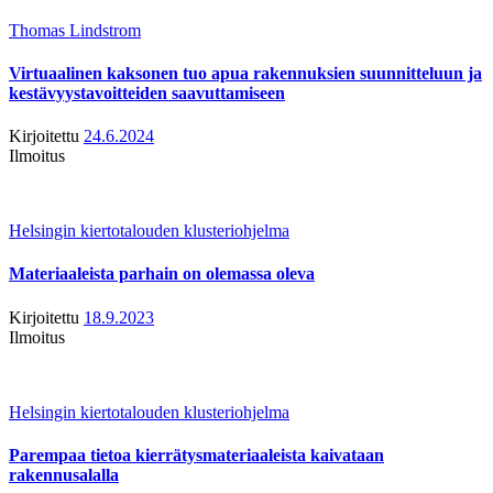
Thomas Lindstrom
Virtuaalinen kaksonen tuo apua rakennuksien suunnitteluun ja
kestävyystavoitteiden saavuttamiseen
Kirjoitettu
24.6.2024
Ilmoitus
Helsingin kiertotalouden klusteriohjelma
Materiaaleista parhain on olemassa oleva
Kirjoitettu
18.9.2023
Ilmoitus
Helsingin kiertotalouden klusteriohjelma
Parempaa tietoa kierrätysmateriaaleista kaivataan
rakennusalalla