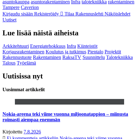
asuntokauppa
asuntorakentaminen
Infra
talotekniikka
rakentaminen
Tampere
Caverion
Kirjaudu sisään
Rekisteröidy
Tilaa Rakennuslehti
Näköislehdet
Uutiset
Lue lisää näistä aiheista
Arkkitehtuuri
Energiatehokkuus
Infra
Kiinteistöt
Korjausrakentaminen
Koulutus ja tutkimus
Pientalo
Projektit
Rakennustuote
Rakentaminen
RaksaTV
Suunnittelu
Talotekniikka
Talous
Työelämä
Uutisissa nyt
Uusimmat artikkelit
Nokia-areena teki viime vuonna miljoonatappion – miinusta
roimasti aiempaa enemmän
Kirjoitettu
7.8.2026
Ei kommentteja
artikkeliin Nokia-areena teki viime vuonna