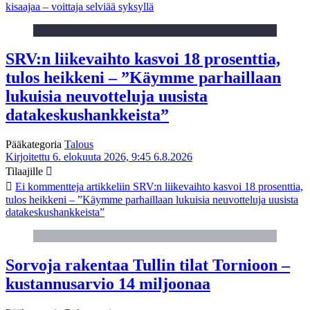
kisaajaa – voittaja selviää syksyllä
SRV:n liikevaihto kasvoi 18 prosenttia,
tulos heikkeni – ”Käymme parhaillaan
lukuisia neuvotteluja uusista
datakeskushankkeista”
Pääkategoria
Talous
Kirjoitettu 6. elokuuta 2026, 9:45
6.8.2026
Tilaajille
Ei kommentteja
artikkeliin SRV:n liikevaihto kasvoi 18 prosenttia,
tulos heikkeni – ”Käymme parhaillaan lukuisia neuvotteluja uusista
datakeskushankkeista”
Sorvoja rakentaa Tullin tilat Tornioon –
kustannusarvio 14 miljoonaa