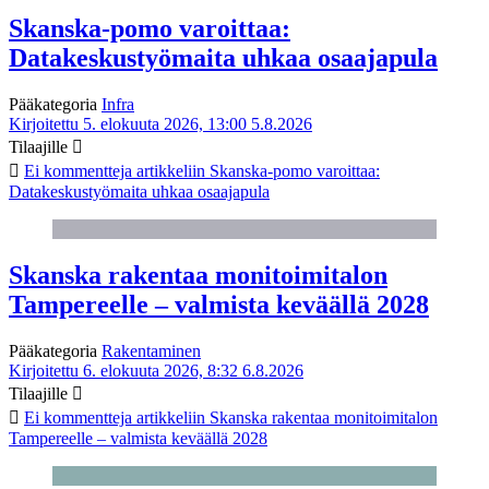
Skanska-pomo varoittaa:
Datakeskustyömaita uhkaa osaajapula
Pääkategoria
Infra
Kirjoitettu 5. elokuuta 2026, 13:00
5.8.2026
Tilaajille
Ei kommentteja
artikkeliin Skanska-pomo varoittaa:
Datakeskustyömaita uhkaa osaajapula
Skanska rakentaa monitoimitalon
Tampereelle – valmista keväällä 2028
Pääkategoria
Rakentaminen
Kirjoitettu 6. elokuuta 2026, 8:32
6.8.2026
Tilaajille
Ei kommentteja
artikkeliin Skanska rakentaa monitoimitalon
Tampereelle – valmista keväällä 2028