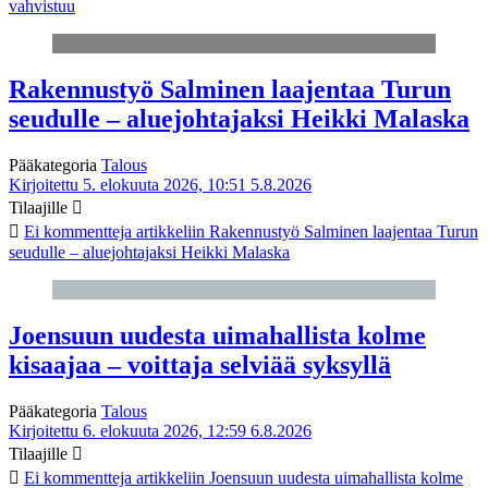
vahvistuu
Rakennustyö Salminen laajentaa Turun
seudulle – aluejohtajaksi Heikki Malaska
Pääkategoria
Talous
Kirjoitettu 5. elokuuta 2026, 10:51
5.8.2026
Tilaajille
Ei kommentteja
artikkeliin Rakennustyö Salminen laajentaa Turun
seudulle – aluejohtajaksi Heikki Malaska
Joensuun uudesta uimahallista kolme
kisaajaa – voittaja selviää syksyllä
Pääkategoria
Talous
Kirjoitettu 6. elokuuta 2026, 12:59
6.8.2026
Tilaajille
Ei kommentteja
artikkeliin Joensuun uudesta uimahallista kolme