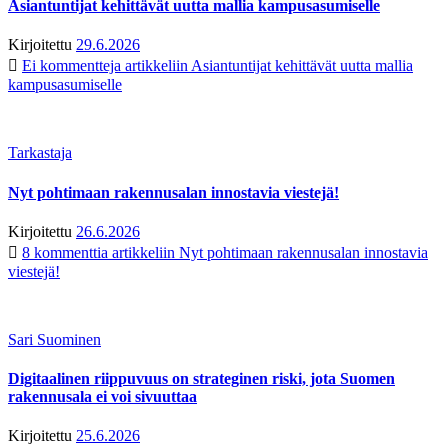
Asiantuntijat kehittävät uutta mallia kampusasumiselle
Kirjoitettu
29.6.2026
Ei kommentteja
artikkeliin Asiantuntijat kehittävät uutta mallia
kampusasumiselle
Tarkastaja
Nyt pohtimaan rakennusalan innostavia viestejä!
Kirjoitettu
26.6.2026
8 kommenttia
artikkeliin Nyt pohtimaan rakennusalan innostavia
viestejä!
Sari Suominen
Digitaalinen riippuvuus on strateginen riski, jota Suomen
rakennusala ei voi sivuuttaa
Kirjoitettu
25.6.2026