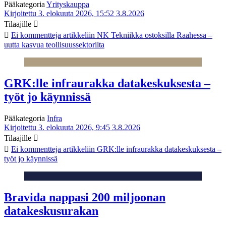
Pääkategoria
Yrityskauppa
Kirjoitettu 3. elokuuta 2026, 15:52
3.8.2026
Tilaajille
Ei kommentteja
artikkeliin NK Tekniikka ostoksilla Raahessa –
uutta kasvua teollisuussektorilta
GRK:lle infraurakka datakeskuksesta –
työt jo käynnissä
Pääkategoria
Infra
Kirjoitettu 3. elokuuta 2026, 9:45
3.8.2026
Tilaajille
Ei kommentteja
artikkeliin GRK:lle infraurakka datakeskuksesta –
työt jo käynnissä
Bravida nappasi 200 miljoonan
datakeskusurakan