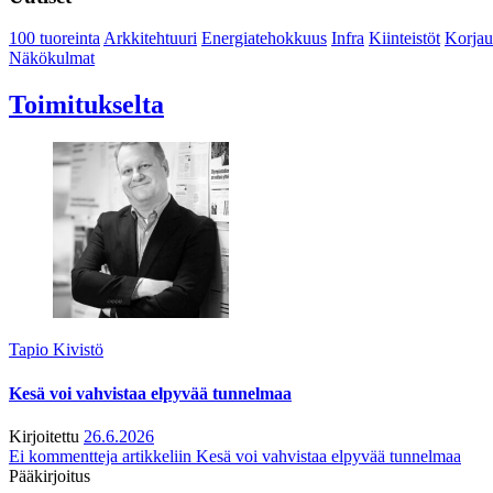
100 tuoreinta
Arkkitehtuuri
Energiatehokkuus
Infra
Kiinteistöt
Korjau
Näkökulmat
Toimitukselta
Tapio Kivistö
Kesä voi vahvistaa elpyvää tunnelmaa
Kirjoitettu
26.6.2026
Ei kommentteja
artikkeliin Kesä voi vahvistaa elpyvää tunnelmaa
Pääkirjoitus