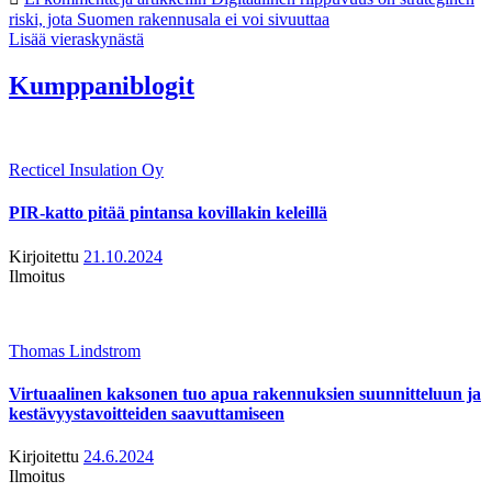
riski, jota Suomen rakennusala ei voi sivuuttaa
Lisää vieraskynästä
Kumppaniblogit
Recticel Insulation Oy
PIR-katto pitää pintansa kovillakin keleillä
Kirjoitettu
21.10.2024
Ilmoitus
Thomas Lindstrom
Virtuaalinen kaksonen tuo apua rakennuksien suunnitteluun ja
kestävyystavoitteiden saavuttamiseen
Kirjoitettu
24.6.2024
Ilmoitus