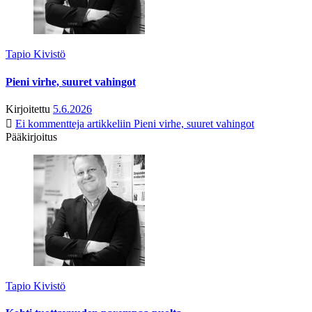
Tapio Kivistö
Pieni virhe, suuret vahingot
Kirjoitettu
5.6.2026
Ei kommentteja
artikkeliin Pieni virhe, suuret vahingot
Pääkirjoitus
Tapio Kivistö