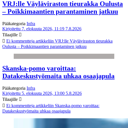
VRJ:lle Väyläviraston tieurakka Oulusta
– Poikkimaantien parantaminen jatkuu
Pääkategoria
Infra
Kirjoitettu 7. elokuuta 2026, 11:19
7.8.2026
Tilaajille
Ei kommentteja
artikkeliin VRJ:lle Väyläviraston tieurakka
Oulusta – Poikkimaantien parantaminen jatkuu
Skanska-pomo varoittaa:
Datakeskustyömaita uhkaa osaajapula
Pääkategoria
Infra
Kirjoitettu 5. elokuuta 2026, 13:00
5.8.2026
Tilaajille
Ei kommentteja
artikkeliin Skanska-pomo varoittaa:
Datakeskustyömaita uhkaa osaajapula