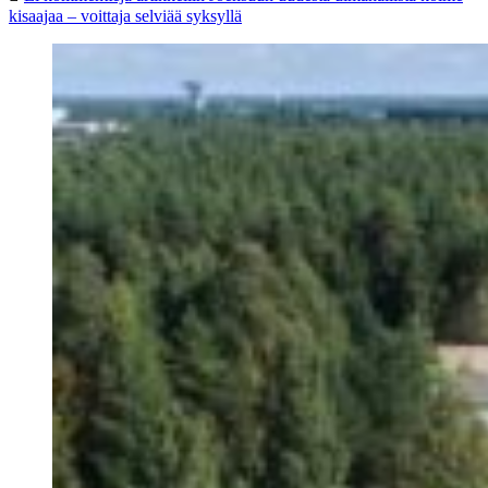
kisaajaa – voittaja selviää syksyllä