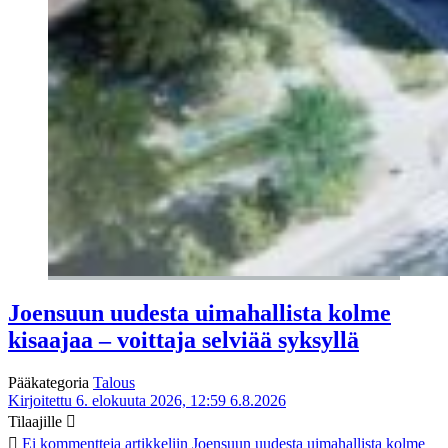
Joensuun uudesta uimahallista kolme
kisaajaa – voittaja selviää syksyllä
Pääkategoria
Talous
Kirjoitettu 6. elokuuta 2026, 12:59
6.8.2026
Tilaajille
Ei kommentteja
artikkeliin Joensuun uudesta uimahallista kolme