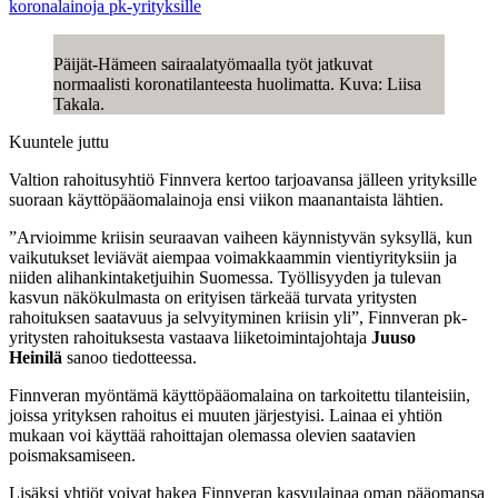
koronalainoja pk-yrityksille
Päijät-Hämeen sairaalatyömaalla työt jatkuvat
normaalisti koronatilanteesta huolimatta. Kuva: Liisa
Takala.
Kuuntele juttu
Valtion rahoitusyhtiö Finnvera kertoo tarjoavansa jälleen yrityksille
suoraan käyttöpääomalainoja ensi viikon maanantaista lähtien.
”Arvioimme kriisin seuraavan vaiheen käynnistyvän syksyllä, kun
vaikutukset leviävät aiempaa voimakkaammin vientiyrityksiin ja
niiden alihankintaketjuihin Suomessa. Työllisyyden ja tulevan
kasvun näkökulmasta on erityisen tärkeää turvata yritysten
rahoituksen saatavuus ja selvyityminen kriisin yli”, Finnveran pk-
yritysten rahoituksesta vastaava liiketoimintajohtaja
Juuso
Heinilä
sanoo tiedotteessa.
Finnveran myöntämä käyttöpääomalaina on tarkoitettu tilanteisiin,
joissa yrityksen rahoitus ei muuten järjestyisi. Lainaa ei yhtiön
mukaan voi käyttää rahoittajan olemassa olevien saatavien
poismaksamiseen.
Lisäksi yhtiöt voivat hakea Finnveran kasvulainaa oman pääomansa