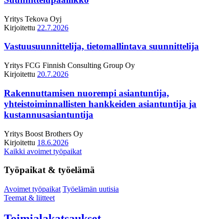
Yritys
Tekova Oyj
Kirjoitettu
22.7.2026
Vastuusuunnittelija, tietomallintava suunnittelija
Yritys
FCG Finnish Consulting Group Oy
Kirjoitettu
20.7.2026
Rakennuttamisen nuorempi asiantuntija,
yhteistoiminnallisten hankkeiden asiantuntija ja
kustannusasiantuntija
Yritys
Boost Brothers Oy
Kirjoitettu
18.6.2026
Kaikki avoimet työpaikat
Työpaikat & työelämä
Avoimet työpaikat
Työelämän uutisia
Teemat & liitteet
Toimialakatsaukset