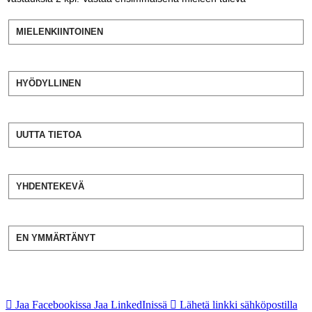
MIELENKIINTOINEN
HYÖDYLLINEN
UUTTA TIETOA
YHDENTEKEVÄ
EN YMMÄRTÄNYT
Jaa Facebookissa
Jaa LinkedInissä
Lähetä linkki sähköpostilla