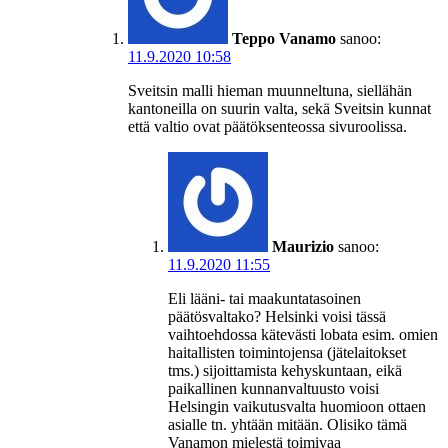
Teppo Vanamo
sanoo:
11.9.2020 10:58
Sveitsin malli hieman muunneltuna, siellähän
kantoneilla on suurin valta, sekä Sveitsin kunnat
että valtio ovat päätöksenteossa sivuroolissa.
Maurizio
sanoo:
11.9.2020 11:55
Eli lääni- tai maakuntatasoinen
päätösvaltako? Helsinki voisi tässä
vaihtoehdossa kätevästi lobata esim. omien
haitallisten toimintojensa (jätelaitokset
tms.) sijoittamista kehyskuntaan, eikä
paikallinen kunnanvaltuusto voisi
Helsingin vaikutusvalta huomioon ottaen
asialle tn. yhtään mitään. Olisiko tämä
Vanamon mielestä toimivaa