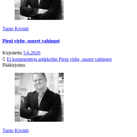
Tapio Kivistö
Pieni virhe, suuret vahingot
Kirjoitettu
5.6.2026
Ei kommentteja
artikkeliin Pieni virhe, suuret vahingot
Pääkirjoitus
Tapio Kivistö