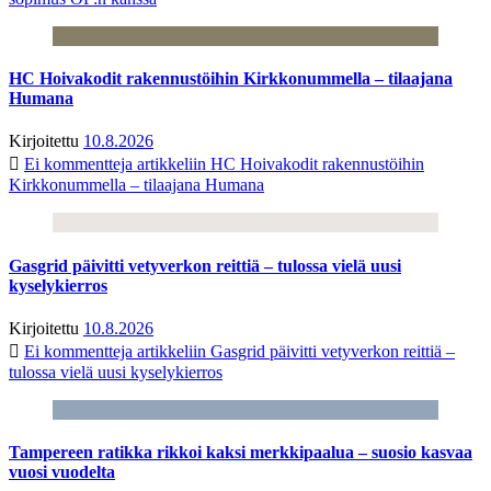
HC Hoivakodit rakennustöihin Kirkkonummella – tilaajana
Humana
Kirjoitettu
10.8.2026
Ei kommentteja
artikkeliin HC Hoivakodit rakennustöihin
Kirkkonummella – tilaajana Humana
Gasgrid päivitti vetyverkon reittiä – tulossa vielä uusi
kyselykierros
Kirjoitettu
10.8.2026
Ei kommentteja
artikkeliin Gasgrid päivitti vetyverkon reittiä –
tulossa vielä uusi kyselykierros
Tampereen ratikka rikkoi kaksi merkkipaalua – suosio kasvaa
vuosi vuodelta