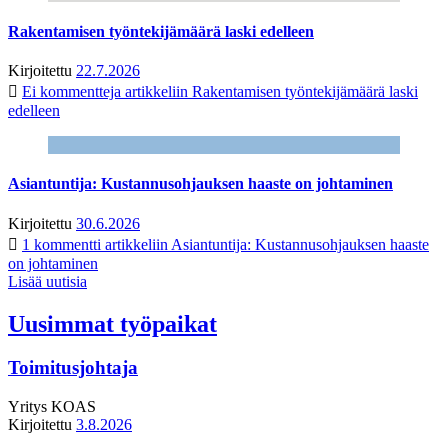
Rakentamisen työntekijämäärä laski edelleen
Kirjoitettu
22.7.2026
Ei kommentteja
artikkeliin Rakentamisen työntekijämäärä laski
edelleen
Asiantuntija: Kustannusohjauksen haaste on johtaminen
Kirjoitettu
30.6.2026
1 kommentti
artikkeliin Asiantuntija: Kustannusohjauksen haaste
on johtaminen
Lisää uutisia
Uusimmat työpaikat
Toimitusjohtaja
Yritys
KOAS
Kirjoitettu
3.8.2026