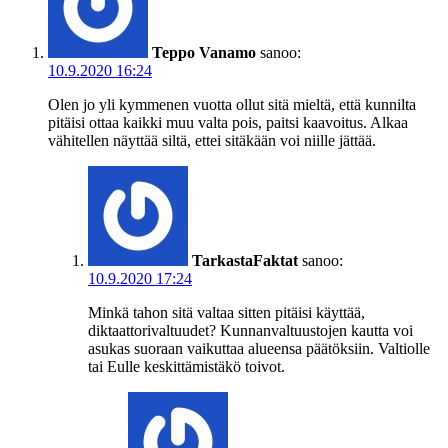
Teppo Vanamo
sanoo:
10.9.2020 16:24
Olen jo yli kymmenen vuotta ollut sitä mieltä, että kunnilta
pitäisi ottaa kaikki muu valta pois, paitsi kaavoitus. Alkaa
vähitellen näyttää siltä, ettei sitäkään voi niille jättää.
TarkastaFaktat
sanoo:
10.9.2020 17:24
Minkä tahon sitä valtaa sitten pitäisi käyttää,
diktaattorivaltuudet? Kunnanvaltuustojen kautta voi
asukas suoraan vaikuttaa alueensa päätöksiin. Valtiolle
tai Eulle keskittämistäkö toivot.