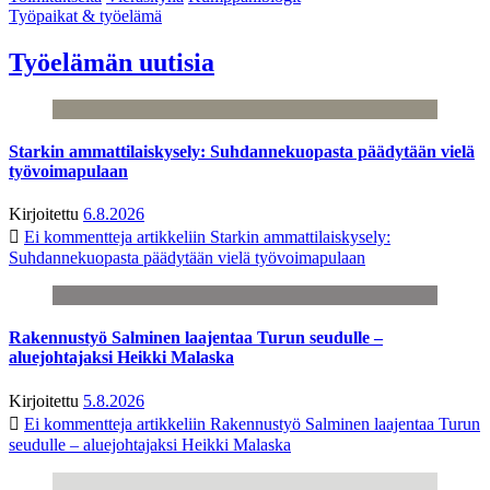
Työpaikat & työelämä
Työelämän uutisia
Starkin ammattilaiskysely: Suhdannekuopasta päädytään vielä
työvoimapulaan
Kirjoitettu
6.8.2026
Ei kommentteja
artikkeliin Starkin ammattilaiskysely:
Suhdannekuopasta päädytään vielä työvoimapulaan
Rakennustyö Salminen laajentaa Turun seudulle –
aluejohtajaksi Heikki Malaska
Kirjoitettu
5.8.2026
Ei kommentteja
artikkeliin Rakennustyö Salminen laajentaa Turun
seudulle – aluejohtajaksi Heikki Malaska