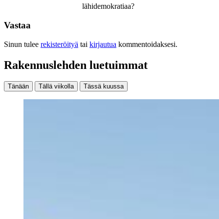
lähidemokratiaa?
Vastaa
Sinun tulee
rekisteröityä
tai
kirjautua
kommentoidaksesi.
Rakennuslehden luetuimmat
Tänään
Tällä viikolla
Tässä kuussa