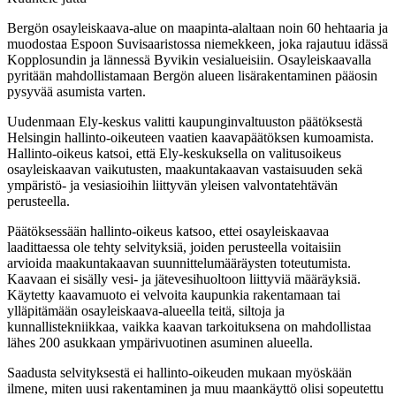
Bergön osayleiskaava-alue on maapinta-alaltaan noin 60 hehtaaria ja
muodostaa Espoon Suvisaaristossa niemekkeen, joka rajautuu idässä
Kopplosundin ja lännessä Byvikin vesialueisiin. Osayleiskaavalla
pyritään mahdollistamaan Bergön alueen lisärakentaminen pääosin
pysyvää asumista varten.
Uudenmaan Ely-keskus valitti kaupunginvaltuuston päätöksestä
Helsingin hallinto-oikeuteen vaatien kaavapäätöksen kumoamista.
Hallinto-oikeus katsoi, että Ely-keskuksella on valitusoikeus
osayleiskaavan vaikutusten, maakuntakaavan vastaisuuden sekä
ympäristö- ja vesiasioihin liittyvän yleisen valvontatehtävän
perusteella.
Päätöksessään hallinto-oikeus katsoo, ettei osayleiskaavaa
laadittaessa ole tehty selvityksiä, joiden perusteella voitaisiin
arvioida maakuntakaavan suunnittelumääräysten toteutumista.
Kaavaan ei sisälly vesi- ja jätevesihuoltoon liittyviä määräyksiä.
Käytetty kaavamuoto ei velvoita kaupunkia rakentamaan tai
ylläpitämään osayleiskaava-alueella teitä, siltoja ja
kunnallistekniikkaa, vaikka kaavan tarkoituksena on mahdollistaa
lähes 200 asukkaan ympärivuotinen asuminen alueella.
Saadusta selvityksestä ei hallinto-oikeuden mukaan myöskään
ilmene, miten uusi rakentaminen ja muu maankäyttö olisi sopeutettu