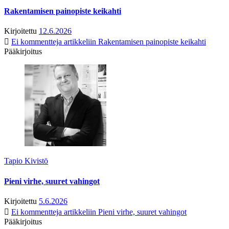
Rakentamisen painopiste keikahti
Kirjoitettu
12.6.2026
Ei kommentteja
artikkeliin Rakentamisen painopiste keikahti
Pääkirjoitus
Tapio Kivistö
Pieni virhe, suuret vahingot
Kirjoitettu
5.6.2026
Ei kommentteja
artikkeliin Pieni virhe, suuret vahingot
Pääkirjoitus