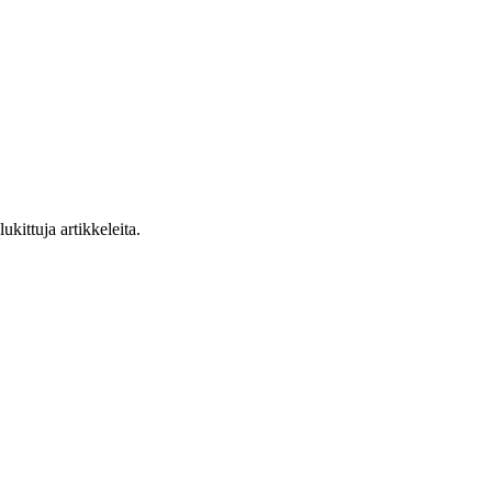
ukittuja artikkeleita.