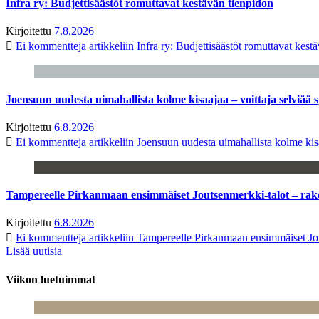
Infra ry: Budjettisäästöt romuttavat kestävän tienpidon
Kirjoitettu
7.8.2026
Ei kommentteja
artikkeliin Infra ry: Budjettisäästöt romuttavat kest
Joensuun uudesta uimahallista kolme kisaajaa – voittaja selviää s
Kirjoitettu
6.8.2026
Ei kommentteja
artikkeliin Joensuun uudesta uimahallista kolme kisa
Tampereelle Pirkanmaan ensimmäiset Joutsenmerkki-talot – ra
Kirjoitettu
6.8.2026
Ei kommentteja
artikkeliin Tampereelle Pirkanmaan ensimmäiset Jo
Lisää uutisia
Viikon luetuimmat