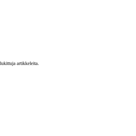
ukittuja artikkeleita.