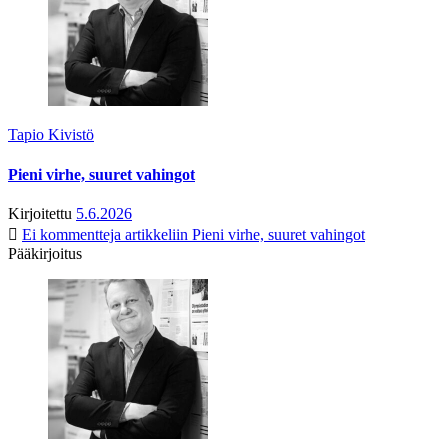
Tapio Kivistö
Pieni virhe, suuret vahingot
Kirjoitettu
5.6.2026
Ei kommentteja
artikkeliin Pieni virhe, suuret vahingot
Pääkirjoitus