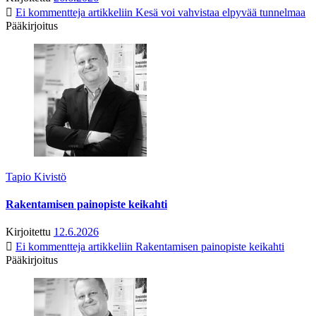
Ei kommentteja
artikkeliin Kesä voi vahvistaa elpyvää tunnelmaa
Pääkirjoitus
Tapio Kivistö
Rakentamisen painopiste keikahti
Kirjoitettu
12.6.2026
Ei kommentteja
artikkeliin Rakentamisen painopiste keikahti
Pääkirjoitus