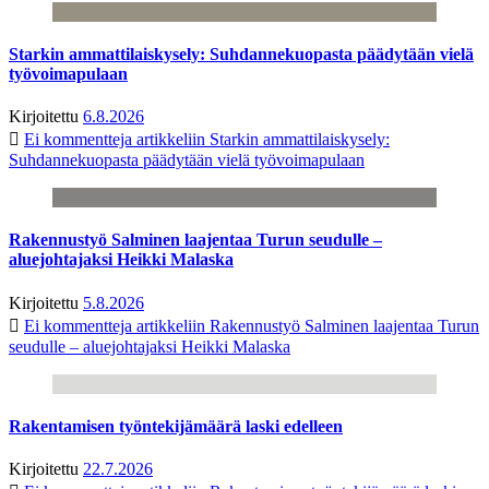
Starkin ammattilaiskysely: Suhdannekuopasta päädytään vielä
työvoimapulaan
Kirjoitettu
6.8.2026
Ei kommentteja
artikkeliin Starkin ammattilaiskysely:
Suhdannekuopasta päädytään vielä työvoimapulaan
Rakennustyö Salminen laajentaa Turun seudulle –
aluejohtajaksi Heikki Malaska
Kirjoitettu
5.8.2026
Ei kommentteja
artikkeliin Rakennustyö Salminen laajentaa Turun
seudulle – aluejohtajaksi Heikki Malaska
Rakentamisen työntekijämäärä laski edelleen
Kirjoitettu
22.7.2026