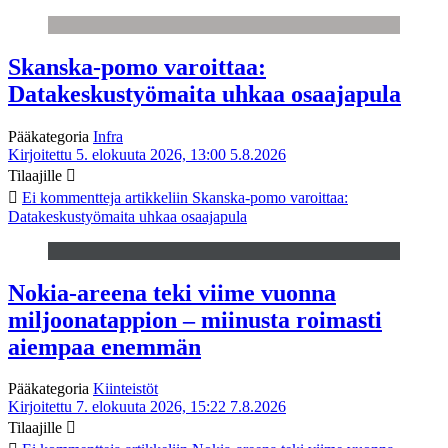
Skanska-pomo varoittaa:
Datakeskustyömaita uhkaa osaajapula
Pääkategoria
Infra
Kirjoitettu 5. elokuuta 2026, 13:00
5.8.2026
Tilaajille
Ei kommentteja
artikkeliin Skanska-pomo varoittaa:
Datakeskustyömaita uhkaa osaajapula
Nokia-areena teki viime vuonna
miljoonatappion – miinusta roimasti
aiempaa enemmän
Pääkategoria
Kiinteistöt
Kirjoitettu 7. elokuuta 2026, 15:22
7.8.2026
Tilaajille