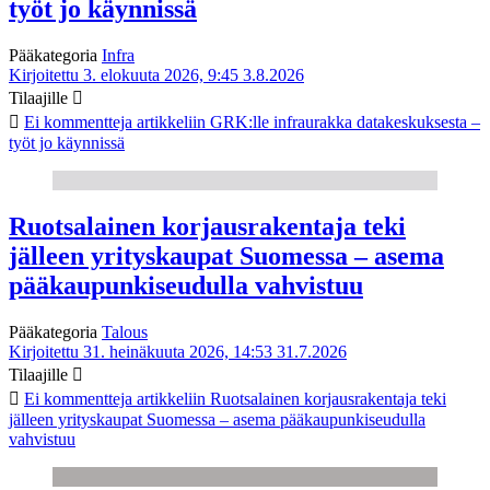
työt jo käynnissä
Pääkategoria
Infra
Kirjoitettu 3. elokuuta 2026, 9:45
3.8.2026
Tilaajille
Ei kommentteja
artikkeliin GRK:lle infraurakka datakeskuksesta –
työt jo käynnissä
Ruotsalainen korjausrakentaja teki
jälleen yrityskaupat Suomessa – asema
pääkaupunkiseudulla vahvistuu
Pääkategoria
Talous
Kirjoitettu 31. heinäkuuta 2026, 14:53
31.7.2026
Tilaajille
Ei kommentteja
artikkeliin Ruotsalainen korjausrakentaja teki
jälleen yrityskaupat Suomessa – asema pääkaupunkiseudulla
vahvistuu