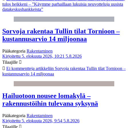
tulos heikkeni – ”Käymme parhaillaan lukuisia neuvotteluja uusista
datakeskushankkeista”
Sorvoja rakentaa Tullin tilat Tornioon –
kustannusarvio 14 miljoonaa
Pääkategoria
Rakentaminen
Kirjoitettu 5. elokuuta 2026, 10:21
5.8.2026
Tilaajille
Ei kommentteja
artikkeliin Sorvoja rakentaa Tullin tilat Tornioon –
kustannusarvio 14 miljoonaa
Hailuotoon nousee lomakylä –
rakennustöihin tulevana syksynä
Pääkategoria
Rakentaminen
Kirjoitettu 5. elokuuta 2026, 9:54
5.8.2026
Tilaajille