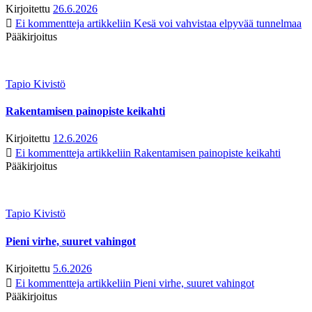
Kirjoitettu
26.6.2026
Ei kommentteja
artikkeliin Kesä voi vahvistaa elpyvää tunnelmaa
Pääkirjoitus
Tapio Kivistö
Rakentamisen painopiste keikahti
Kirjoitettu
12.6.2026
Ei kommentteja
artikkeliin Rakentamisen painopiste keikahti
Pääkirjoitus
Tapio Kivistö
Pieni virhe, suuret vahingot
Kirjoitettu
5.6.2026
Ei kommentteja
artikkeliin Pieni virhe, suuret vahingot
Pääkirjoitus