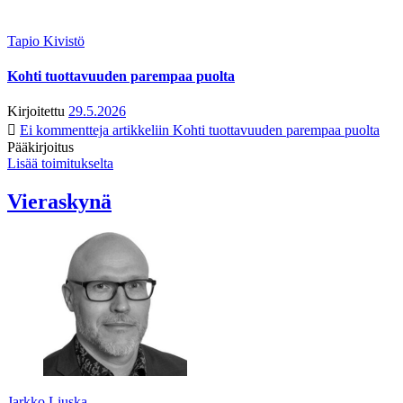
Tapio Kivistö
Kohti tuottavuuden parempaa puolta
Kirjoitettu
29.5.2026
Ei kommentteja
artikkeliin Kohti tuottavuuden parempaa puolta
Pääkirjoitus
Lisää toimitukselta
Vieraskynä
Jarkko Liuska