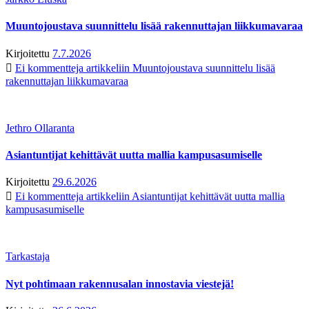
Muuntojoustava suunnittelu lisää rakennuttajan liikkumavaraa
Kirjoitettu
7.7.2026
Ei kommentteja
artikkeliin Muuntojoustava suunnittelu lisää
rakennuttajan liikkumavaraa
Jethro Ollaranta
Asiantuntijat kehittävät uutta mallia kampusasumiselle
Kirjoitettu
29.6.2026
Ei kommentteja
artikkeliin Asiantuntijat kehittävät uutta mallia
kampusasumiselle
Tarkastaja
Nyt pohtimaan rakennusalan innostavia viestejä!