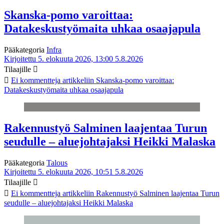
Skanska-pomo varoittaa:
Datakeskustyömaita uhkaa osaajapula
Pääkategoria
Infra
Kirjoitettu 5. elokuuta 2026, 13:00
5.8.2026
Tilaajille
Ei kommentteja
artikkeliin Skanska-pomo varoittaa:
Datakeskustyömaita uhkaa osaajapula
Rakennustyö Salminen laajentaa Turun
seudulle – aluejohtajaksi Heikki Malaska
Pääkategoria
Talous
Kirjoitettu 5. elokuuta 2026, 10:51
5.8.2026
Tilaajille
Ei kommentteja
artikkeliin Rakennustyö Salminen laajentaa Turun
seudulle – aluejohtajaksi Heikki Malaska