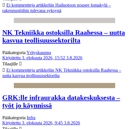
Ei kommentteja
artikkeliin Hailuotoon nousee lomakylä –
rakennustöihin tulevana syksynä
NK Tekniikka ostoksilla Raahessa – uutta
kasvua teollisuussektorilta
Pääkategoria
Yrityskauppa
Kirjoitettu 3. elokuuta 2026, 15:52
3.8.2026
Tilaajille
Ei kommentteja
artikkeliin NK Tekniikka ostoksilla Raahessa –
uutta kasvua teollisuussektorilta
GRK:lle infraurakka datakeskuksesta –
työt jo käynnissä
Pääkategoria
Infra
Kirjoitettu 3. elokuuta 2026, 9:45
3.8.2026
Tilaajille