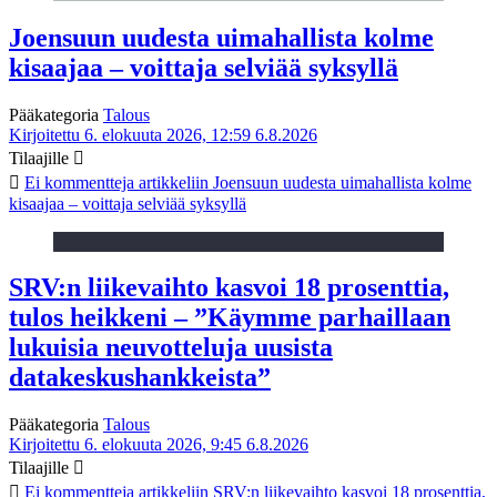
Joensuun uudesta uimahallista kolme
kisaajaa – voittaja selviää syksyllä
Pääkategoria
Talous
Kirjoitettu 6. elokuuta 2026, 12:59
6.8.2026
Tilaajille
Ei kommentteja
artikkeliin Joensuun uudesta uimahallista kolme
kisaajaa – voittaja selviää syksyllä
SRV:n liikevaihto kasvoi 18 prosenttia,
tulos heikkeni – ”Käymme parhaillaan
lukuisia neuvotteluja uusista
datakeskushankkeista”
Pääkategoria
Talous
Kirjoitettu 6. elokuuta 2026, 9:45
6.8.2026
Tilaajille
Ei kommentteja
artikkeliin SRV:n liikevaihto kasvoi 18 prosenttia,