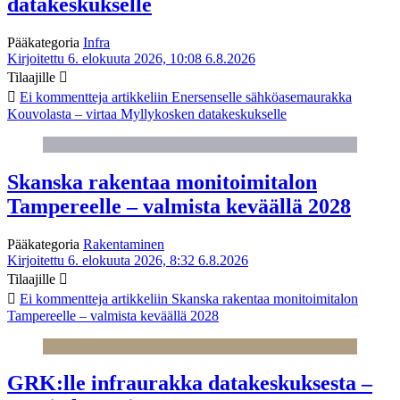
datakeskukselle
Pääkategoria
Infra
Kirjoitettu 6. elokuuta 2026, 10:08
6.8.2026
Tilaajille
Ei kommentteja
artikkeliin Enersenselle sähköasemaurakka
Kouvolasta – virtaa Myllykosken datakeskukselle
Skanska rakentaa monitoimitalon
Tampereelle – valmista keväällä 2028
Pääkategoria
Rakentaminen
Kirjoitettu 6. elokuuta 2026, 8:32
6.8.2026
Tilaajille
Ei kommentteja
artikkeliin Skanska rakentaa monitoimitalon
Tampereelle – valmista keväällä 2028
GRK:lle infraurakka datakeskuksesta –