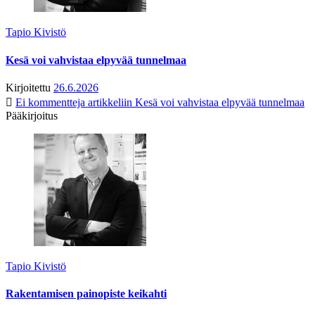
Tapio Kivistö
Kesä voi vahvistaa elpyvää tunnelmaa
Kirjoitettu
26.6.2026
Ei kommentteja
artikkeliin Kesä voi vahvistaa elpyvää tunnelmaa
Pääkirjoitus
Tapio Kivistö
Rakentamisen painopiste keikahti