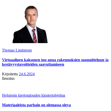
Thomas Lindstrom
Virtuaalinen kaksonen tuo apua rakennuksien suunnitteluun ja
kestävyystavoitteiden saavuttamiseen
Kirjoitettu
24.6.2024
Ilmoitus
Helsingin kiertotalouden klusteriohjelma
Materiaaleista parhain on olemassa oleva