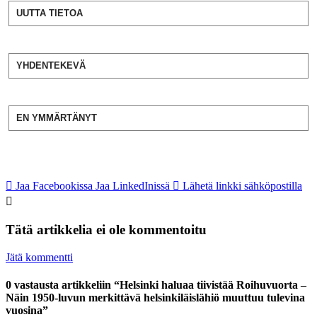
UUTTA TIETOA
YHDENTEKEVÄ
EN YMMÄRTÄNYT
Jaa Facebookissa
Jaa LinkedInissä
Lähetä linkki sähköpostilla
Tätä artikkelia ei ole kommentoitu
Jätä kommentti
0 vastausta artikkeliin “Helsinki haluaa tiivistää Roihuvuorta –
Näin 1950-luvun merkittävä helsinkiläislähiö muuttuu tulevina
vuosina”