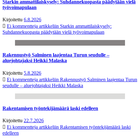
Starkin ammattilaiskysely: Suhdannekuopasta päädytään vielä
työvoimapulaan
Kirjoitettu
6.8.2026
Ei kommentteja
artikkeliin Starkin ammattilaiskysely:
Suhdannekuopasta päädytään vielä työvoimapulaan
Rakennustyö Salminen laajentaa Turun seudulle –
aluejohtajaksi Heikki Malaska
Kirjoitettu
5.8.2026
Ei kommentteja
artikkeliin Rakennustyö Salminen laajentaa Turun
seudulle – aluejohtajaksi Heikki Malaska
Rakentamisen työntekijämäärä laski edelleen
Kirjoitettu
22.7.2026
Ei kommentteja
artikkeliin Rakentamisen työntekijämäärä laski
edelleen