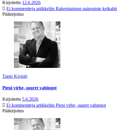
Kirjoitettu
12.6.2026
Ei kommentteja
artikkeliin Rakentamisen painopiste keikahti
Pääkirjoitus
Tapio Kivistö
Pieni virhe, suuret vahingot
Kirjoitettu
5.6.2026
Ei kommentteja
artikkeliin Pieni virhe, suuret vahingot
Pääkirjoitus