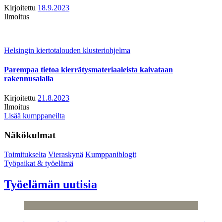
Kirjoitettu
18.9.2023
Ilmoitus
Helsingin kiertotalouden klusteriohjelma
Parempaa tietoa kierrätysmateriaaleista kaivataan
rakennusalalla
Kirjoitettu
21.8.2023
Ilmoitus
Lisää kumppaneilta
Näkökulmat
Toimitukselta
Vieraskynä
Kumppaniblogit
Työpaikat & työelämä
Työelämän uutisia