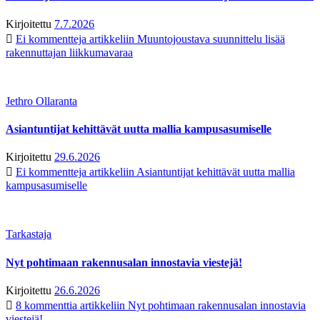
Kirjoitettu
7.7.2026
Ei kommentteja
artikkeliin Muuntojoustava suunnittelu lisää
rakennuttajan liikkumavaraa
Jethro Ollaranta
Asiantuntijat kehittävät uutta mallia kampusasumiselle
Kirjoitettu
29.6.2026
Ei kommentteja
artikkeliin Asiantuntijat kehittävät uutta mallia
kampusasumiselle
Tarkastaja
Nyt pohtimaan rakennusalan innostavia viestejä!
Kirjoitettu
26.6.2026
8 kommenttia
artikkeliin Nyt pohtimaan rakennusalan innostavia
viestejä!