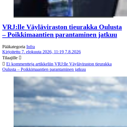
VRJ:lle Väyläviraston tieurakka Oulusta
– Poikkimaantien parantaminen jatkuu
Pääkategoria
Infra
Kirjoitettu 7. elokuuta 2026, 11:19
7.8.2026
Tilaajille
Ei kommentteja
artikkeliin VRJ:lle Väyläviraston tieurakka
Oulusta – Poikkimaantien parantaminen jatkuu