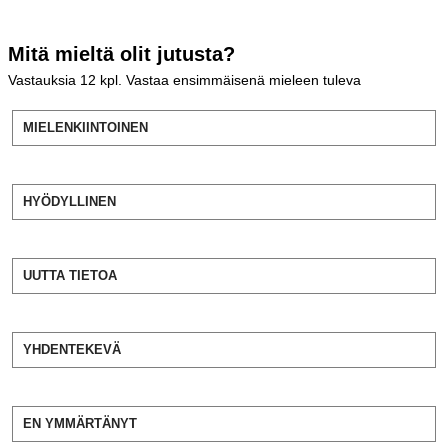
Mitä mieltä olit jutusta?
Vastauksia
12
kpl. Vastaa ensimmäisenä mieleen tuleva
MIELENKIINTOINEN
HYÖDYLLINEN
UUTTA TIETOA
YHDENTEKEVÄ
EN YMMÄRTÄNYT