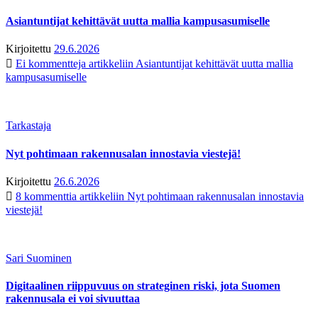
Asiantuntijat kehittävät uutta mallia kampusasumiselle
Kirjoitettu
29.6.2026
Ei kommentteja
artikkeliin Asiantuntijat kehittävät uutta mallia
kampusasumiselle
Tarkastaja
Nyt pohtimaan rakennusalan innostavia viestejä!
Kirjoitettu
26.6.2026
8 kommenttia
artikkeliin Nyt pohtimaan rakennusalan innostavia
viestejä!
Sari Suominen
Digitaalinen riippuvuus on strateginen riski, jota Suomen
rakennusala ei voi sivuuttaa