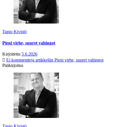
Tapio Kivistö
Pieni virhe, suuret vahingot
Kirjoitettu
5.6.2026
Ei kommentteja
artikkeliin Pieni virhe, suuret vahingot
Pääkirjoitus
Tapio Kivistö