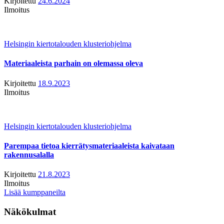
Kirjoitettu
24.6.2024
Ilmoitus
Helsingin kiertotalouden klusteriohjelma
Materiaaleista parhain on olemassa oleva
Kirjoitettu
18.9.2023
Ilmoitus
Helsingin kiertotalouden klusteriohjelma
Parempaa tietoa kierrätysmateriaaleista kaivataan
rakennusalalla
Kirjoitettu
21.8.2023
Ilmoitus
Lisää kumppaneilta
Näkökulmat