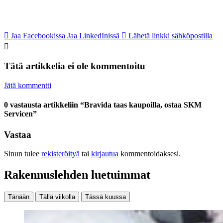
Jaa Facebookissa
Jaa LinkedInissä
Lähetä linkki sähköpostilla
Tätä artikkelia ei ole kommentoitu
Jätä kommentti
0 vastausta artikkeliin “Bravida taas kaupoilla, ostaa SKM
Servicen”
Vastaa
Sinun tulee
rekisteröityä
tai
kirjautua
kommentoidaksesi.
Rakennuslehden luetuimmat
Tänään
Tällä viikolla
Tässä kuussa