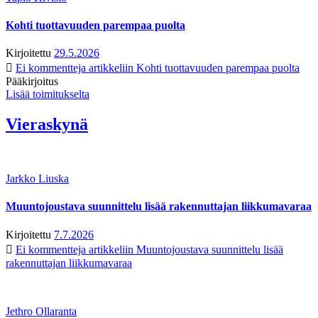
Kohti tuottavuuden parempaa puolta
Kirjoitettu
29.5.2026
Ei kommentteja
artikkeliin Kohti tuottavuuden parempaa puolta
Pääkirjoitus
Lisää toimitukselta
Vieraskynä
Jarkko Liuska
Muuntojoustava suunnittelu lisää rakennuttajan liikkumavaraa
Kirjoitettu
7.7.2026
Ei kommentteja
artikkeliin Muuntojoustava suunnittelu lisää
rakennuttajan liikkumavaraa
Jethro Ollaranta