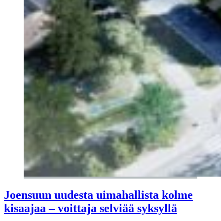
Joensuun uudesta uimahallista kolme
kisaajaa – voittaja selviää syksyllä