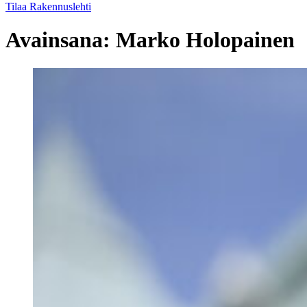
Tilaa Rakennuslehti
Avainsana:
Marko Holopainen