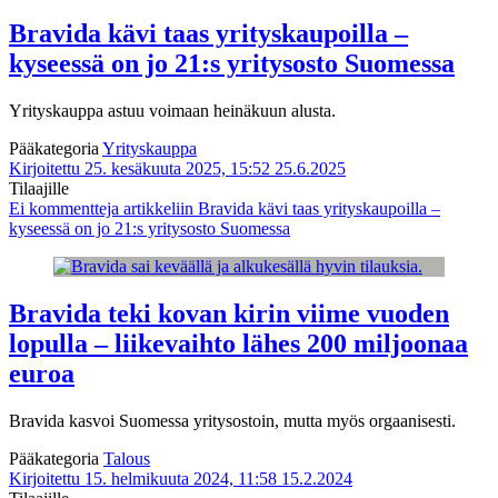
Bravida kävi taas yrityskaupoilla –
kyseessä on jo 21:s yritysosto Suomessa
Yrityskauppa astuu voimaan heinäkuun alusta.
Pääkategoria
Yrityskauppa
Kirjoitettu 25. kesäkuuta 2025, 15:52
25.6.2025
Tilaajille
Ei kommentteja
artikkeliin Bravida kävi taas yrityskaupoilla –
kyseessä on jo 21:s yritysosto Suomessa
Bravida teki kovan kirin viime vuoden
lopulla – liikevaihto lähes 200 miljoonaa
euroa
Bravida kasvoi Suomessa yritysostoin, mutta myös orgaanisesti.
Pääkategoria
Talous
Kirjoitettu 15. helmikuuta 2024, 11:58
15.2.2024