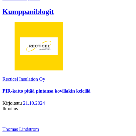
Kumppaniblogit
Recticel Insulation Oy
PIR-katto pitää pintansa kovillakin keleillä
Kirjoitettu
21.10.2024
Ilmoitus
Thomas Lindstrom