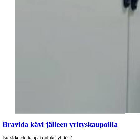
Bravida kävi jälleen yrityskaupoilla
Bravida teki kaupat oululaisyhtiöstä.