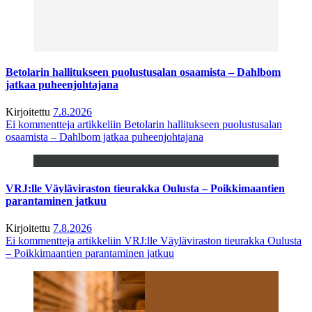
Betolarin hallitukseen puolustusalan osaamista – Dahlbom
jatkaa puheenjohtajana
Kirjoitettu
7.8.2026
Ei kommentteja
artikkeliin Betolarin hallitukseen puolustusalan
osaamista – Dahlbom jatkaa puheenjohtajana
VRJ:lle Väyläviraston tieurakka Oulusta – Poikkimaantien
parantaminen jatkuu
Kirjoitettu
7.8.2026
Ei kommentteja
artikkeliin VRJ:lle Väyläviraston tieurakka Oulusta
– Poikkimaantien parantaminen jatkuu