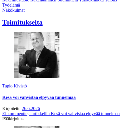
Työelämä
Näkökulmat
Toimitukselta
Tapio Kivistö
Kesä voi vahvistaa elpyvää tunnelmaa
Kirjoitettu
26.6.2026
Ei kommentteja
artikkeliin Kesä voi vahvistaa elpyvää tunnelmaa
Pääkirjoitus