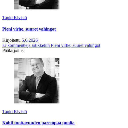
Tapio Kivistö
Pieni virhe, suuret vahingot
Kirjoitettu
5.6.2026
Ei kommentteja
artikkeliin Pieni virhe, suuret vahingot
Pääkirjoitus
Tapio Kivistö
Kohti tuottavuuden parempaa puolta