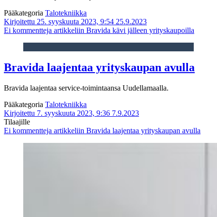
Pääkategoria
Talotekniikka
Kirjoitettu 25. syyskuuta 2023, 9:54
25.9.2023
Ei kommentteja
artikkeliin Bravida kävi jälleen yrityskaupoilla
Bravida laajentaa yrityskaupan avulla
Bravida laajentaa service-toimintaansa Uudellamaalla.
Pääkategoria
Talotekniikka
Kirjoitettu 7. syyskuuta 2023, 9:36
7.9.2023
Tilaajille
Ei kommentteja
artikkeliin Bravida laajentaa yrityskaupan avulla