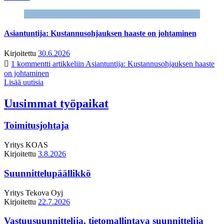
Asiantuntija: Kustannusohjauksen haaste on johtaminen
Kirjoitettu
30.6.2026
1 kommentti
artikkeliin Asiantuntija: Kustannusohjauksen haaste
on johtaminen
Lisää uutisia
Uusimmat työpaikat
Toimitusjohtaja
Yritys
KOAS
Kirjoitettu
3.8.2026
Suunnittelupäällikkö
Yritys
Tekova Oyj
Kirjoitettu
22.7.2026
Vastuusuunnittelija, tietomallintava suunnittelija