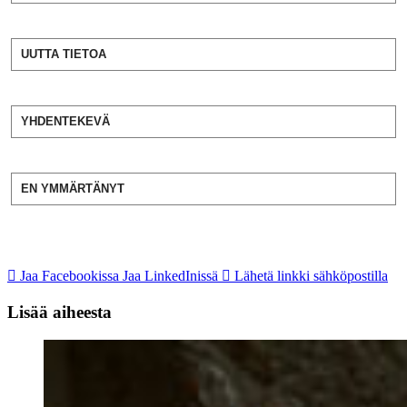
UUTTA TIETOA
YHDENTEKEVÄ
EN YMMÄRTÄNYT
Jaa Facebookissa
Jaa LinkedInissä
Lähetä linkki sähköpostilla
Lisää aiheesta