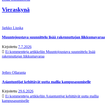
Vieraskynä
Jarkko Liuska
Muuntojoustava suunnittelu lisää rakennuttajan liikkumavaraa
Kirjoitettu
7.7.2026
Ei kommentteja
artikkeliin Muuntojoustava suunnittelu lisää
rakennuttajan liikkumavaraa
Jethro Ollaranta
Asiantuntijat kehittävät uutta mallia kampusasumiselle
Kirjoitettu
29.6.2026
Ei kommentteja
artikkeliin Asiantuntijat kehittävät uutta mallia
kampusasumiselle