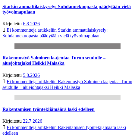
Starkin ammattilaiskysely: Suhdannekuopasta päädytään vielä
työvoimapulaan
Kirjoitettu
6.8.2026
Ei kommentteja
artikkeliin Starkin ammattilaiskysely:
Suhdannekuopasta päädytään vielä työvoimapulaan
Rakennustyö Salminen laajentaa Turun seudulle –
aluejohtajaksi Heikki Malaska
Kirjoitettu
5.8.2026
Ei kommentteja
artikkeliin Rakennustyö Salminen laajentaa Turun
seudulle – aluejohtajaksi Heikki Malaska
Rakentamisen työntekijämäärä laski edelleen
Kirjoitettu
22.7.2026
Ei kommentteja
artikkeliin Rakentamisen työntekijämäärä laski
edelleen