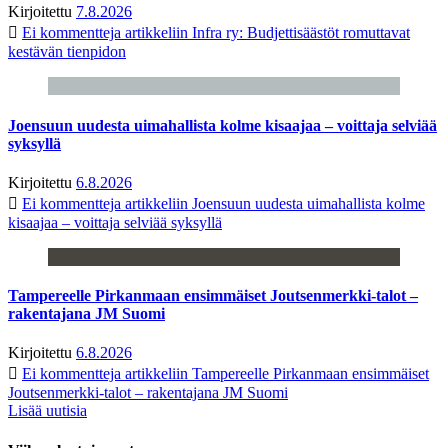
Kirjoitettu
7.8.2026
Ei kommentteja
artikkeliin Infra ry: Budjettisäästöt romuttavat
kestävän tienpidon
Joensuun uudesta uimahallista kolme kisaajaa – voittaja selviää
syksyllä
Kirjoitettu
6.8.2026
Ei kommentteja
artikkeliin Joensuun uudesta uimahallista kolme
kisaajaa – voittaja selviää syksyllä
Tampereelle Pirkanmaan ensimmäiset Joutsenmerkki-talot –
rakentajana JM Suomi
Kirjoitettu
6.8.2026
Ei kommentteja
artikkeliin Tampereelle Pirkanmaan ensimmäiset
Joutsenmerkki-talot – rakentajana JM Suomi
Lisää uutisia