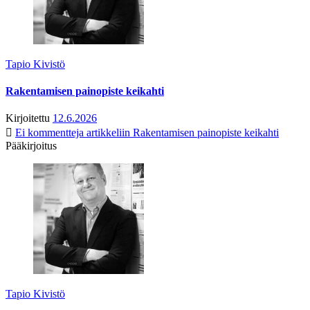
Tapio Kivistö
Rakentamisen painopiste keikahti
Kirjoitettu
12.6.2026
Ei kommentteja
artikkeliin Rakentamisen painopiste keikahti
Pääkirjoitus
Tapio Kivistö