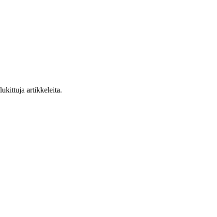
ukittuja artikkeleita.