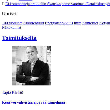
Ei kommentteja
artikkeliin Skanska-pomo varoittaa: Datakeskustyö
Uutiset
100 tuoreinta
Arkkitehtuuri
Energiatehokkuus
Infra
Kiinteistöt
Korjau
Näkökulmat
Toimitukselta
Tapio Kivistö
Kesä voi vahvistaa elpyvää tunnelmaa