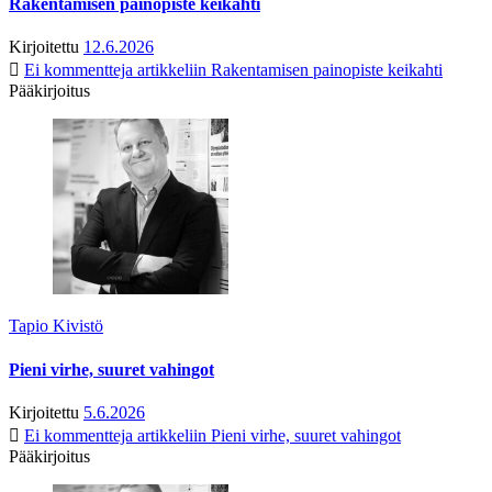
Rakentamisen painopiste keikahti
Kirjoitettu
12.6.2026
Ei kommentteja
artikkeliin Rakentamisen painopiste keikahti
Pääkirjoitus
Tapio Kivistö
Pieni virhe, suuret vahingot
Kirjoitettu
5.6.2026
Ei kommentteja
artikkeliin Pieni virhe, suuret vahingot
Pääkirjoitus