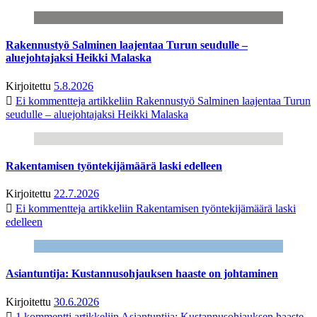
Rakennustyö Salminen laajentaa Turun seudulle –
aluejohtajaksi Heikki Malaska
Kirjoitettu
5.8.2026
Ei kommentteja
artikkeliin Rakennustyö Salminen laajentaa Turun
seudulle – aluejohtajaksi Heikki Malaska
Rakentamisen työntekijämäärä laski edelleen
Kirjoitettu
22.7.2026
Ei kommentteja
artikkeliin Rakentamisen työntekijämäärä laski
edelleen
Asiantuntija: Kustannusohjauksen haaste on johtaminen
Kirjoitettu
30.6.2026
1 kommentti
artikkeliin Asiantuntija: Kustannusohjauksen haaste