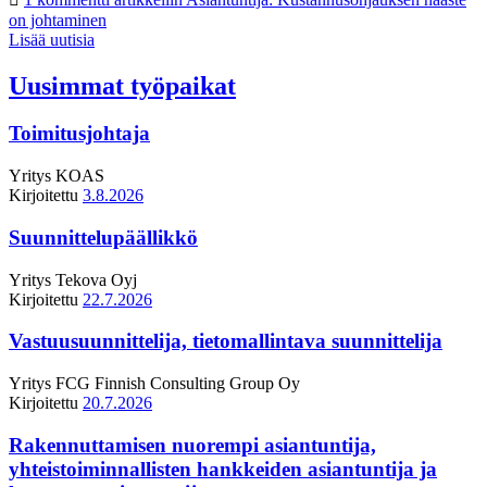
on johtaminen
Lisää uutisia
Uusimmat työpaikat
Toimitusjohtaja
Yritys
KOAS
Kirjoitettu
3.8.2026
Suunnittelupäällikkö
Yritys
Tekova Oyj
Kirjoitettu
22.7.2026
Vastuusuunnittelija, tietomallintava suunnittelija
Yritys
FCG Finnish Consulting Group Oy
Kirjoitettu
20.7.2026
Rakennuttamisen nuorempi asiantuntija,
yhteistoiminnallisten hankkeiden asiantuntija ja