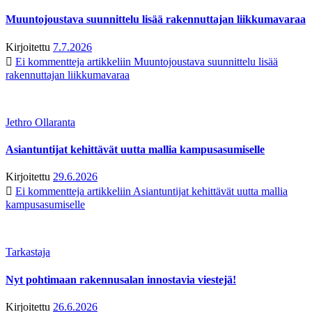
Muuntojoustava suunnittelu lisää rakennuttajan liikkumavaraa
Kirjoitettu
7.7.2026
Ei kommentteja
artikkeliin Muuntojoustava suunnittelu lisää
rakennuttajan liikkumavaraa
Jethro Ollaranta
Asiantuntijat kehittävät uutta mallia kampusasumiselle
Kirjoitettu
29.6.2026
Ei kommentteja
artikkeliin Asiantuntijat kehittävät uutta mallia
kampusasumiselle
Tarkastaja
Nyt pohtimaan rakennusalan innostavia viestejä!
Kirjoitettu
26.6.2026