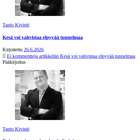
Tapio Kivistö
Kesä voi vahvistaa elpyvää tunnelmaa
Kirjoitettu
26.6.2026
Ei kommentteja
artikkeliin Kesä voi vahvistaa elpyvää tunnelmaa
Pääkirjoitus
Tapio Kivistö