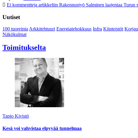
Ei kommentteja
artikkeliin Rakennustyö Salminen laajentaa Turun s
Uutiset
100 tuoreinta
Arkkitehtuuri
Energiatehokkuus
Infra
Kiinteistöt
Korjau
Näkökulmat
Toimitukselta
Tapio Kivistö
Kesä voi vahvistaa elpyvää tunnelmaa