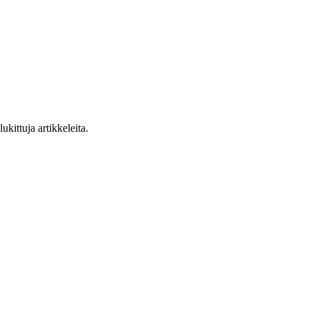
ukittuja artikkeleita.