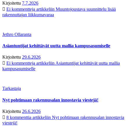
Kirjoitettu
7.7.2026
Ei kommentteja
artikkeliin Muuntojoustava suunnittelu lisää
rakennuttajan liikkumavaraa
Jethro Ollaranta
Asiantuntijat kehittävät uutta mallia kampusasumiselle
Kirjoitettu
29.6.2026
Ei kommentteja
artikkeliin Asiantuntijat kehittävät uutta mallia
kampusasumiselle
Tarkastaja
Nyt pohtimaan rakennusalan innostavia viestejä!
Kirjoitettu
26.6.2026
8 kommenttia
artikkeliin Nyt pohtimaan rakennusalan innostavia
viestejä!