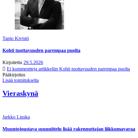
Tapio Kivistö
Kohti tuottavuuden parempaa puolta
Kirjoitettu
29.5.2026
Ei kommentteja
artikkeliin Kohti tuottavuuden parempaa puolta
Pääkirjoitus
Lisää toimitukselta
Vieraskynä
Jarkko Liuska
Muuntojoustava suunnittelu lisää rakennuttajan liikkumavaraa