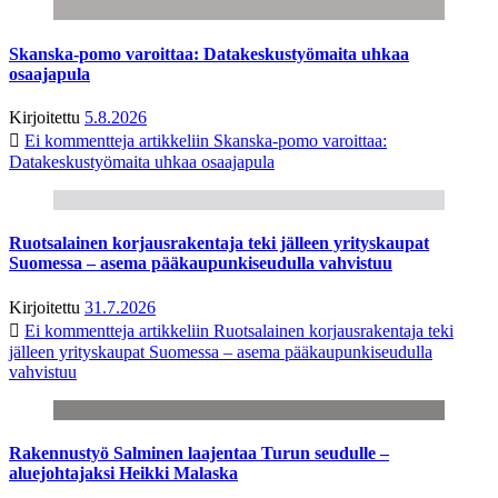
Skanska-pomo varoittaa: Datakeskustyömaita uhkaa
osaajapula
Kirjoitettu
5.8.2026
Ei kommentteja
artikkeliin Skanska-pomo varoittaa:
Datakeskustyömaita uhkaa osaajapula
Ruotsalainen korjausrakentaja teki jälleen yrityskaupat
Suomessa – asema pääkaupunkiseudulla vahvistuu
Kirjoitettu
31.7.2026
Ei kommentteja
artikkeliin Ruotsalainen korjausrakentaja teki
jälleen yrityskaupat Suomessa – asema pääkaupunkiseudulla
vahvistuu
Rakennustyö Salminen laajentaa Turun seudulle –
aluejohtajaksi Heikki Malaska