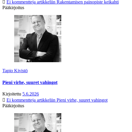
Ei kommentteja
artikkeliin Rakentamisen painopiste keikahti
Pääkirjoitus
Tapio Kivistö
Pieni virhe, suuret vahingot
Kirjoitettu
5.6.2026
Ei kommentteja
artikkeliin Pieni virhe, suuret vahingot
Pääkirjoitus