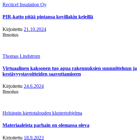
Recticel Insulation Oy
PIR-katto pitää pintansa kovillakin keleillä
Kirjoitettu
21.10.2024
Ilmoitus
Thomas Lindstrom
Virtuaalinen kaksonen tuo apua rakennuksien suunnitteluun ja
kestävyystavoitteiden saavuttamiseen
Kirjoitettu
24.6.2024
Ilmoitus
Helsingin kiertotalouden klusteriohjelma
Materiaaleista parhain on olemassa oleva
Kirjoitettu
18.9.2023