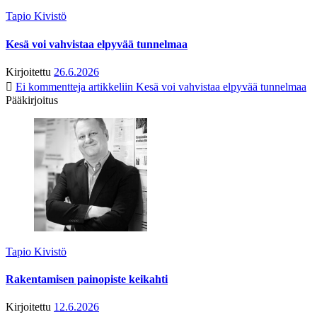
Tapio Kivistö
Kesä voi vahvistaa elpyvää tunnelmaa
Kirjoitettu
26.6.2026
Ei kommentteja
artikkeliin Kesä voi vahvistaa elpyvää tunnelmaa
Pääkirjoitus
Tapio Kivistö
Rakentamisen painopiste keikahti
Kirjoitettu
12.6.2026