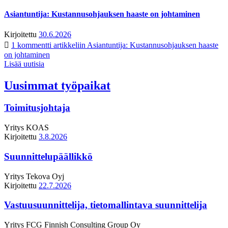
Asiantuntija: Kustannusohjauksen haaste on johtaminen
Kirjoitettu
30.6.2026
1 kommentti
artikkeliin Asiantuntija: Kustannusohjauksen haaste
on johtaminen
Lisää uutisia
Uusimmat työpaikat
Toimitusjohtaja
Yritys
KOAS
Kirjoitettu
3.8.2026
Suunnittelupäällikkö
Yritys
Tekova Oyj
Kirjoitettu
22.7.2026
Vastuusuunnittelija, tietomallintava suunnittelija
Yritys
FCG Finnish Consulting Group Oy