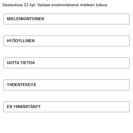
Vastauksia
21
kpl. Vastaa ensimmäisenä mieleen tuleva
MIELENKIINTOINEN
HYÖDYLLINEN
UUTTA TIETOA
YHDENTEKEVÄ
EN YMMÄRTÄNYT