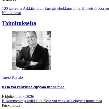
100 tuoreinta
Arkkitehtuuri
Energiatehokkuus
Infra
Kiinteistöt
Korjau
Näkökulmat
Toimitukselta
Tapio Kivistö
Kesä voi vahvistaa elpyvää tunnelmaa
Kirjoitettu
26.6.2026
Ei kommentteja
artikkeliin Kesä voi vahvistaa elpyvää tunnelmaa
Pääkirjoitus