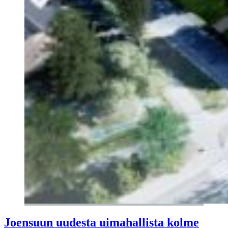
Joensuun uudesta uimahallista kolme