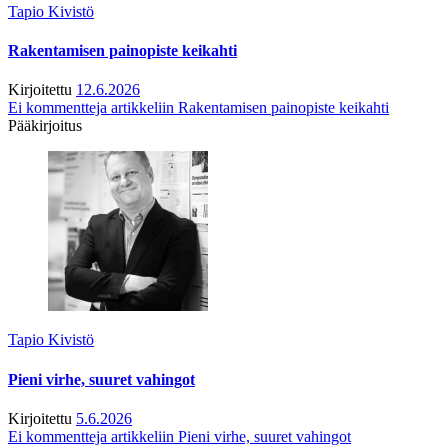
Tapio Kivistö
Rakentamisen painopiste keikahti
Kirjoitettu
12.6.2026
Ei kommentteja
artikkeliin Rakentamisen painopiste keikahti
Pääkirjoitus
Tapio Kivistö
Pieni virhe, suuret vahingot
Kirjoitettu
5.6.2026
Ei kommentteja
artikkeliin Pieni virhe, suuret vahingot