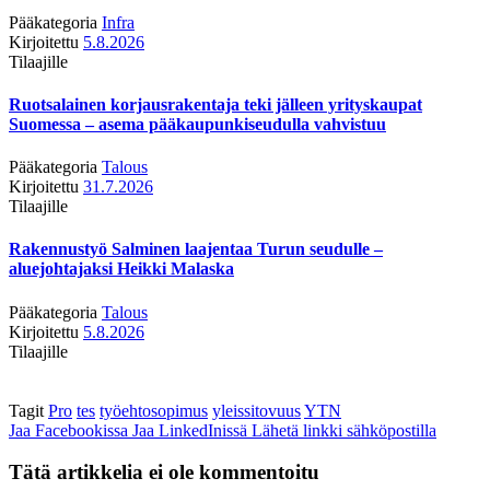
Pääkategoria
Infra
Kirjoitettu
5.8.2026
Tilaajille
Ruotsalainen korjausrakentaja teki jälleen yrityskaupat
Suomessa – asema pääkaupunkiseudulla vahvistuu
Pääkategoria
Talous
Kirjoitettu
31.7.2026
Tilaajille
Rakennustyö Salminen laajentaa Turun seudulle –
aluejohtajaksi Heikki Malaska
Pääkategoria
Talous
Kirjoitettu
5.8.2026
Tilaajille
Tagit
Pro
tes
työehtosopimus
yleissitovuus
YTN
Jaa Facebookissa
Jaa LinkedInissä
Lähetä linkki sähköpostilla
Tätä artikkelia ei ole kommentoitu