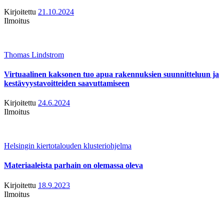
Kirjoitettu
21.10.2024
Ilmoitus
Thomas Lindstrom
Virtuaalinen kaksonen tuo apua rakennuksien suunnitteluun ja
kestävyystavoitteiden saavuttamiseen
Kirjoitettu
24.6.2024
Ilmoitus
Helsingin kiertotalouden klusteriohjelma
Materiaaleista parhain on olemassa oleva
Kirjoitettu
18.9.2023
Ilmoitus