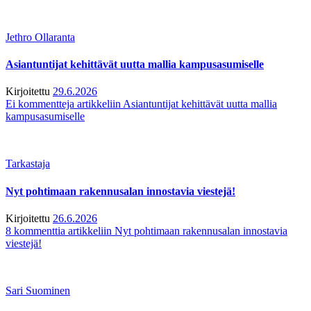
Jethro Ollaranta
Asiantuntijat kehittävät uutta mallia kampusasumiselle
Kirjoitettu
29.6.2026
Ei kommentteja
artikkeliin Asiantuntijat kehittävät uutta mallia
kampusasumiselle
Tarkastaja
Nyt pohtimaan rakennusalan innostavia viestejä!
Kirjoitettu
26.6.2026
8 kommenttia
artikkeliin Nyt pohtimaan rakennusalan innostavia
viestejä!
Sari Suominen