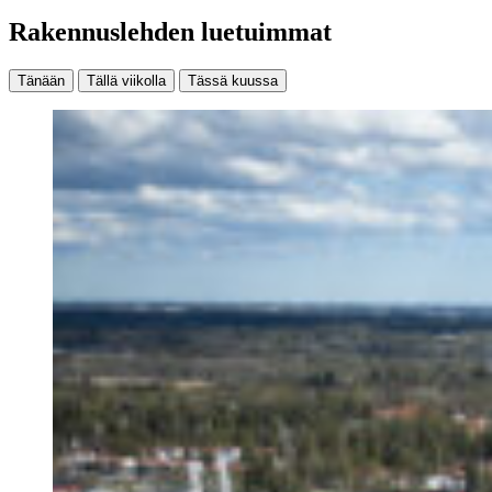
Rakennuslehden luetuimmat
Tänään
Tällä viikolla
Tässä kuussa