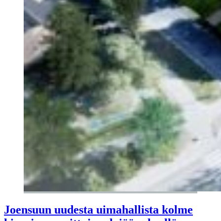
Joensuun uudesta uimahallista kolme