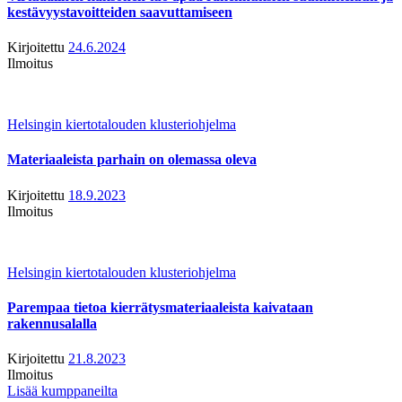
kestävyystavoitteiden saavuttamiseen
Kirjoitettu
24.6.2024
Ilmoitus
Helsingin kiertotalouden klusteriohjelma
Materiaaleista parhain on olemassa oleva
Kirjoitettu
18.9.2023
Ilmoitus
Helsingin kiertotalouden klusteriohjelma
Parempaa tietoa kierrätysmateriaaleista kaivataan
rakennusalalla
Kirjoitettu
21.8.2023
Ilmoitus
Lisää kumppaneilta