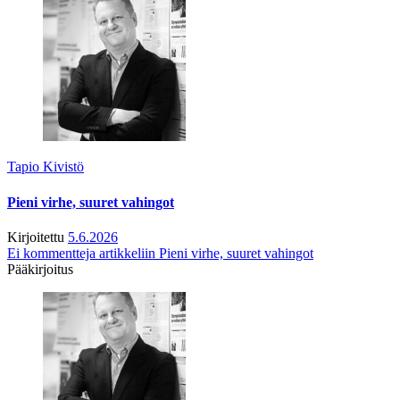
Tapio Kivistö
Pieni virhe, suuret vahingot
Kirjoitettu
5.6.2026
Ei kommentteja
artikkeliin Pieni virhe, suuret vahingot
Pääkirjoitus