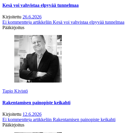
Kesä voi vahvistaa elpyvää tunnelmaa
Kirjoitettu
26.6.2026
Ei kommentteja
artikkeliin Kesä voi vahvistaa elpyvää tunnelmaa
Pääkirjoitus
Tapio Kivistö
Rakentamisen painopiste keikahti
Kirjoitettu
12.6.2026
Ei kommentteja
artikkeliin Rakentamisen painopiste keikahti
Pääkirjoitus