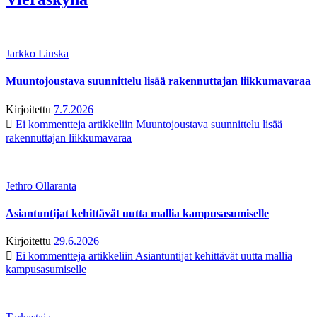
Jarkko Liuska
Muuntojoustava suunnittelu lisää rakennuttajan liikkumavaraa
Kirjoitettu
7.7.2026
Ei kommentteja
artikkeliin Muuntojoustava suunnittelu lisää
rakennuttajan liikkumavaraa
Jethro Ollaranta
Asiantuntijat kehittävät uutta mallia kampusasumiselle
Kirjoitettu
29.6.2026
Ei kommentteja
artikkeliin Asiantuntijat kehittävät uutta mallia
kampusasumiselle