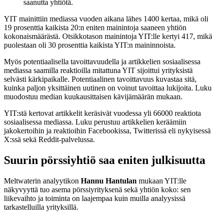
saanutta yhtiötä.
YIT mainittiin mediassa vuoden aikana lähes 1400 kertaa, mikä oli
19 prosenttia kaikista 20:n eniten mainintoja saaneen yhtiön
kokonaismäärästä. Otsikkotason mainintoja YIT:lle kertyi 417, mikä
puolestaan oli 30 prosenttia kaikista YIT:n maininnoista.
Myös potentiaalisella tavoittavuudella ja artikkelien sosiaalisessa
mediassa saamilla reaktioilla mitattuna YIT sijoittui yrityksistä
selvästi kärkipaikalle. Potentiaalinen tavoittavuus kuvastaa sitä,
kuinka paljon yksittäinen uutinen on voinut tavoittaa lukijoita. Luku
muodostuu median kuukausittaisen kävijämäärän mukaan.
YIT:stä kertovat artikkelit keräsivät vuodessa yli 66000 reaktiota
sosiaalisessa mediassa. Luku perustuu artikkelien keräämiin
jakokertoihin ja reaktioihin Facebookissa, Twitterissä eli nykyisessä
X:ssä sekä Reddit-palvelussa.
Suurin pörssiyhtiö saa eniten julkisuutta
Meltwaterin analyytikon
Hannu Hantulan
mukaan YIT:lle
näkyvyyttä tuo asema pörssiyrityksenä sekä yhtiön koko: sen
liikevaihto ja toiminta on laajempaa kuin muilla analyysissä
tarkastelluilla yrityksillä.