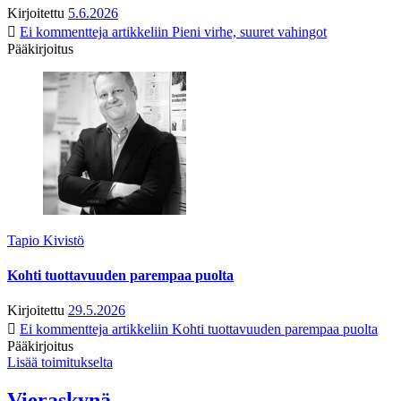
Kirjoitettu
5.6.2026
Ei kommentteja
artikkeliin Pieni virhe, suuret vahingot
Pääkirjoitus
Tapio Kivistö
Kohti tuottavuuden parempaa puolta
Kirjoitettu
29.5.2026
Ei kommentteja
artikkeliin Kohti tuottavuuden parempaa puolta
Pääkirjoitus
Lisää toimitukselta
Vieraskynä