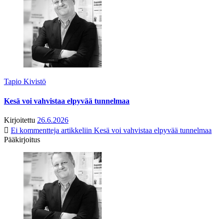
Tapio Kivistö
Kesä voi vahvistaa elpyvää tunnelmaa
Kirjoitettu
26.6.2026
Ei kommentteja
artikkeliin Kesä voi vahvistaa elpyvää tunnelmaa
Pääkirjoitus