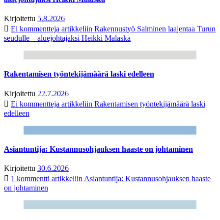
Kirjoitettu
5.8.2026
Ei kommentteja
artikkeliin Rakennustyö Salminen laajentaa Turun
seudulle – aluejohtajaksi Heikki Malaska
Rakentamisen työntekijämäärä laski edelleen
Kirjoitettu
22.7.2026
Ei kommentteja
artikkeliin Rakentamisen työntekijämäärä laski
edelleen
Asiantuntija: Kustannusohjauksen haaste on johtaminen
Kirjoitettu
30.6.2026
1 kommentti
artikkeliin Asiantuntija: Kustannusohjauksen haaste
on johtaminen