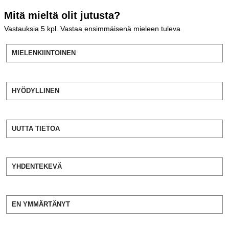
Mitä mieltä olit jutusta?
Vastauksia
5
kpl. Vastaa ensimmäisenä mieleen tuleva
MIELENKIINTOINEN
HYÖDYLLINEN
UUTTA TIETOA
YHDENTEKEVÄ
EN YMMÄRTÄNYT