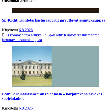
Uusimmat artikkelit
Sp-Kodit: Kuntotarkastusraportit jarruttavat asuntokauppaa
Kirjoitettu
6.8.2026
Ei kommentteja
artikkeliin Sp-Kodit: Kuntotarkastusraportit
jarruttavat asuntokauppaa
Peabille sairaalasaneeraus Vaasassa – korjattavana arvokas
suojelukohde
Kirjoitettu
6.8.2026