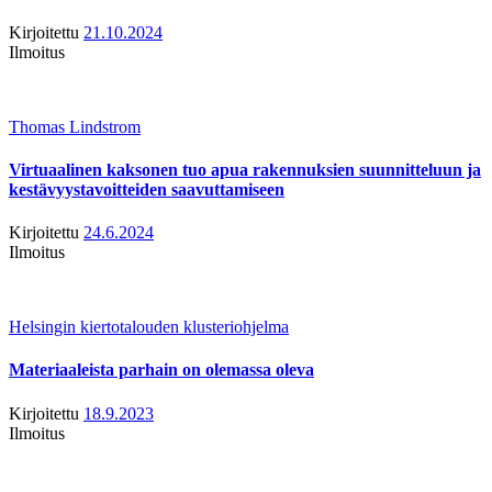
Kirjoitettu
21.10.2024
Ilmoitus
Thomas Lindstrom
Virtuaalinen kaksonen tuo apua rakennuksien suunnitteluun ja
kestävyystavoitteiden saavuttamiseen
Kirjoitettu
24.6.2024
Ilmoitus
Helsingin kiertotalouden klusteriohjelma
Materiaaleista parhain on olemassa oleva
Kirjoitettu
18.9.2023
Ilmoitus