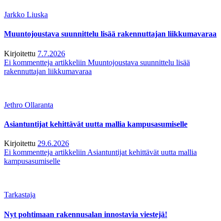
Jarkko Liuska
Muuntojoustava suunnittelu lisää rakennuttajan liikkumavaraa
Kirjoitettu
7.7.2026
Ei kommentteja
artikkeliin Muuntojoustava suunnittelu lisää
rakennuttajan liikkumavaraa
Jethro Ollaranta
Asiantuntijat kehittävät uutta mallia kampusasumiselle
Kirjoitettu
29.6.2026
Ei kommentteja
artikkeliin Asiantuntijat kehittävät uutta mallia
kampusasumiselle
Tarkastaja
Nyt pohtimaan rakennusalan innostavia viestejä!