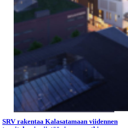
SRV rakentaa Kalasatamaan viidennen