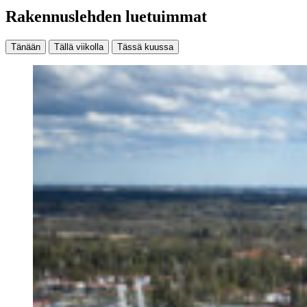
Rakennuslehden luetuimmat
Tänään
Tällä viikolla
Tässä kuussa