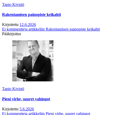
Tapio Kivistö
Rakentamisen painopiste keikahti
Kirjoitettu
12.6.2026
Ei kommentteja
artikkeliin Rakentamisen painopiste keikahti
Pääkirjoitus
Tapio Kivistö
Pieni virhe, suuret vahingot
Kirjoitettu
5.6.2026
Ei kommentteja
artikkeliin Pieni virhe, suuret vahingot