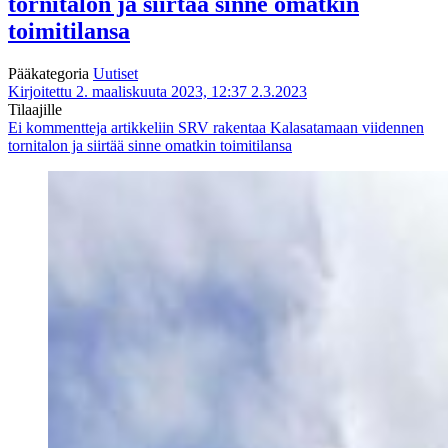
tornitalon ja siirtää sinne omatkin
toimitilansa
Pääkategoria
Uutiset
Kirjoitettu 2. maaliskuuta 2023, 12:37
2.3.2023
Tilaajille
Ei kommentteja
artikkeliin SRV rakentaa Kalasatamaan viidennen
tornitalon ja siirtää sinne omatkin toimitilansa