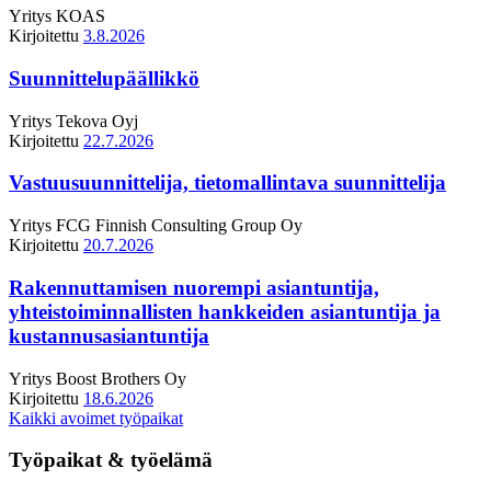
Yritys
KOAS
Kirjoitettu
3.8.2026
Suunnittelupäällikkö
Yritys
Tekova Oyj
Kirjoitettu
22.7.2026
Vastuusuunnittelija, tietomallintava suunnittelija
Yritys
FCG Finnish Consulting Group Oy
Kirjoitettu
20.7.2026
Rakennuttamisen nuorempi asiantuntija,
yhteistoiminnallisten hankkeiden asiantuntija ja
kustannusasiantuntija
Yritys
Boost Brothers Oy
Kirjoitettu
18.6.2026
Kaikki avoimet työpaikat
Työpaikat & työelämä