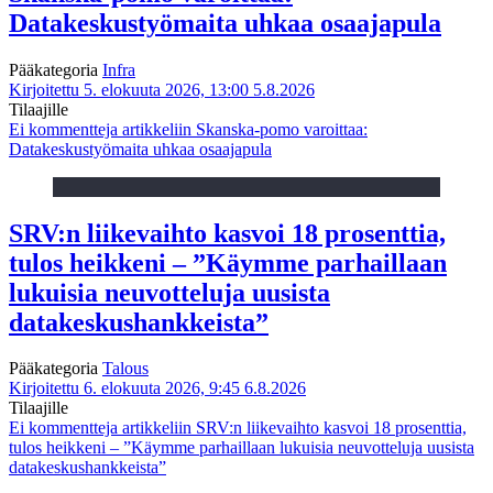
Datakeskustyömaita uhkaa osaajapula
Pääkategoria
Infra
Kirjoitettu 5. elokuuta 2026, 13:00
5.8.2026
Tilaajille
Ei kommentteja
artikkeliin Skanska-pomo varoittaa:
Datakeskustyömaita uhkaa osaajapula
SRV:n liikevaihto kasvoi 18 prosenttia,
tulos heikkeni – ”Käymme parhaillaan
lukuisia neuvotteluja uusista
datakeskushankkeista”
Pääkategoria
Talous
Kirjoitettu 6. elokuuta 2026, 9:45
6.8.2026
Tilaajille
Ei kommentteja
artikkeliin SRV:n liikevaihto kasvoi 18 prosenttia,
tulos heikkeni – ”Käymme parhaillaan lukuisia neuvotteluja uusista
datakeskushankkeista”