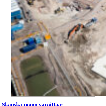
Skanska-pomo varoittaa: