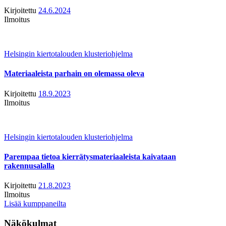
Kirjoitettu
24.6.2024
Ilmoitus
Helsingin kiertotalouden klusteriohjelma
Materiaaleista parhain on olemassa oleva
Kirjoitettu
18.9.2023
Ilmoitus
Helsingin kiertotalouden klusteriohjelma
Parempaa tietoa kierrätysmateriaaleista kaivataan
rakennusalalla
Kirjoitettu
21.8.2023
Ilmoitus
Lisää kumppaneilta
Näkökulmat