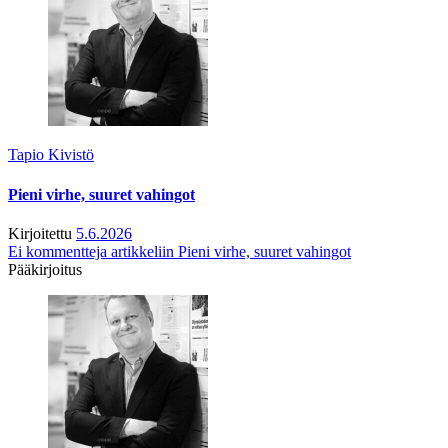
Tapio Kivistö
Pieni virhe, suuret vahingot
Kirjoitettu
5.6.2026
Ei kommentteja
artikkeliin Pieni virhe, suuret vahingot
Pääkirjoitus