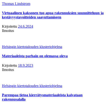
Thomas Lindstrom
Virtuaalinen kaksonen tuo apua rakennuksien suunnitteluun ja
kestävyystavoitteiden saavuttamiseen
Kirjoitettu
24.6.2024
Ilmoitus
Helsingin kiertotalouden klusteriohjelma
Materiaaleista parhain on olemassa oleva
Kirjoitettu
18.9.2023
Ilmoitus
Helsingin kiertotalouden klusteriohjelma
Parempaa tietoa kierrätysmateriaaleista kaivataan
rakennusalalla