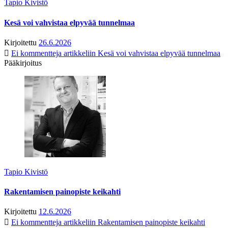
Tapio Kivistö
Kesä voi vahvistaa elpyvää tunnelmaa
Kirjoitettu
26.6.2026
Ei kommentteja
artikkeliin Kesä voi vahvistaa elpyvää tunnelmaa
Pääkirjoitus
Tapio Kivistö
Rakentamisen painopiste keikahti
Kirjoitettu
12.6.2026
Ei kommentteja
artikkeliin Rakentamisen painopiste keikahti