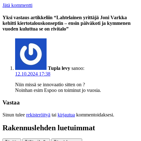
Jätä kommentti
Yksi vastaus artikkeliin “Lahtelainen yrittäjä Joni Varkka
kehitti kiertotalouskonseptin – ensin päiväkoti ja kymmenen
vuoden kuluttua se on rivitalo”
Tupla levy
sanoo:
12.10.2024 17:38
Niin missä se innovaatio sitten on ?
Noinhan esim Espoo on toiminut jo vuosia.
Vastaa
Sinun tulee
rekisteröityä
tai
kirjautua
kommentoidaksesi.
Rakennuslehden luetuimmat