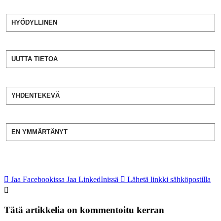
HYÖDYLLINEN
UUTTA TIETOA
YHDENTEKEVÄ
EN YMMÄRTÄNYT
Jaa Facebookissa
Jaa LinkedInissä
Lähetä linkki sähköpostilla
Tätä artikkelia on kommentoitu kerran