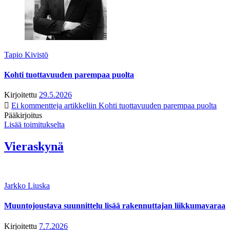
Tapio Kivistö
Kohti tuottavuuden parempaa puolta
Kirjoitettu
29.5.2026
Ei kommentteja
artikkeliin Kohti tuottavuuden parempaa puolta
Pääkirjoitus
Lisää toimitukselta
Vieraskynä
Jarkko Liuska
Muuntojoustava suunnittelu lisää rakennuttajan liikkumavaraa
Kirjoitettu
7.7.2026