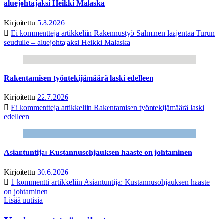
aluejohtajaksi Heikki Malaska
Kirjoitettu
5.8.2026
Ei kommentteja
artikkeliin Rakennustyö Salminen laajentaa Turun
seudulle – aluejohtajaksi Heikki Malaska
Rakentamisen työntekijämäärä laski edelleen
Kirjoitettu
22.7.2026
Ei kommentteja
artikkeliin Rakentamisen työntekijämäärä laski
edelleen
Asiantuntija: Kustannusohjauksen haaste on johtaminen
Kirjoitettu
30.6.2026
1 kommentti
artikkeliin Asiantuntija: Kustannusohjauksen haaste
on johtaminen
Lisää uutisia