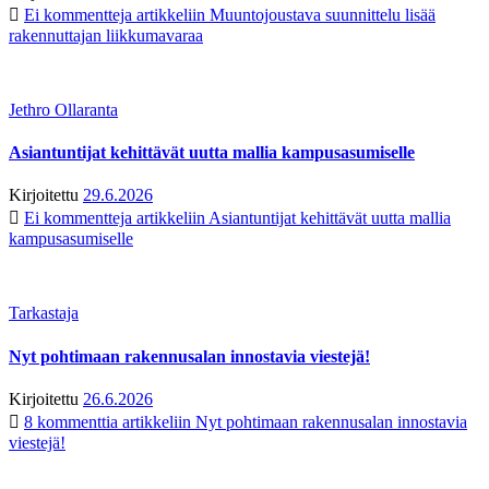
Ei kommentteja
artikkeliin Muuntojoustava suunnittelu lisää
rakennuttajan liikkumavaraa
Jethro Ollaranta
Asiantuntijat kehittävät uutta mallia kampusasumiselle
Kirjoitettu
29.6.2026
Ei kommentteja
artikkeliin Asiantuntijat kehittävät uutta mallia
kampusasumiselle
Tarkastaja
Nyt pohtimaan rakennusalan innostavia viestejä!
Kirjoitettu
26.6.2026
8 kommenttia
artikkeliin Nyt pohtimaan rakennusalan innostavia
viestejä!