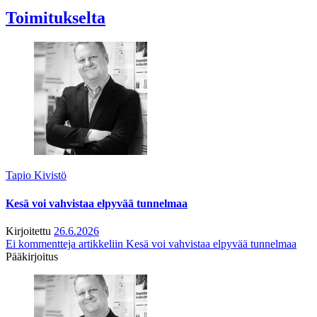
Toimitukselta
Tapio Kivistö
Kesä voi vahvistaa elpyvää tunnelmaa
Kirjoitettu
26.6.2026
Ei kommentteja
artikkeliin Kesä voi vahvistaa elpyvää tunnelmaa
Pääkirjoitus