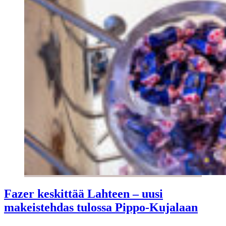
Fazer keskittää Lahteen – uusi
makeistehdas tulossa Pippo-Kujalaan