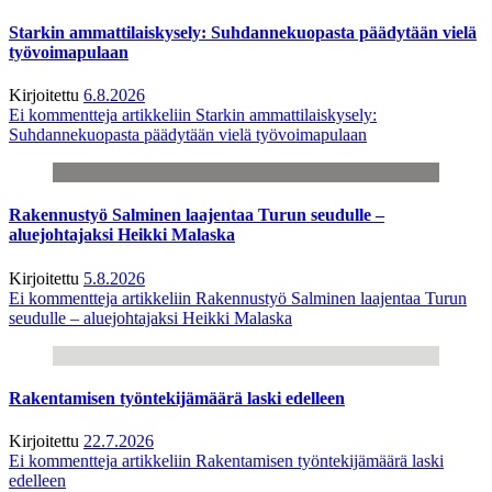
Starkin ammattilaiskysely: Suhdannekuopasta päädytään vielä
työvoimapulaan
Kirjoitettu
6.8.2026
Ei kommentteja
artikkeliin Starkin ammattilaiskysely:
Suhdannekuopasta päädytään vielä työvoimapulaan
Rakennustyö Salminen laajentaa Turun seudulle –
aluejohtajaksi Heikki Malaska
Kirjoitettu
5.8.2026
Ei kommentteja
artikkeliin Rakennustyö Salminen laajentaa Turun
seudulle – aluejohtajaksi Heikki Malaska
Rakentamisen työntekijämäärä laski edelleen
Kirjoitettu
22.7.2026
Ei kommentteja
artikkeliin Rakentamisen työntekijämäärä laski
edelleen