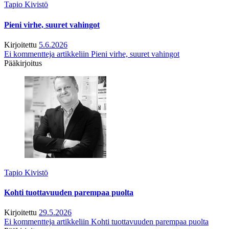
Tapio Kivistö
Pieni virhe, suuret vahingot
Kirjoitettu
5.6.2026
Ei kommentteja
artikkeliin Pieni virhe, suuret vahingot
Pääkirjoitus
Tapio Kivistö
Kohti tuottavuuden parempaa puolta
Kirjoitettu
29.5.2026
Ei kommentteja
artikkeliin Kohti tuottavuuden parempaa puolta