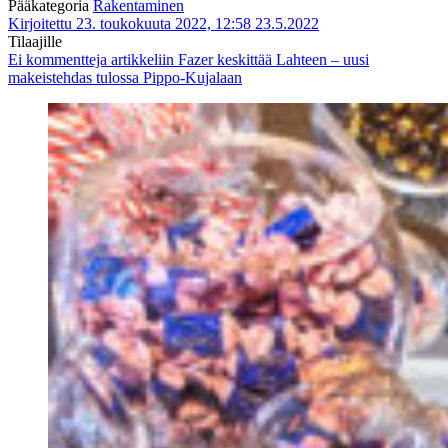
Pääkategoria
Rakentaminen
Kirjoitettu 23. toukokuuta 2022, 12:58
23.5.2022
Tilaajille
Ei kommentteja
artikkeliin Fazer keskittää Lahteen – uusi
makeistehdas tulossa Pippo-Kujalaan