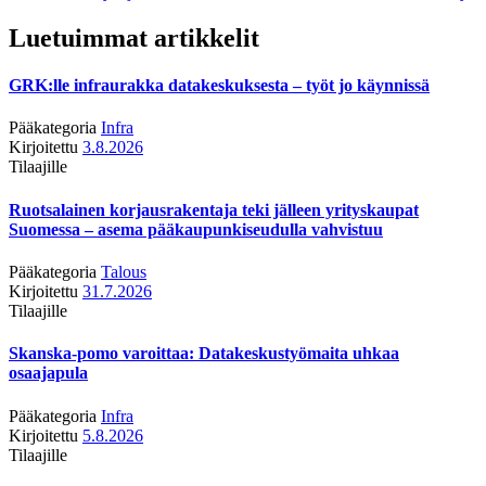
Luetuimmat artikkelit
GRK:lle infraurakka datakeskuksesta – työt jo käynnissä
Pääkategoria
Infra
Kirjoitettu
3.8.2026
Tilaajille
Ruotsalainen korjausrakentaja teki jälleen yrityskaupat
Suomessa – asema pääkaupunkiseudulla vahvistuu
Pääkategoria
Talous
Kirjoitettu
31.7.2026
Tilaajille
Skanska-pomo varoittaa: Datakeskustyömaita uhkaa
osaajapula
Pääkategoria
Infra
Kirjoitettu
5.8.2026
Tilaajille