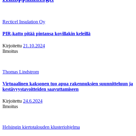
Recticel Insulation Oy
PIR-katto pitää pintansa kovillakin keleillä
Kirjoitettu
21.10.2024
Ilmoitus
Thomas Lindstrom
Virtuaalinen kaksonen tuo apua rakennuksien suunnitteluun ja
kestävyystavoitteiden saavuttamiseen
Kirjoitettu
24.6.2024
Ilmoitus
Helsingin kiertotalouden klusteriohjelma