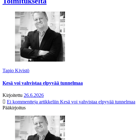
Toimitukselta
Tapio Kivistö
Kesä voi vahvistaa elpyvää tunnelmaa
Kirjoitettu
26.6.2026
Ei kommentteja
artikkeliin Kesä voi vahvistaa elpyvää tunnelmaa
Pääkirjoitus