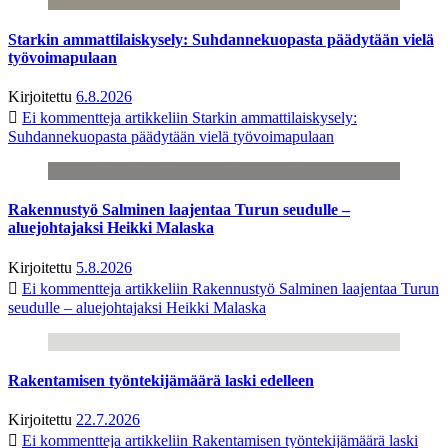
Starkin ammattilaiskysely: Suhdannekuopasta päädytään vielä
työvoimapulaan
Kirjoitettu
6.8.2026
Ei kommentteja
artikkeliin Starkin ammattilaiskysely:
Suhdannekuopasta päädytään vielä työvoimapulaan
Rakennustyö Salminen laajentaa Turun seudulle –
aluejohtajaksi Heikki Malaska
Kirjoitettu
5.8.2026
Ei kommentteja
artikkeliin Rakennustyö Salminen laajentaa Turun
seudulle – aluejohtajaksi Heikki Malaska
Rakentamisen työntekijämäärä laski edelleen
Kirjoitettu
22.7.2026
Ei kommentteja
artikkeliin Rakentamisen työntekijämäärä laski