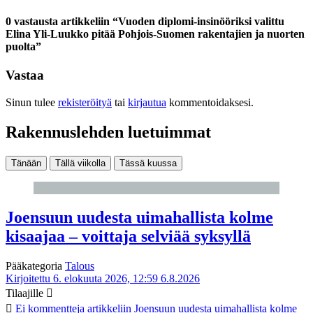
0 vastausta artikkeliin “Vuoden diplomi-insinööriksi valittu
Elina Yli-Luukko pitää Pohjois-Suomen rakentajien ja nuorten
puolta”
Vastaa
Sinun tulee
rekisteröityä
tai
kirjautua
kommentoidaksesi.
Rakennuslehden luetuimmat
Tänään
Tällä viikolla
Tässä kuussa
Joensuun uudesta uimahallista kolme
kisaajaa – voittaja selviää syksyllä
Pääkategoria
Talous
Kirjoitettu 6. elokuuta 2026, 12:59
6.8.2026
Tilaajille
Ei kommentteja
artikkeliin Joensuun uudesta uimahallista kolme