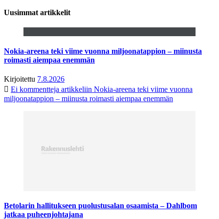
Uusimmat artikkelit
Nokia-areena teki viime vuonna miljoonatappion – miinusta
roimasti aiempaa enemmän
Kirjoitettu
7.8.2026
Ei kommentteja
artikkeliin Nokia-areena teki viime vuonna
miljoonatappion – miinusta roimasti aiempaa enemmän
Betolarin hallitukseen puolustusalan osaamista – Dahlbom
jatkaa puheenjohtajana