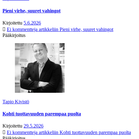
Pieni virhe, suuret vahingot
Kirjoitettu
5.6.2026
Ei kommentteja
artikkeliin Pieni virhe, suuret vahingot
Pääkirjoitus
Tapio Kivistö
Kohti tuottavuuden parempaa puolta
Kirjoitettu
29.5.2026
Ei kommentteja
artikkeliin Kohti tuottavuuden parempaa puolta
Pääkirjoitus