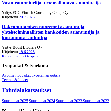
Vastuusuunnittelija, tietomallintava suunnittelija
Yritys
FCG Finnish Consulting Group Oy
Kirjoitettu
20.7.2026
Rakennuttamisen nuorempi asiantuntija,
yhteistoiminnallisten hankkeiden asiantuntija ja
kustannusasiantuntija
Yritys
Boost Brothers Oy
Kirjoitettu
18.6.2026
Kaikki avoimet työpaikat
Työpaikat & työelämä
Avoimet työpaikat
Työelämän uutisia
Teemat & liitteet
Toimialakatsaukset
Suurimmat 2025
Suurimmat 2024
Suurimmat 2023
Suurimmat 2022