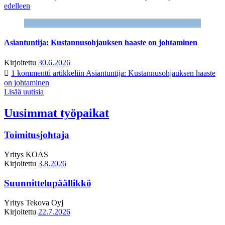
edelleen
Asiantuntija: Kustannusohjauksen haaste on johtaminen
Kirjoitettu
30.6.2026
1 kommentti
artikkeliin Asiantuntija: Kustannusohjauksen haaste
on johtaminen
Lisää uutisia
Uusimmat työpaikat
Toimitusjohtaja
Yritys
KOAS
Kirjoitettu
3.8.2026
Suunnittelupäällikkö
Yritys
Tekova Oyj
Kirjoitettu
22.7.2026