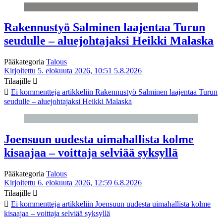
Rakennustyö Salminen laajentaa Turun
seudulle – aluejohtajaksi Heikki Malaska
Pääkategoria
Talous
Kirjoitettu 5. elokuuta 2026, 10:51
5.8.2026
Tilaajille
Ei kommentteja
artikkeliin Rakennustyö Salminen laajentaa Turun
seudulle – aluejohtajaksi Heikki Malaska
Joensuun uudesta uimahallista kolme
kisaajaa – voittaja selviää syksyllä
Pääkategoria
Talous
Kirjoitettu 6. elokuuta 2026, 12:59
6.8.2026
Tilaajille
Ei kommentteja
artikkeliin Joensuun uudesta uimahallista kolme
kisaajaa – voittaja selviää syksyllä