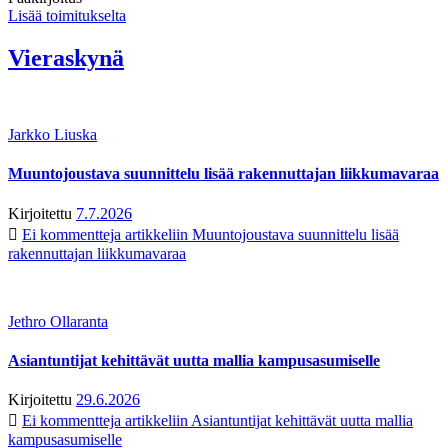
Lisää toimitukselta
Vieraskynä
Jarkko Liuska
Muuntojoustava suunnittelu lisää rakennuttajan liikkumavaraa
Kirjoitettu
7.7.2026
Ei kommentteja
artikkeliin Muuntojoustava suunnittelu lisää
rakennuttajan liikkumavaraa
Jethro Ollaranta
Asiantuntijat kehittävät uutta mallia kampusasumiselle
Kirjoitettu
29.6.2026
Ei kommentteja
artikkeliin Asiantuntijat kehittävät uutta mallia
kampusasumiselle