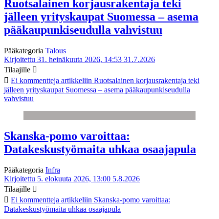
Ruotsalainen korjausrakentaja teki
jälleen yrityskaupat Suomessa – asema
pääkaupunkiseudulla vahvistuu
Pääkategoria
Talous
Kirjoitettu 31. heinäkuuta 2026, 14:53
31.7.2026
Tilaajille
Ei kommentteja
artikkeliin Ruotsalainen korjausrakentaja teki
jälleen yrityskaupat Suomessa – asema pääkaupunkiseudulla
vahvistuu
Skanska-pomo varoittaa:
Datakeskustyömaita uhkaa osaajapula
Pääkategoria
Infra
Kirjoitettu 5. elokuuta 2026, 13:00
5.8.2026
Tilaajille
Ei kommentteja
artikkeliin Skanska-pomo varoittaa:
Datakeskustyömaita uhkaa osaajapula