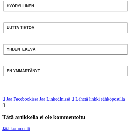
HYÖDYLLINEN
UUTTA TIETOA
YHDENTEKEVÄ
EN YMMÄRTÄNYT
Jaa Facebookissa
Jaa LinkedInissä
Lähetä linkki sähköpostilla
Tätä artikkelia ei ole kommentoitu
Jätä kommentti