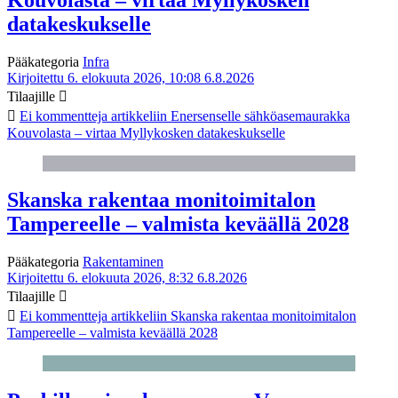
datakeskukselle
Pääkategoria
Infra
Kirjoitettu 6. elokuuta 2026, 10:08
6.8.2026
Tilaajille
Ei kommentteja
artikkeliin Enersenselle sähköasemaurakka
Kouvolasta – virtaa Myllykosken datakeskukselle
Skanska rakentaa monitoimitalon
Tampereelle – valmista keväällä 2028
Pääkategoria
Rakentaminen
Kirjoitettu 6. elokuuta 2026, 8:32
6.8.2026
Tilaajille
Ei kommentteja
artikkeliin Skanska rakentaa monitoimitalon
Tampereelle – valmista keväällä 2028